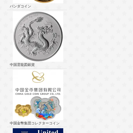
パンダコイン
中国雲龍図銀貨
中国金幣集団コレクターコイン