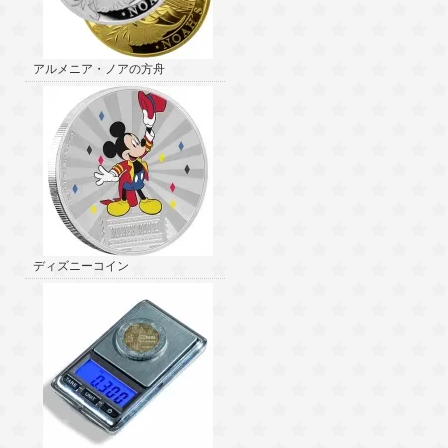
アルメニア・ノアの方舟
ディズニーコイン