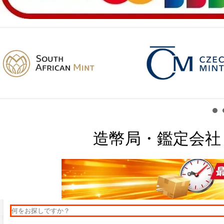
造幣局・鑑定会