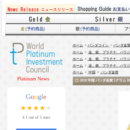
ホーム
>
パンダコイン
>
パンダ金貨 
ホーム
>
金、銀、プラチナ、パラジ
ホーム
>
金、銀、プラチナ、パラジ
ホーム
>
金、銀、プラチナ、パラジ
ホーム
>
中国
>
パンダ金貨
Platinum News
2018 中国 パンダ金貨 1グラ
G
o
o
g
l
e
4.1 out of 5 stars