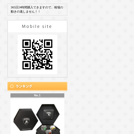
365日24時間購入できますので、相場の
動きの逃しません！！
No.1