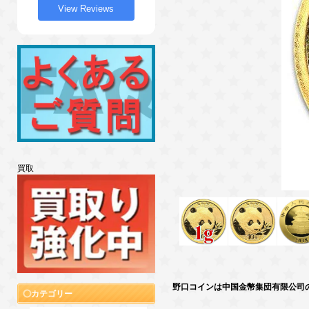
View Reviews
買取
野口コインは中国金幣集団有限公司
カテゴリー