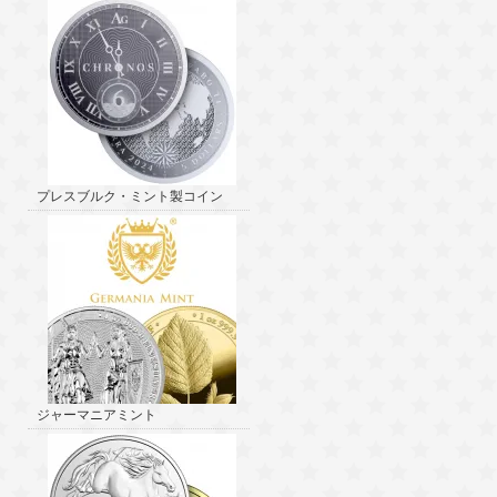
プレスブルク・ミント製コイン
ジャーマニアミント