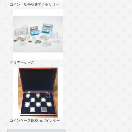
コイン・切手収集アクセサリー
クリアーケース
コインケースBOX &バインダー