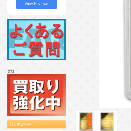
View Reviews
買取
カテゴリー