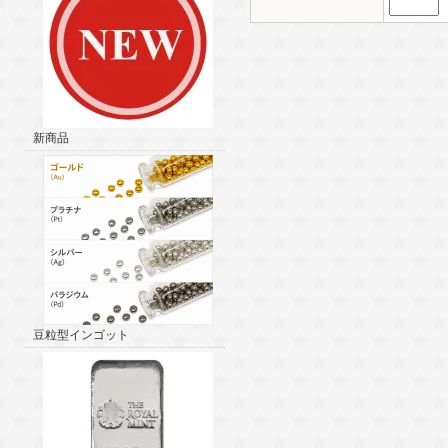
新商品
豆粒型インゴット