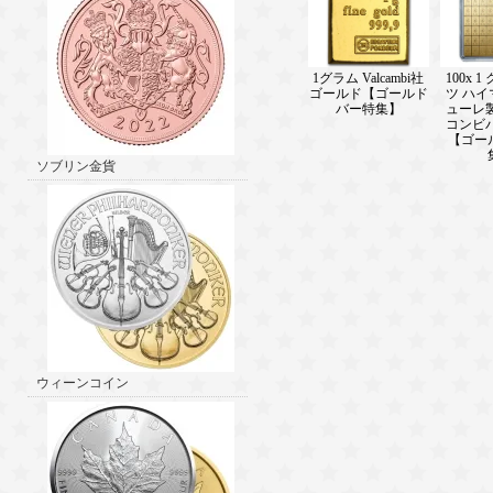
1グラム Valcambi社
100x 
ゴールド【ゴールド
ツ ハイ
バー特集】
ューレ
コンビバー
【ゴー
ソブリン金貨
ウィーンコイン