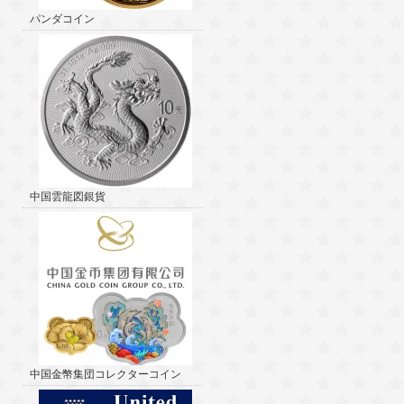
パンダコイン
中国雲龍図銀貨
中国金幣集団コレクターコイン