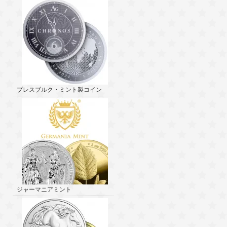
プレスブルク・ミント製コイン
ジャーマニアミント