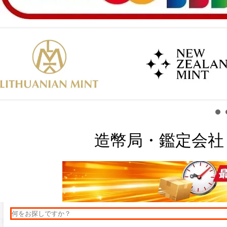
造幣局・鑑定会