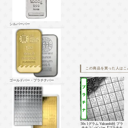
シルバーバー
この商品を買った人はこ
ゴールドバー・プラチナバー
50x 1グラム Valcambi社 プラ
チナコンビバー【プラチナ