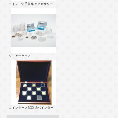
コイン・切手収集アクセサリー
クリアーケース
コインケースBOX &バインダー