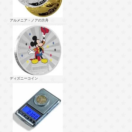
アルメニア・ノアの方舟
ディズニーコイン