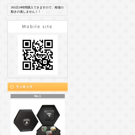
365日24時間購入できますので、相場の
動きの逃しません！！
No.1