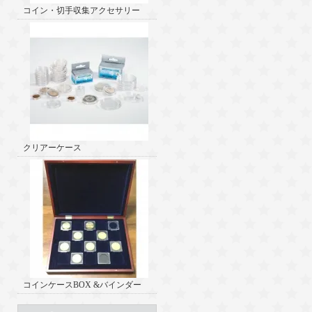
コイン・切手収集アクセサリー
クリアーケース
コインケースBOX &バインダー