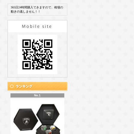
365日24時間購入できますので、相場の
動きの逃しません！！
No.1