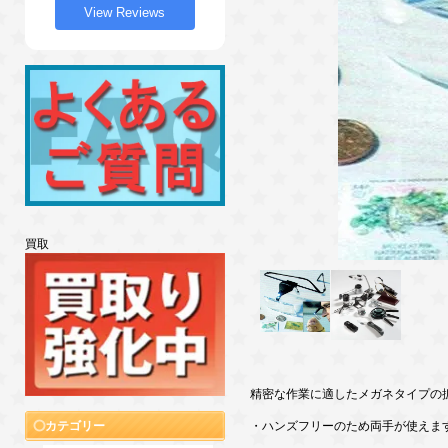
View Reviews
買取
精密な作業に適したメガネタイプの
カテゴリー
・ハンズフリーのため両手が使えま