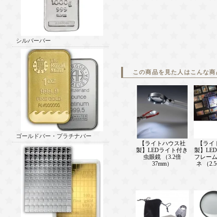
シルバーバー
この商品を見た人はこんな商
ゴールドバー・プラチナバー
【ライトハウス社
【ライ
製】LEDライト付き
製】LE
虫眼鏡 （3.2倍
フレー
37mm）
ネ （2.