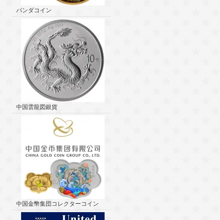
パンダコイン
中国雲龍図銀貨
中国金幣集団コレクターコイン