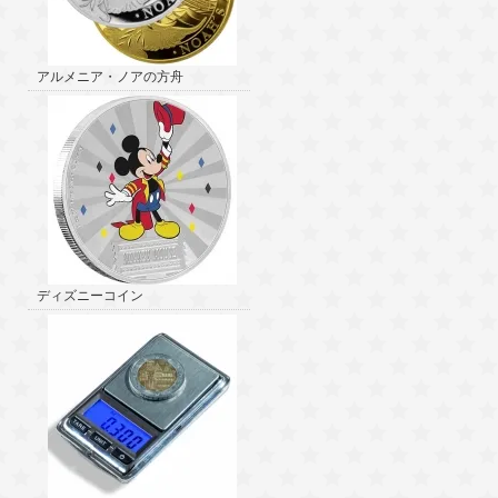
アルメニア・ノアの方舟
ディズニーコイン