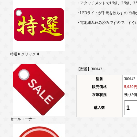
・アタッチメントで1.5倍、2.5倍、
・LEDライトが手元を照らすので細
・電池組み込み済みですので、すぐ
特選▶クリック◀
【型番】300142
型番
300142
販売価格
5,930
在庫状況
残り5
購入数
セールコーナー