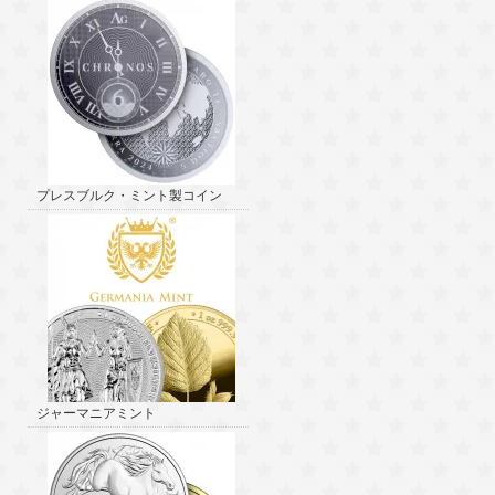
プレスブルク・ミント製コイン
ジャーマニアミント