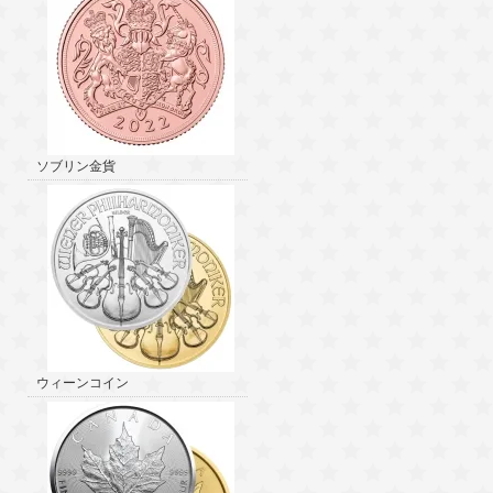
ソブリン金貨
ウィーンコイン