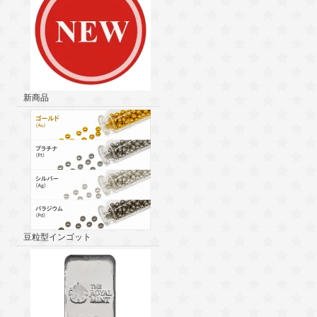
新商品
豆粒型インゴット