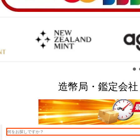
造幣局・鑑定会