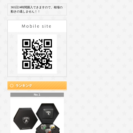
365日24時間購入できますので、相場の
動きの逃しません！！
No.1