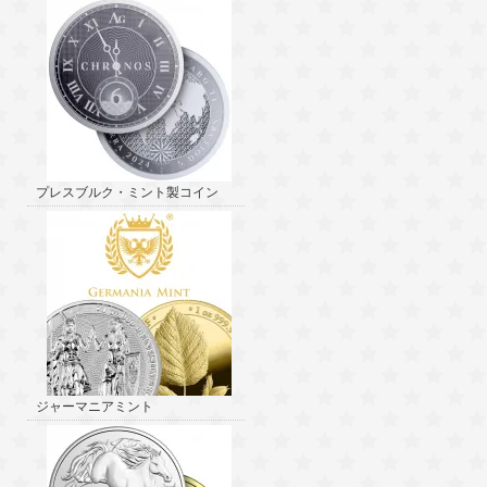
プレスブルク・ミント製コイン
ジャーマニアミント