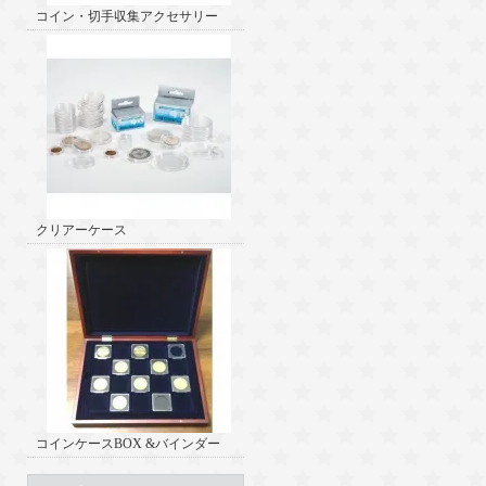
コイン・切手収集アクセサリー
クリアーケース
コインケースBOX &バインダー