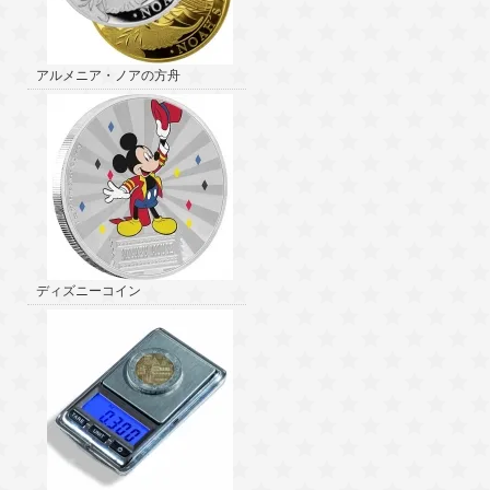
アルメニア・ノアの方舟
ディズニーコイン