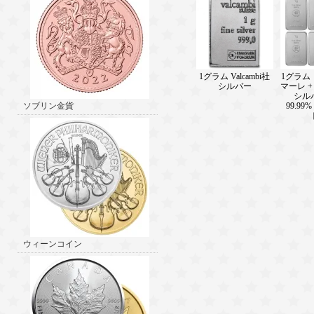
1グラム Valcambi社
1グラム
シルバー
マーレ 
シル
ソブリン金貨
99.99
ウィーンコイン