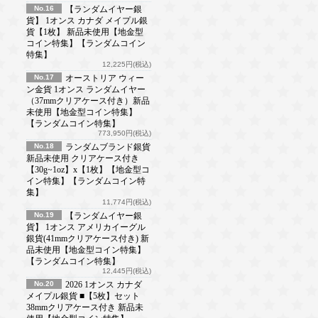
No.16
【ランダムイヤー銀
貨】 1オンス カナダ メイプル銀
貨【1枚】 新品未使用【地金型
コイン特集】【ランダムコイン
特集】
12,225円(税込)
No.17
オーストリア ウィー
ン金貨 1オンス ランダムイヤー
（37mmクリアケース付き）新品
未使用【地金型コイン特集】
【ランダムコイン特集】
773,950円(税込)
No.18
ランダムブランド銀貨
新品未使用 クリアケース付き
【30g~1oz】x【1枚】【地金型コ
イン特集】【ランダムコイン特
集】
11,774円(税込)
No.19
【ランダムイヤー銀
貨】 1オンス アメリカイーグル
銀貨(41mmクリアケース付き) 新
品未使用【地金型コイン特集】
【ランダムコイン特集】
12,445円(税込)
No.20
2026 1オンス カナダ
メイプル銀貨 ■【5枚】セット
38mmクリアケース付き 新品未