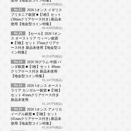
使用【地金型コイン特集】
60,826円(税込)
No.21
2026 1オンス イギリス
ブリタニア銀貨 ■【5枚】セット
(39mmクリアケース付き) 新品未
使用【地金型コイン特集】
60,826円(税込)
No.22
【セール】2026 1オン
ス オーストリア ウィーン銀貨
■【5枚】セット 37mmクリアケ
ース付き 新品未使用【地金型コ
イン特集】
60,516円(税込)
No.23
2026 30グラム 中国 パ
ンダ銀貨 ■【5枚】セット 40mm
クリアケース付き 新品未使用
【地金型コイン特集】
61,147円(税込)
No.24
2026 1オンス オースト
ラリア カンガルー銀貨 ■【5枚】
セット 41mmクリアケース付き
新品未使用
61,187円(税込)
No.25
2026 1オンス アメリカ
イーグル銀貨 ■【5枚】セット
(41mmクリアケース付き) 新品未
使用【地金型コイン特集】
61,918円(税込)