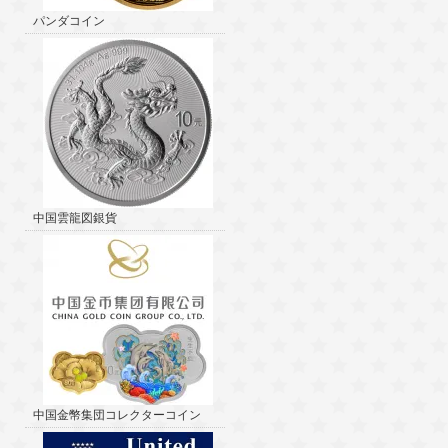
パンダコイン
中国雲龍図銀貨
中国金幣集団コレクターコイン