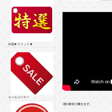
特選▶クリック◀
セールコーナー
1枚1枚切り離せます。