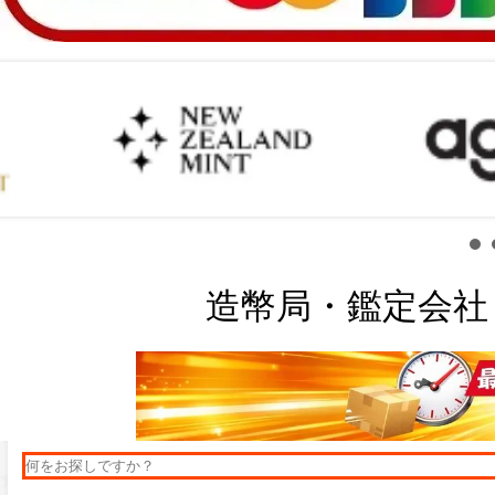
造幣局・鑑定会