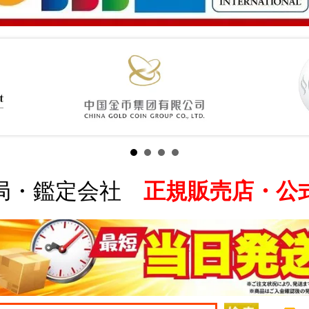
局・鑑定会社
正規販売店・公