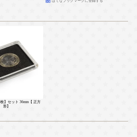
はてなブックマークに登録する
枚】セット 36mm【 正方
形】