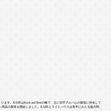
。KABEはKoch and Beinの略で、主に切手アルバムの製造に特化して
ン用品の製造を開始しました。KABEとライトハウスは長年にわたる協力関