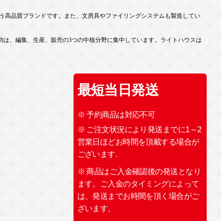
扱う高品質ブランドです。また、文房具やファイリングシステムも製造してい
功は、編集、生産、販売の3つの中核分野に集中しています。ライトハウスは
最短当日発送
※ 予約商品は対応不可
※ ご注文状況により発送までに1～2
営業日ほどお時間を頂戴する場合が
ございます.
※ 商品はご入金確認後の発送となり
ます。ご入金のタイミングによって
は、発送までお時間を頂く場合がご
ざいます。