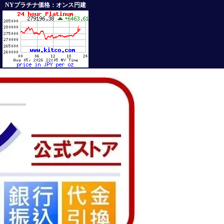
NYプラチナ価格：オンス円建