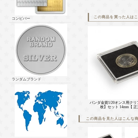
この商品を買った人は
コンビバー
ランダムブランド
パンダ金貨1/20オンス用クリ
枚】セット 14mm【 
この商品を見た人はこんな