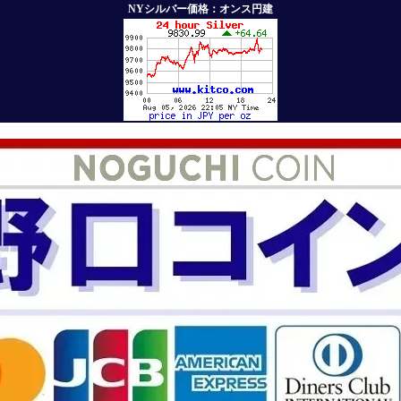
NYシルバー価格：オンス円建