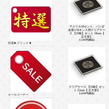
アメリカ10セント、パンダ
金貨1/10オンス用クリアケー
ス 【10枚】セット 18mm【
正方形】
2,140円(税込)
特選▶クリック◀
クリアケース 【10枚】セッ
ト 22mm【 正方形】
2,040円(税込)
セールコーナー