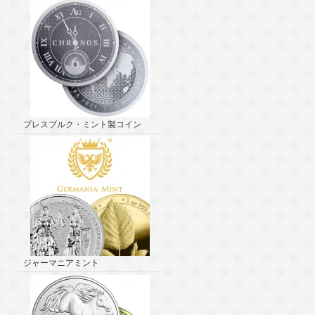
プレスブルク・ミント製コイン
ジャーマニアミント