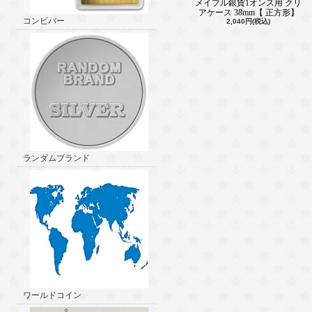
メイプル銀貨1オンス用 クリ
アケース 38mm【 正方形】
コンビバー
2,040円(税込)
ランダムブランド
ワールドコイン