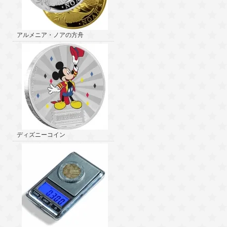
アルメニア・ノアの方舟
ディズニーコイン