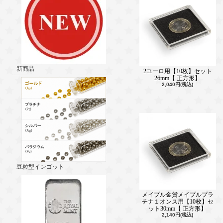
新商品
2ユーロ用【10枚】セット
26mm【 正方形】
2,040円(税込)
豆粒型インゴット
メイプル金貨メイプルプラ
チナ１オンス用【10枚】セ
ット30mm【 正方形】
2,140円(税込)