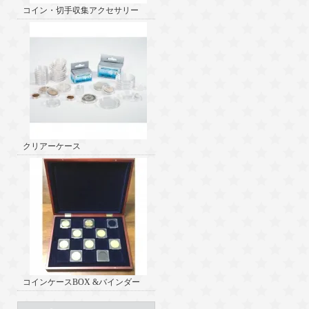
コイン・切手収集アクセサリー
クリアーケース
コインケースBOX &バインダー