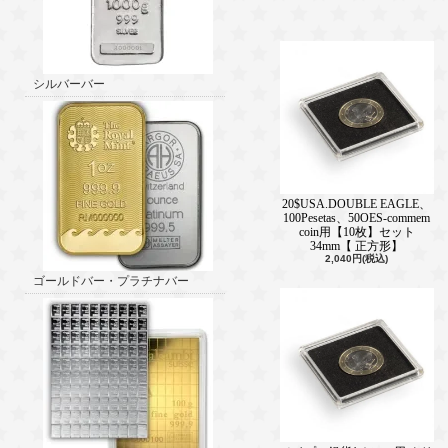
シルバーバー
20$USA.DOUBLE EAGLE、
100Pesetas、50OES-commem
coin用【10枚】セット
34mm【 正方形】
2,040円(税込)
ゴールドバー・プラチナバー