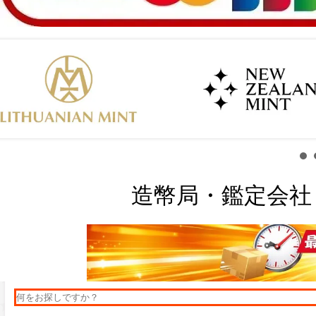
造幣局・鑑定会