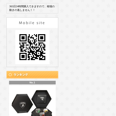
365日24時間購入できますので、相場の
動きの逃しません！！
No.1