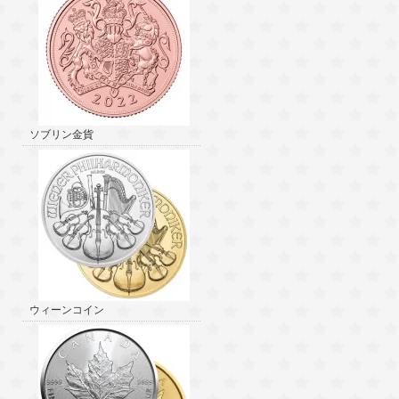
ソブリン金貨
ウィーンコイン