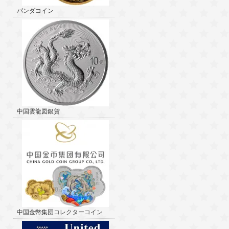
パンダコイン
中国雲龍図銀貨
中国金幣集団コレクターコイン