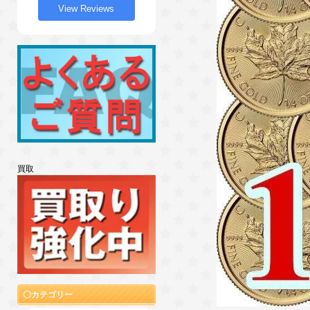
View Reviews
買取
カテゴリー