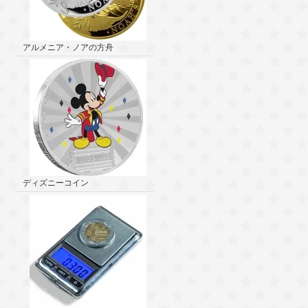
アルメニア・ノアの方舟
ディズニーコイン