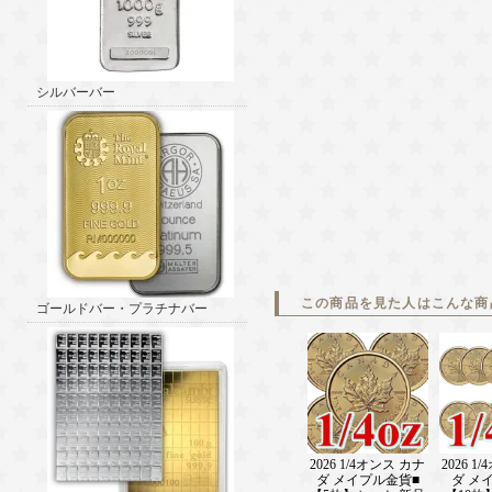
シルバーバー
この商品を見た人はこんな商
ゴールドバー・プラチナバー
2026 1/4オンス カナ
2026 1
ダ メイプル金貨■
ダ メ