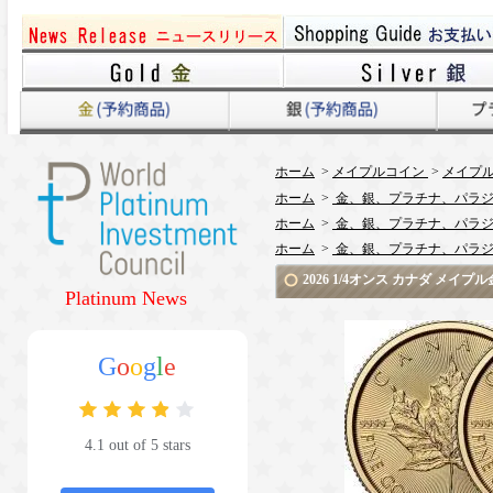
ホーム
>
メイプルコイン
>
メイプル
ホーム
>
金、銀、プラチナ、パラジ
ホーム
>
金、銀、プラチナ、パラジ
ホーム
>
金、銀、プラチナ、パラジ
2026 1/4オンス カナダ メ
Platinum News
G
o
o
g
l
e
4.1 out of 5 stars