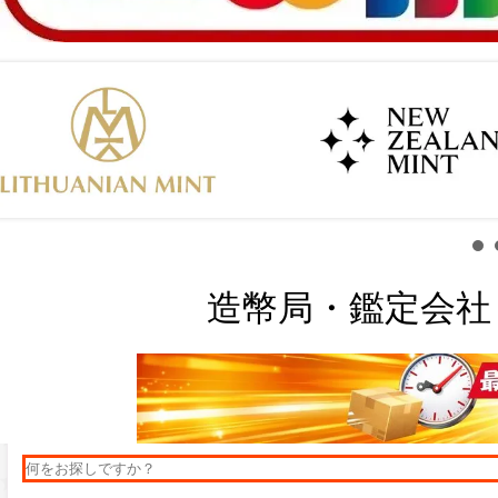
造幣局・鑑定会