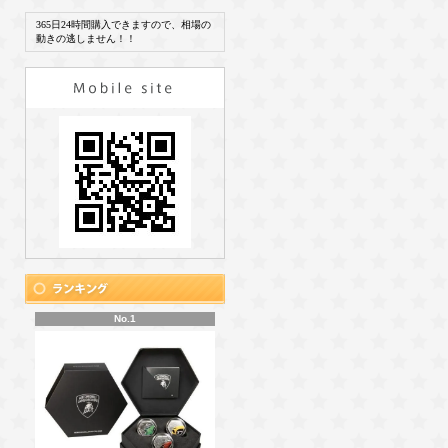
365日24時間購入できますので、相場の
動きの逃しません！！
No.1