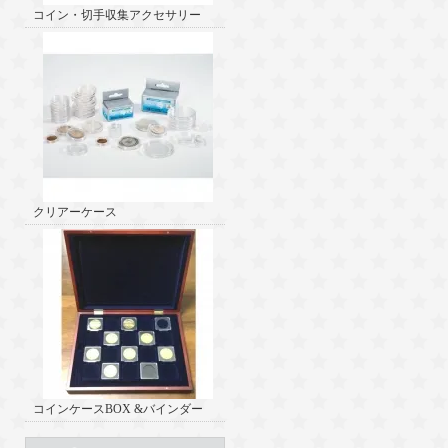
コイン・切手収集アクセサリー
クリアーケース
コインケースBOX &バインダー