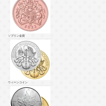
ソブリン金貨
ウィーンコイン