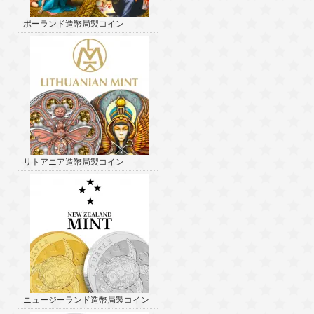
ポーランド造幣局製コイン
リトアニア造幣局製コイン
ニュージーランド造幣局製コイン