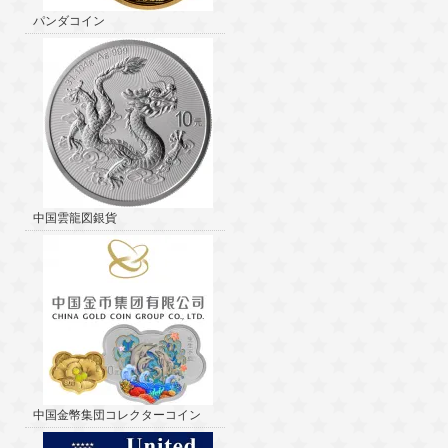
パンダコイン
中国雲龍図銀貨
中国金幣集団コレクターコイン