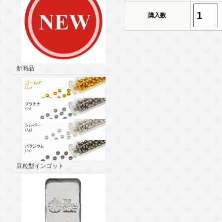
購入数
新商品
豆粒型インゴット