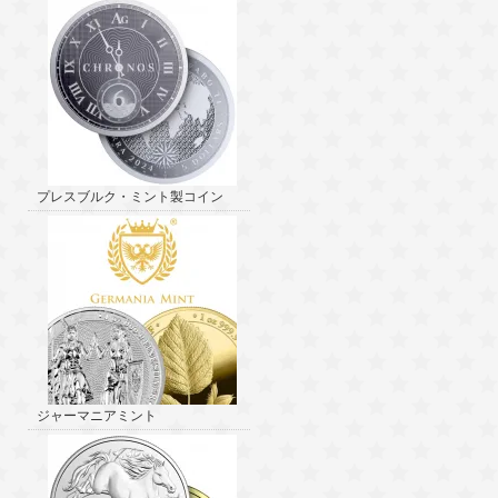
プレスブルク・ミント製コイン
ジャーマニアミント