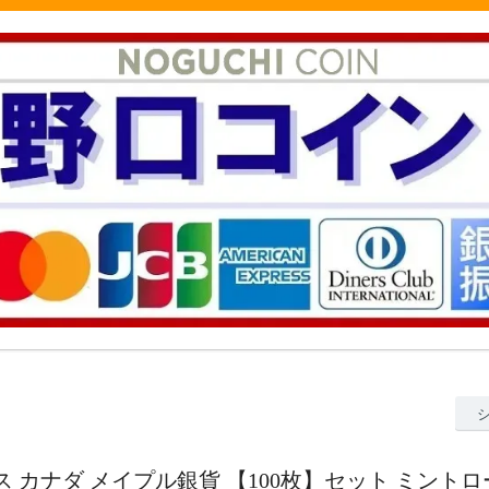
オンス カナダ メイプル銀貨 【100枚】セット ミント