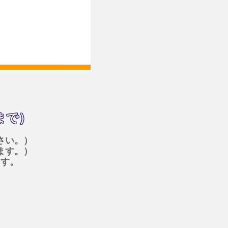
まで）
さい。）
ます。）
ます。