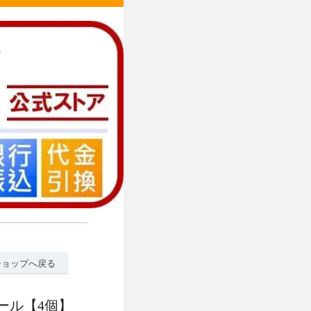
ショップへ戻る
ロール【4個】