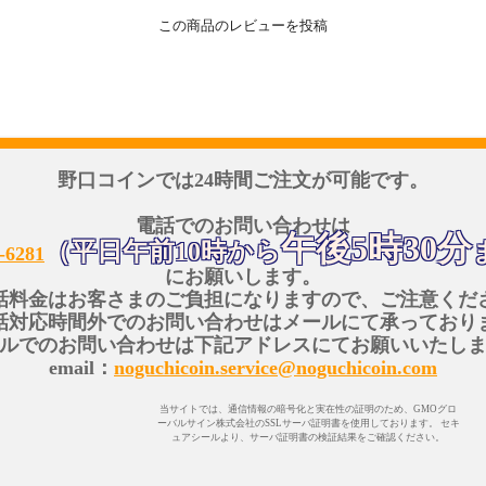
この商品のレビューを投稿
野口コインでは24時間ご注文が可能です。
電話でのお問い合わせは
午後5時30分
（平日午前10時から
-6281
にお願いします。
話料金はお客さまのご負担になりますので、ご注意くだ
話対応時間外でのお問い合わせはメールにて承っており
ルでのお問い合わせは下記アドレスにてお願いいたし
email：
noguchicoin.service@noguchicoin.com
当サイトでは、通信情報の暗号化と実在性の証明のため、GMOグロ
ーバルサイン株式会社のSSLサーバ証明書を使用しております。 セキ
ュアシールより、サーバ証明書の検証結果をご確認ください。