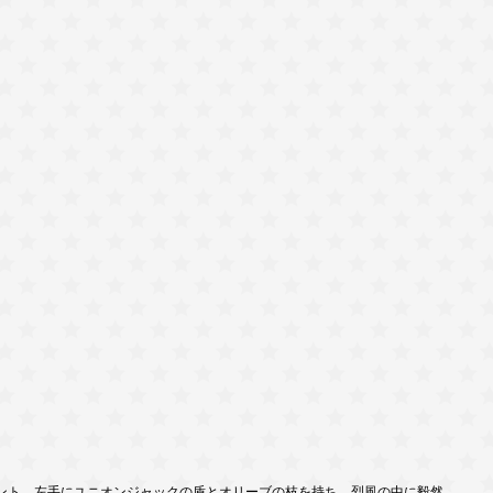
ント、左手にユニオンジャックの盾とオリーブの枝を持ち、烈風の中に毅然