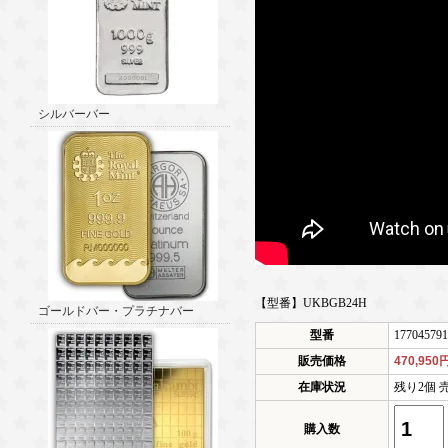
シルバーバー
【型番】UKBGB24H
ゴールドバー・プラチナバー
型番
177045791
販売価格
470,950
在庫状況
残り2個 
購入数