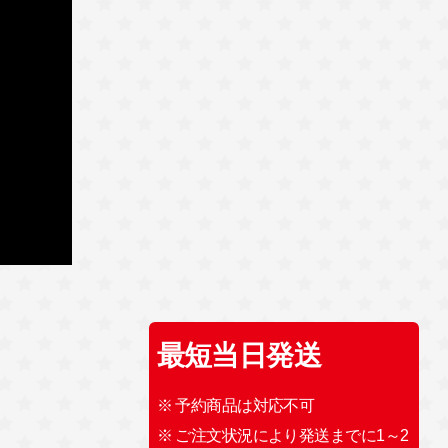
最短当日発送
※ 予約商品は対応不可
※ ご注文状況により発送までに1～2