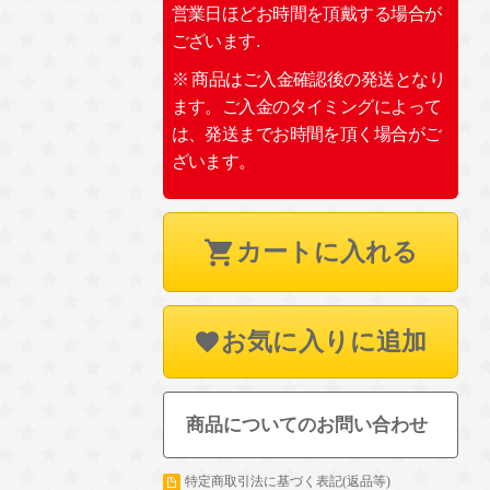
営業日ほどお時間を頂戴する場合が
ございます.
※ 商品はご入金確認後の発送となり
ます。ご入金のタイミングによって
は、発送までお時間を頂く場合がご
ざいます。
カートに入れる
お気に入りに追加
商品についてのお問い合わせ
特定商取引法に基づく表記(返品等)