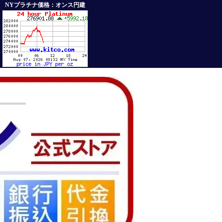
NYプラチナ価格：オンス円建