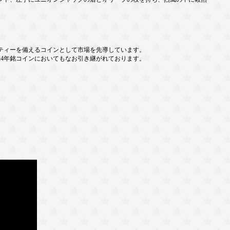
ティーを備えるコインとして市場を先導しています。
24年銘コインにおいてもなお引き継がれております。