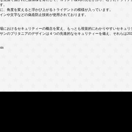
す。
に、角度を変えると浮かび上がるトライデントの模様が入っています。
インや文字などの偽造防止技術が使用されております。
場におけるセキュリティーの概念を変え、もっとも視覚的にわかりやすいセキュリ
ネイサンのブリタニアのデザインは４つの先進的なセキュリティーを備え、それらは20
oin