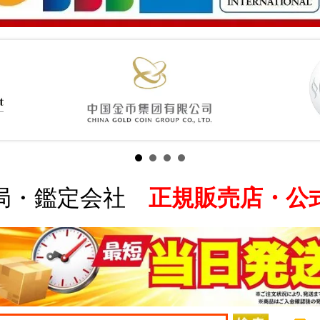
局・鑑定会社
正規販売店・公