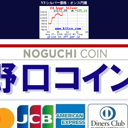
NYシルバー価格：オンス円建