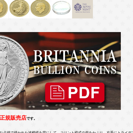
正規販売店
です。
な点描で描かれた波模様を背にして、コリント様式の兜をかぶり、右手にトライデ