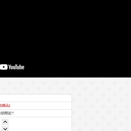
円(税込)
売切間近!!