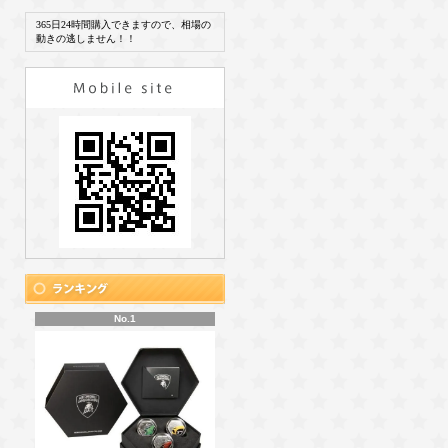
365日24時間購入できますので、相場の
動きの逃しません！！
No.1