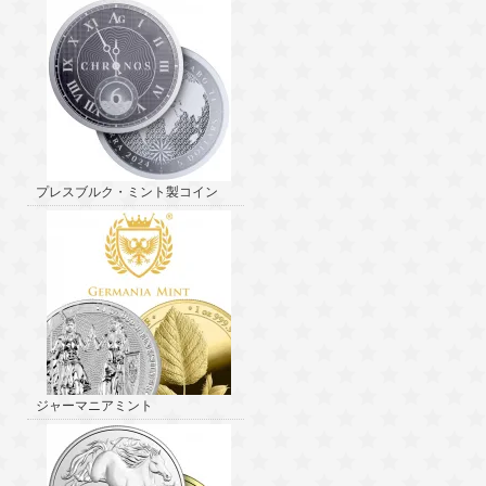
プレスブルク・ミント製コイン
ジャーマニアミント