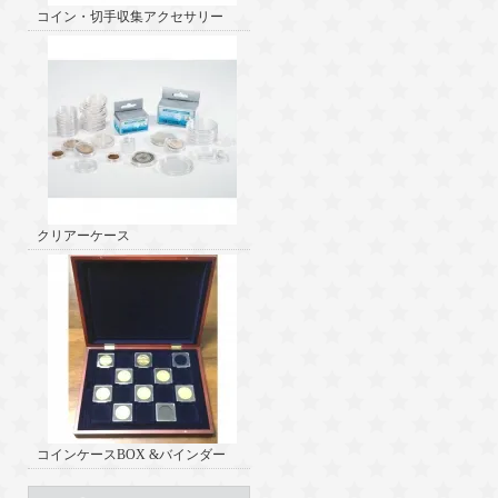
コイン・切手収集アクセサリー
クリアーケース
コインケースBOX &バインダー