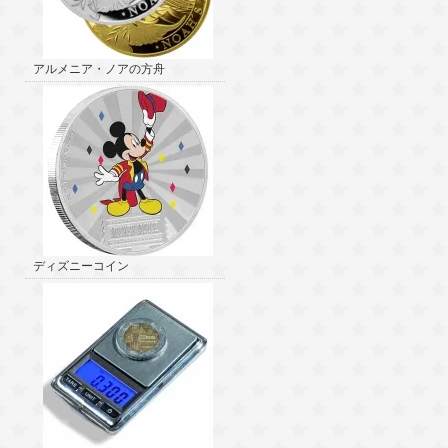
アルメニア・ノアの方舟
ディズニーコイン