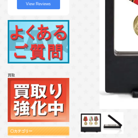
View Reviews
買取
カテゴリー