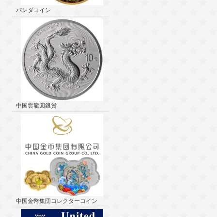
パンダコイン
中国雲龍図銀貨
中国金幣集団コレクターコイン