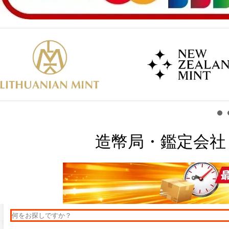
造幣局・鑑定会