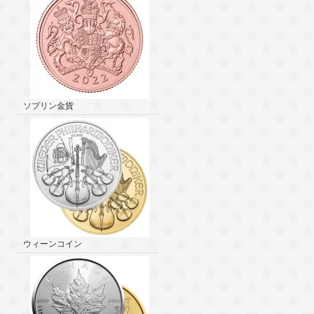
ソブリン金貨
ウィーンコイン