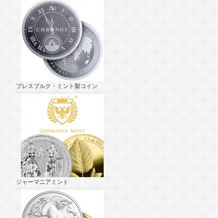
プレスブルク・ミント製コイン
ジャーマニアミント