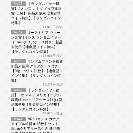
No.16
【ランダムイヤー銀
貨】 1オンス カナダ メイプル銀
貨【1枚】 新品未使用【地金型
コイン特集】【ランダムコイン
特集】
11,813円(税込)
No.17
オーストリア ウィー
ン金貨 1オンス ランダムイヤー
（37mmクリアケース付き）新品
未使用【地金型コイン特集】
【ランダムコイン特集】
757,653円(税込)
No.18
ランダムブランド銀貨
新品未使用 クリアケース付き
【30g~1oz】x【1枚】【地金型コ
イン特集】【ランダムコイン特
集】
11,378円(税込)
No.19
【ランダムイヤー銀
貨】 1オンス アメリカイーグル
銀貨(41mmクリアケース付き) 新
品未使用【地金型コイン特集】
【ランダムコイン特集】
12,026円(税込)
No.20
2026 1オンス カナダ
メイプル銀貨 ■【5枚】セット
38mmクリアケース付き 新品未