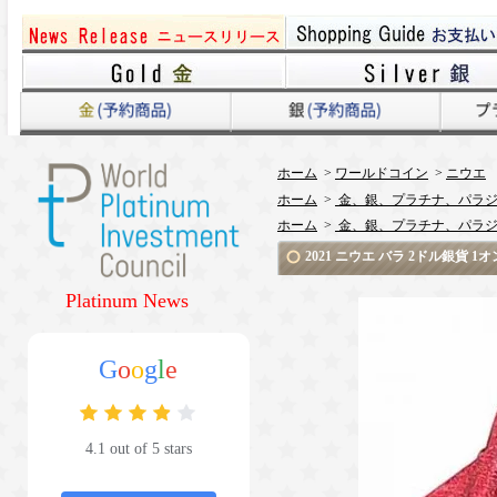
ホーム
>
ワールドコイン
>
ニウエ
ホーム
>
金、銀、プラチナ、パラジ
ホーム
>
金、銀、プラチナ、パラジ
2021 ニウエ バラ 2ドル銀貨
Platinum News
G
o
o
g
l
e
4.1 out of 5 stars