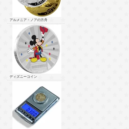
アルメニア・ノアの方舟
ディズニーコイン