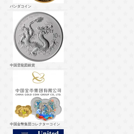
パンダコイン
中国雲龍図銀貨
中国金幣集団コレクターコイン