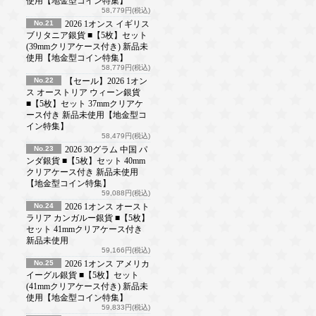
使用【地金型コイン特集】
58,779円(税込)
No.21
2026 1オンス イギリス
ブリタニア銀貨 ■【5枚】セット
(39mmクリアケース付き) 新品未
使用【地金型コイン特集】
58,779円(税込)
No.22
【セール】2026 1オン
ス オーストリア ウィーン銀貨
■【5枚】セット 37mmクリアケ
ース付き 新品未使用【地金型コ
イン特集】
58,479円(税込)
No.23
2026 30グラム 中国 パ
ンダ銀貨 ■【5枚】セット 40mm
クリアケース付き 新品未使用
【地金型コイン特集】
59,088円(税込)
No.24
2026 1オンス オースト
ラリア カンガルー銀貨 ■【5枚】
セット 41mmクリアケース付き
新品未使用
59,166円(税込)
No.25
2026 1オンス アメリカ
イーグル銀貨 ■【5枚】セット
(41mmクリアケース付き) 新品未
使用【地金型コイン特集】
59,833円(税込)