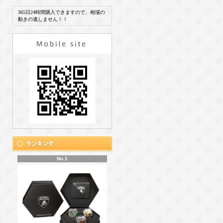
365日24時間購入できますので、相場の
動きの逃しません！！
No.1