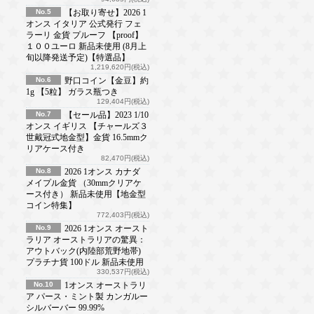
No.5
【お取り寄せ】2026 1
オンス イタリア 公式発行 フェ
ラーリ 金貨 プルーフ 【proof】
１００ユーロ 新品未使用 (8月上
旬以降発送予定)【特選品】
1,219,620円(税込)
No.6
野口コイン【金豆】約
1g 【5粒】 ガラス瓶つき
129,404円(税込)
No.7
【セール品】2023 1/10
オンス イギリス 【チャールズ３
世戴冠式地金型】金貨 16.5mmク
リアケース付き
82,470円(税込)
No.8
2026 1オンス カナダ
メイプル金貨 （30mmクリアケ
ース付き） 新品未使用【地金型
コイン特集】
772,403円(税込)
No.9
2026 1オンス オースト
ラリア オーストラリアの驚異：
アウトバック(内陸部荒野地帯)
プラチナ貨 100ドル 新品未使用
330,537円(税込)
No.10
1オンス オーストラリ
ア パース・ミント製 カンガルー
シルバーバー 99.99%