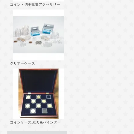
コイン・切手収集アクセサリー
クリアーケース
コインケースBOX &バインダー