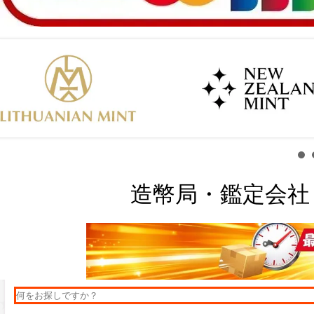
造幣局・鑑定会