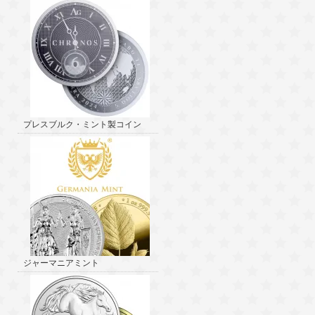
プレスブルク・ミント製コイン
ジャーマニアミント