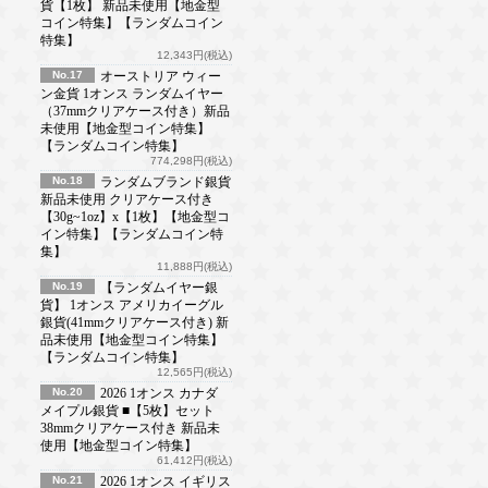
貨【1枚】 新品未使用【地金型
コイン特集】【ランダムコイン
特集】
12,343円(税込)
No.17
オーストリア ウィー
ン金貨 1オンス ランダムイヤー
（37mmクリアケース付き）新品
未使用【地金型コイン特集】
【ランダムコイン特集】
774,298円(税込)
No.18
ランダムブランド銀貨
新品未使用 クリアケース付き
【30g~1oz】x【1枚】【地金型コ
イン特集】【ランダムコイン特
集】
11,888円(税込)
No.19
【ランダムイヤー銀
貨】 1オンス アメリカイーグル
銀貨(41mmクリアケース付き) 新
品未使用【地金型コイン特集】
【ランダムコイン特集】
12,565円(税込)
No.20
2026 1オンス カナダ
メイプル銀貨 ■【5枚】セット
38mmクリアケース付き 新品未
使用【地金型コイン特集】
61,412円(税込)
No.21
2026 1オンス イギリス