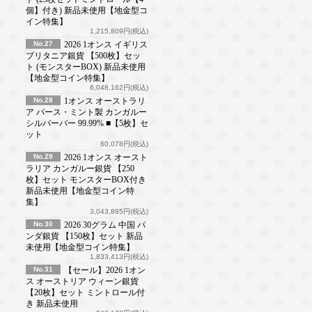
個】付き) 新品未使用【地金型コ
イン特集】
1,215,809円(税込)
No.27
2026 1オンス イギリス
ブリタニア銀貨 【500枚】セッ
ト (モンスターBOX) 新品未使用
【地金型コイン特集】
6,048,162円(税込)
No.28
1オンス オーストラリ
ア パース・ミント製 カンガルー
シルバーバー 99.99% ■【5枚】セ
ット
60,078円(税込)
No.29
2026 1オンス オースト
ラリア カンガルー銀貨 【250
枚】セット モンスターBOX付き
新品未使用【地金型コイン特
集】
3,043,895円(税込)
No.30
2026 30グラム 中国 パ
ンダ銀貨 【150枚】セット 新品
未使用【地金型コイン特集】
1,833,413円(税込)
No.31
【セール】2026 1オン
ス オーストリア ウィーン銀貨
【20枚】セット ミントロール付
き 新品未使用