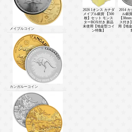
2026 1オンス カナダ
2014 
メイプル銀貨 【500
ル銀貨
枚】セット モンス
【38m
ターBOX付き 新品
ス付き
未使用【地金型コイ
用【地
メイプルコイン
ン特集】
カンガルーコイン