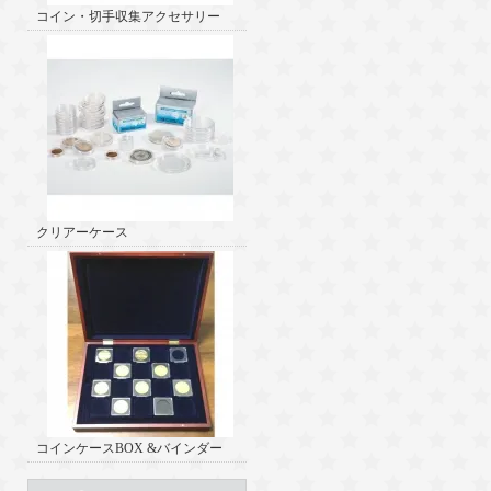
コイン・切手収集アクセサリー
クリアーケース
コインケースBOX &バインダー