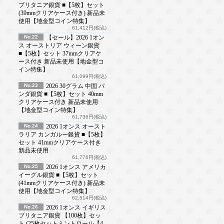
ブリタニア銀貨 ■【5枚】セット
(39mmクリアケース付き) 新品未
使用【地金型コイン特集】
61,412円(税込)
No.22
【セール】2026 1オン
ス オーストリア ウィーン銀貨
■【5枚】セット 37mmクリアケ
ース付き 新品未使用【地金型コ
イン特集】
61,099円(税込)
No.23
2026 30グラム 中国 パ
ンダ銀貨 ■【5枚】セット 40mm
クリアケース付き 新品未使用
【地金型コイン特集】
61,736円(税込)
No.24
2026 1オンス オースト
ラリア カンガルー銀貨 ■【5枚】
セット 41mmクリアケース付き
新品未使用
61,776円(税込)
No.25
2026 1オンス アメリカ
イーグル銀貨 ■【5枚】セット
(41mmクリアケース付き) 新品未
使用【地金型コイン特集】
62,514円(税込)
No.26
2026 1オンス イギリス
ブリタニア銀貨 【100枚】セッ
ト (25枚セットミントロール【4