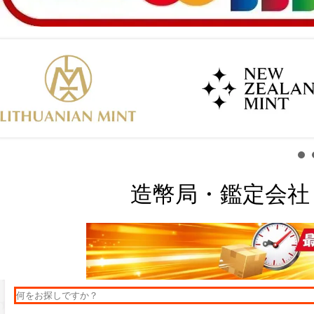
造幣局・鑑定会