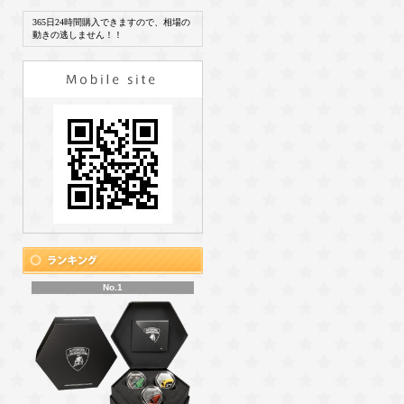
365日24時間購入できますので、相場の
動きの逃しません！！
No.1