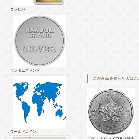
コンビバー
ランダムブランド
この商品を買った人はこ
ワールドコイン
2020 カナダ メイプル銀貨 1