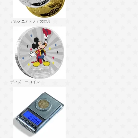
アルメニア・ノアの方舟
ディズニーコイン