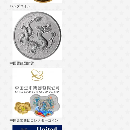
パンダコイン
中国雲龍図銀貨
中国金幣集団コレクターコイン