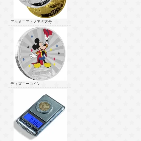
アルメニア・ノアの方舟
ディズニーコイン