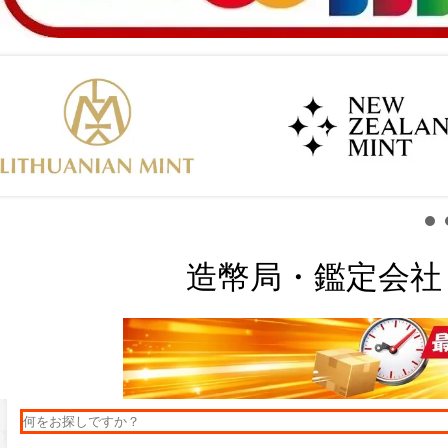
造幣局・鑑定会