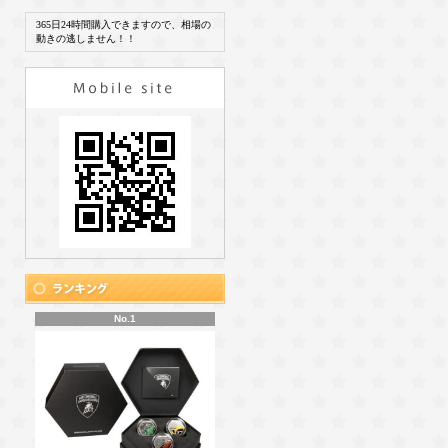
365日24時間購入できますので、相場の
動きの逃しません！！
No.1