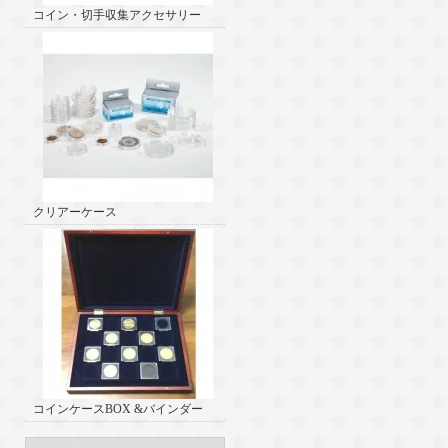
コイン・切手収集アクセサリー
クリアーケース
コインケースBOX &バインダー