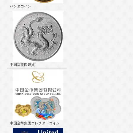
パンダコイン
中国雲龍図銀貨
中国金幣集団コレクターコイン