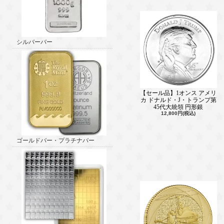
シルバーバー
【セール品】1オンス アメリ
カ ドナルド・J・トランプ第
45代大統領 円形銀
12,800円(税込)
ゴールドバー・プラチナバー