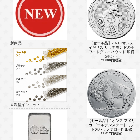
新商品
【セール品】2021 2オンス
イギリス リッチモンドのホ
ワイトグレイハウンド 銀貨
5ポンド
43,800円(税込)
豆粒型インゴット
【セール品】1オンス アメリ
カ ゴールデンステートミン
ト製バッファロー円形銀
11,817円(税込)