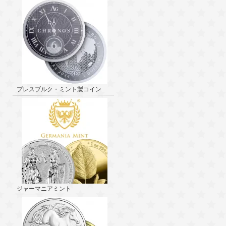
プレスブルク・ミント製コイン
ジャーマニアミント