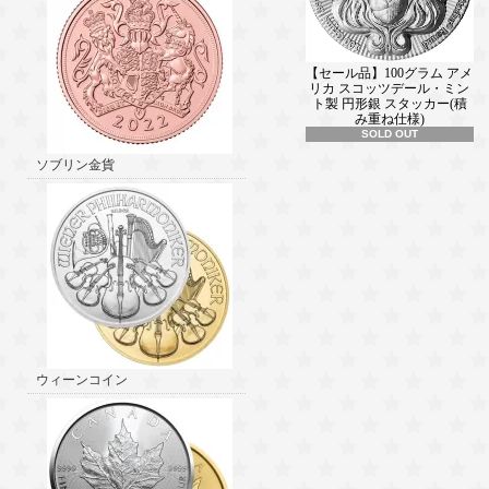
【セール品】100グラム アメ
リカ スコッツデール・ミン
ト製 円形銀 スタッカー(積
み重ね仕様)
SOLD OUT
ソブリン金貨
ウィーンコイン