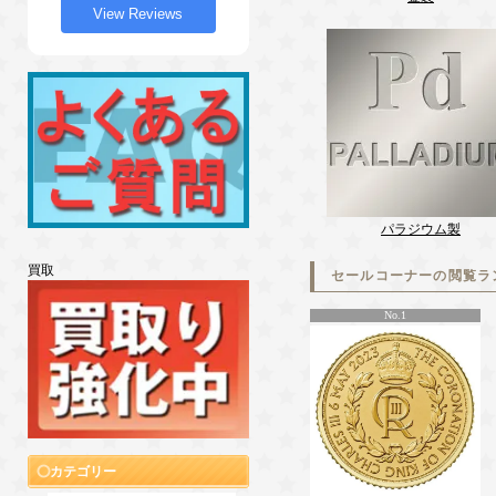
View Reviews
パラジウム製
買取
セールコーナーの閲覧ラ
No.1
カテゴリー