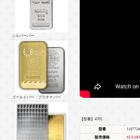
シルバーバー
ゴールドバー・プラチナバー
【型番】4705
型番
1107724
販売価格
413,1