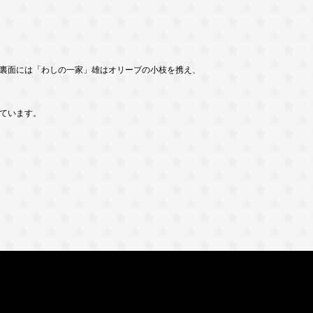
裏面には「わしの一家」雄はオリーブの小枝を携え、
ています。