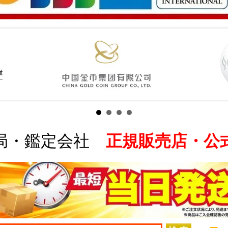
局・鑑定会社
正規販売店・公