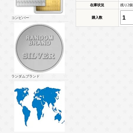
在庫状況
残り2
購入数
コンビバー
ランダムブランド