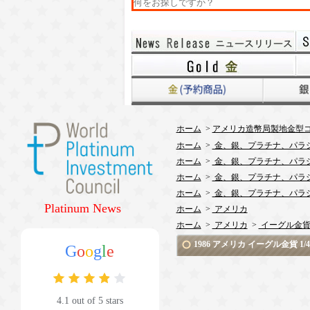
ホーム
>
アメリカ造幣局製地金型コ
ホーム
>
金、銀、プラチナ、パラ
ホーム
>
金、銀、プラチナ、パラ
ホーム
>
金、銀、プラチナ、パラ
ホーム
>
金、銀、プラチナ、パラ
Platinum News
ホーム
>
アメリカ
ホーム
>
アメリカ
>
イーグル金
1986 アメリカ イーグル金貨
G
o
o
g
l
e
4.1 out of 5 stars