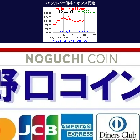
NYシルバー価格：オンス円建