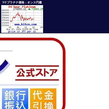
NYプラチナ価格：オンス円建