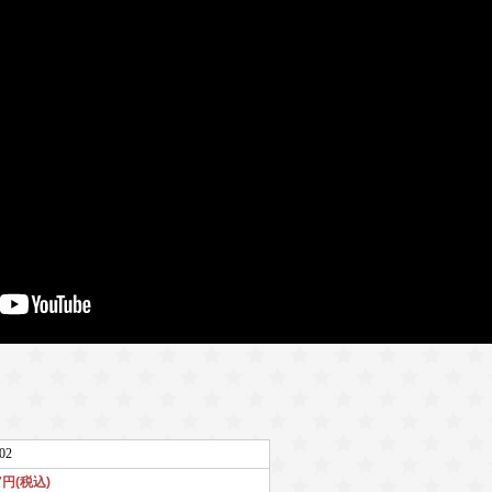
02
87円(税込)