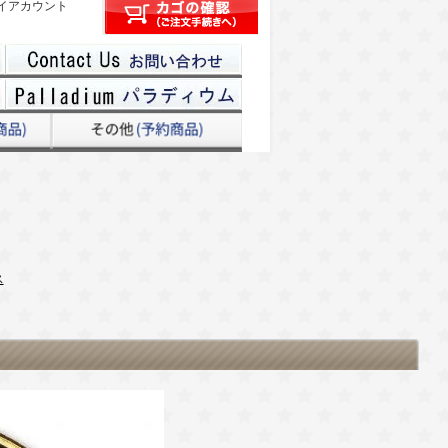
イアカウント
ス