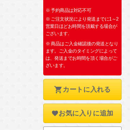
※ 予約商品は対応不可
※ ご注文状況により発送までに1～2
営業日ほどお時間を頂戴する場合が
ございます.
※ 商品はご入金確認後の発送となり
ます。ご入金のタイミングによって
は、発送までお時間を頂く場合がご
ざいます。
カートに入れる
お気に入りに追加