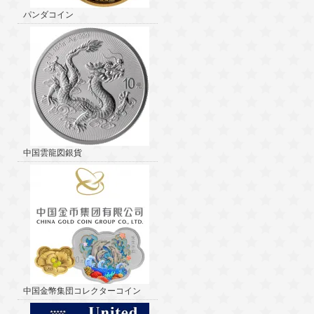
パンダコイン
中国雲龍図銀貨
中国金幣集団コレクターコイン