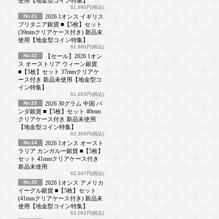
使用【地金型コイン特集】
61,980円(税込)
No.21
2026 1オンス イギリス
ブリタニア銀貨 ■【5枚】セット
(39mmクリアケース付き) 新品未
使用【地金型コイン特集】
61,980円(税込)
No.22
【セール】2026 1オン
ス オーストリア ウィーン銀貨
■【5枚】セット 37mmクリアケ
ース付き 新品未使用【地金型コ
イン特集】
61,663円(税込)
No.23
2026 30グラム 中国 パ
ンダ銀貨 ■【5枚】セット 40mm
クリアケース付き 新品未使用
【地金型コイン特集】
62,306円(税込)
No.24
2026 1オンス オースト
ラリア カンガルー銀貨 ■【5枚】
セット 41mmクリアケース付き
新品未使用
62,347円(税込)
No.25
2026 1オンス アメリカ
イーグル銀貨 ■【5枚】セット
(41mmクリアケース付き) 新品未
使用【地金型コイン特集】
63,092円(税込)