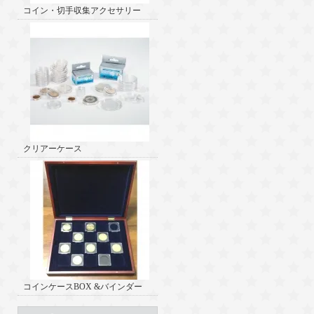
コイン・切手収集アクセサリー
クリアーケース
コインケースBOX &バインダー