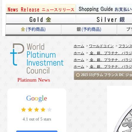
ホーム
>
ワールドコイン
>
フラン
ホーム
>
金、銀、プラチナ、パラジ
ホーム
>
金、銀、プラチナ、パラジ
ホーム
>
金、銀、プラチナ、パラジ
2025 13グラム フランス DC 
Platinum News
G
o
o
g
l
e
4.1 out of 5 stars