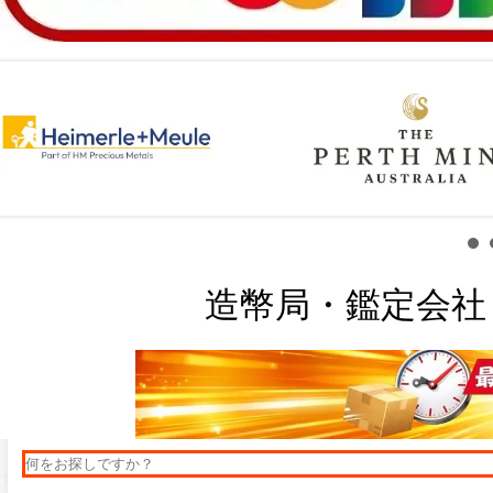
造幣局・鑑定会