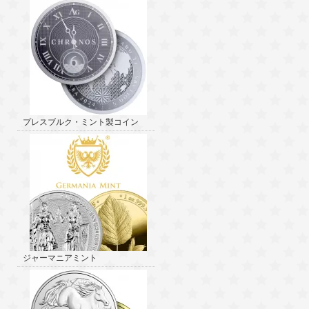
プレスブルク・ミント製コイン
ジャーマニアミント