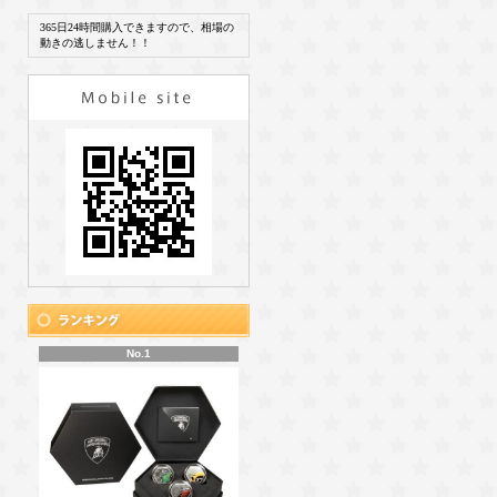
365日24時間購入できますので、相場の
動きの逃しません！！
No.1