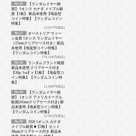
No.16
【ランダムイヤー銀
貨】 1オンス カナダ メイプル銀
貨【1枚】 新品未使用【地金型
コイン特集】【ランダムコイン
特集】
12,457円(税込)
No.17
オーストリア ウィー
ン金貨 1オンス ランダムイヤー
（37mmクリアケース付き）新品
未使用【地金型コイン特集】
【ランダムコイン特集】
776,166円(税込)
No.18
ランダムブランド銀貨
新品未使用 クリアケース付き
【30g~1oz】x【1枚】【地金型コ
イン特集】【ランダムコイン特
集】
11,998円(税込)
No.19
【ランダムイヤー銀
貨】 1オンス アメリカイーグル
銀貨(41mmクリアケース付き) 新
品未使用【地金型コイン特集】
【ランダムコイン特集】
12,681円(税込)
No.20
2026 1オンス カナダ
メイプル銀貨 ■【5枚】セット
38mmクリアケース付き 新品未