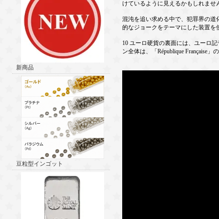
けているように見えるかもしれませ
混沌を追い求める中で、犯罪界の道
的なジョークをテーマにした装置を
10 ユーロ硬貨の裏面には、ユーロ
ン全体は、「République Fran
新商品
豆粒型インゴット