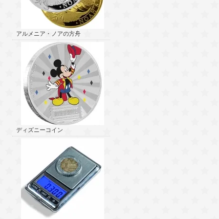
アルメニア・ノアの方舟
ディズニーコイン