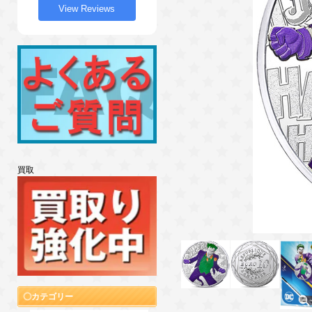
View Reviews
買取
カテゴリー