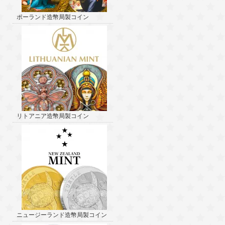
ポーランド造幣局製コイン
リトアニア造幣局製コイン
ニュージーランド造幣局製コイン