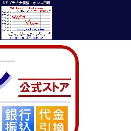
NYプラチナ価格：オンス円建