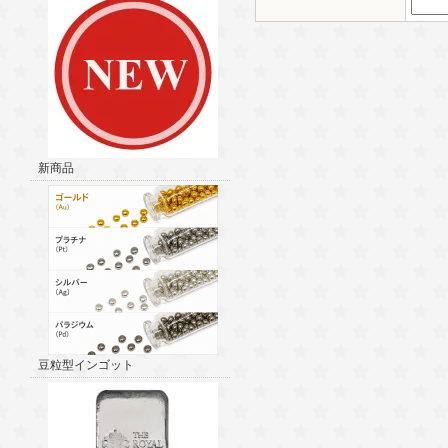
新商品
豆粒型インゴット