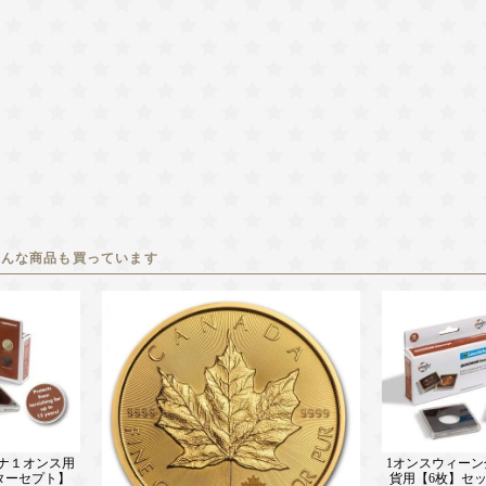
こんな商品も買っています
ナ１オンス用
1オンスウィーン
ンターセプト】
貨用【6枚】セッ