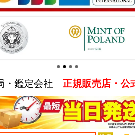
局・鑑定会社
正規販売店・公