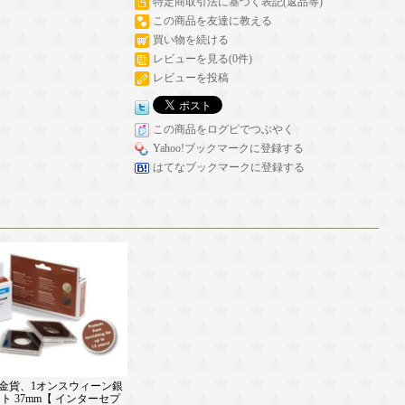
特定商取引法に基づく表記(返品等)
この商品を友達に教える
買い物を続ける
レビューを見る(0件)
レビューを投稿
この商品をログピでつぶやく
Yahoo!ブックマークに登録する
はてなブックマークに登録する
金貨、1オンスウィーン銀
ト 37mm【 インターセプ