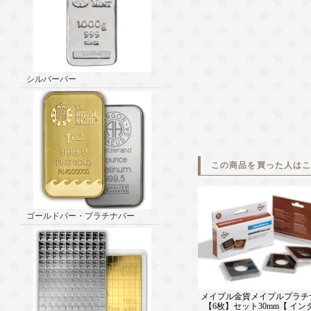
シルバーバー
この商品を買った人は
ゴールドバー・プラチナバー
メイプル金貨メイプルプラチ
【6枚】セット30mm【 イ