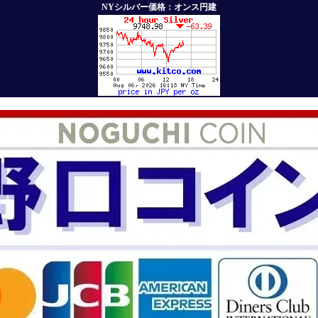
NYシルバー価格：オンス円建