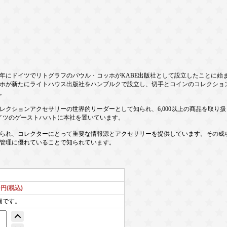
年にドイツでリトグラフのパウル・コッホがKABE出版社として設立したことに始まります
コッホが新たにライトハウス出版社をハンブルクで設立し、切手とコインのコレクショ
。
レクションアクセサリーの世界的リーダーとして知られ、6,000以上の商品を取り
ドイツのゲーストハハトに本社を置いています。
られ、コレクターにとって重要な情報源とアクセサリーを提供しています。その成
管理に優れていることで知られています。
0円(税込)
個です。