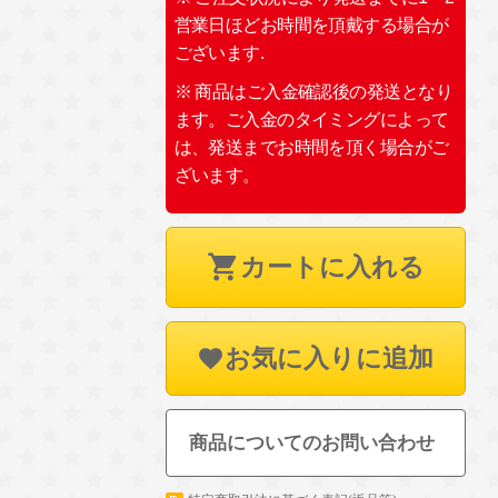
営業日ほどお時間を頂戴する場合が
ございます.
※ 商品はご入金確認後の発送となり
ます。ご入金のタイミングによって
は、発送までお時間を頂く場合がご
ざいます。
カートに入れる
お気に入りに追加
商品についてのお問い合わせ