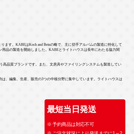
。KABEはKoch and Beinの略で、主に切手アルバムの製造に特化して
ン用品の製造を開始しました。KABEとライトハウスは長年にわたる協力関
扱う高品質ブランドです。また、文房具やファイリングシステムも製造してい
功は、編集、生産、販売の3つの中核分野に集中しています。ライトハウスは
最短当日発送
※ 予約商品は対応不可
※ ご注文状況により発送までに1～2