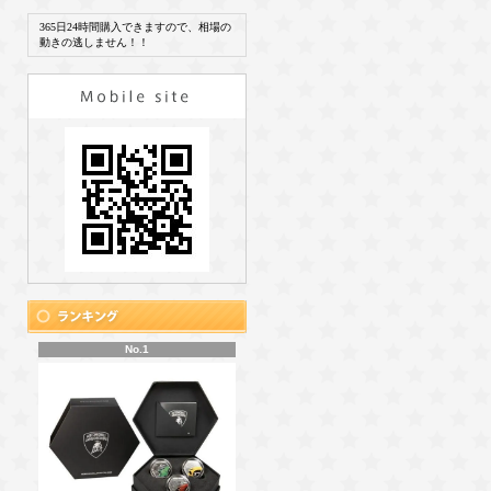
365日24時間購入できますので、相場の
動きの逃しません！！
No.1