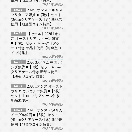
使用【地金型コイン特集】
59,101円(税込)
No.21
2026 1オンス イギリス
ブリタニア銀貨 ■【5枚】セット
(39mmクリアケース付き) 新品未
使用【地金型コイン特集】
59,101円(税込)
No.22
【セール】2026 1オン
ス オーストリア ウィーン銀貨
■【5枚】セット 37mmクリアケ
ース付き 新品未使用【地金型コ
イン特集】
58,800円(税込)
No.23
2026 30グラム 中国 パ
ンダ銀貨 ■【5枚】セット 40mm
クリアケース付き 新品未使用
【地金型コイン特集】
59,413円(税込)
No.24
2026 1オンス オースト
ラリア カンガルー銀貨 ■【5枚】
セット 41mmクリアケース付き
新品未使用
59,490円(税込)
No.25
2026 1オンス アメリカ
イーグル銀貨 ■【5枚】セット
(41mmクリアケース付き) 新品未
使用【地金型コイン特集】
60,162円(税込)