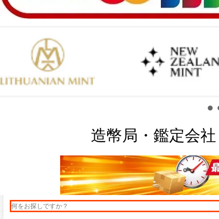
造幣局・鑑定会