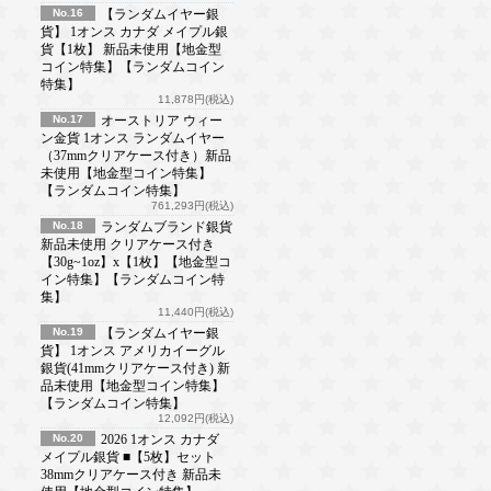
No.16
【ランダムイヤー銀
貨】 1オンス カナダ メイプル銀
貨【1枚】 新品未使用【地金型
コイン特集】【ランダムコイン
特集】
11,878円(税込)
No.17
オーストリア ウィー
ン金貨 1オンス ランダムイヤー
（37mmクリアケース付き）新品
未使用【地金型コイン特集】
【ランダムコイン特集】
761,293円(税込)
No.18
ランダムブランド銀貨
新品未使用 クリアケース付き
【30g~1oz】x【1枚】【地金型コ
イン特集】【ランダムコイン特
集】
11,440円(税込)
No.19
【ランダムイヤー銀
貨】 1オンス アメリカイーグル
銀貨(41mmクリアケース付き) 新
品未使用【地金型コイン特集】
【ランダムコイン特集】
12,092円(税込)
No.20
2026 1オンス カナダ
メイプル銀貨 ■【5枚】セット
38mmクリアケース付き 新品未