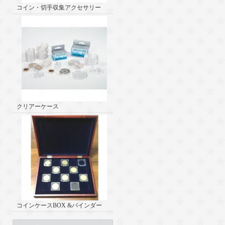
コイン・切手収集アクセサリー
クリアーケース
コインケースBOX &バインダー