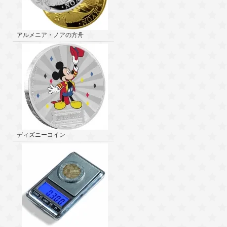
アルメニア・ノアの方舟
ディズニーコイン