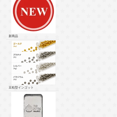
新商品
豆粒型インゴット