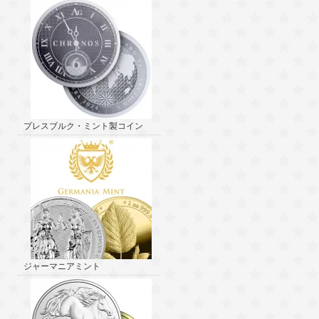
プレスブルク・ミント製コイン
ジャーマニアミント