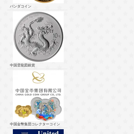
パンダコイン
中国雲龍図銀貨
中国金幣集団コレクターコイン