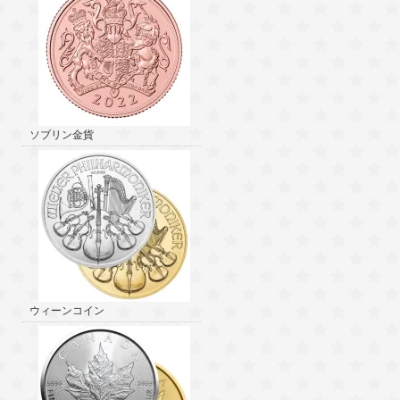
ソブリン金貨
ウィーンコイン