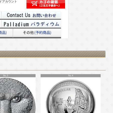
イアカウント
No.3
No.4