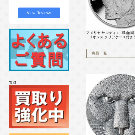
View Reviews
アメリカ サンディエゴ動物園
1オンス クリアケース付き
商品一覧
買取