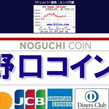
NYシルバー価格：オンス円建