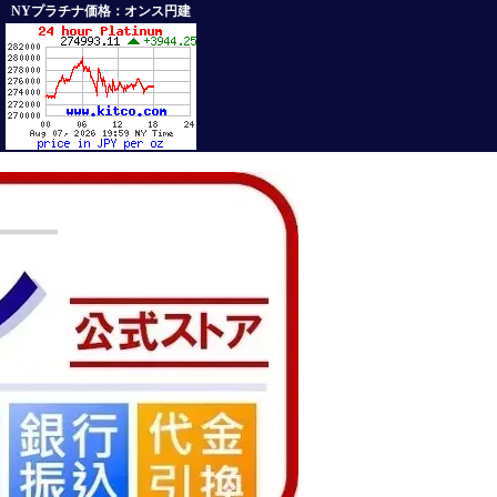
NYプラチナ価格：オンス円建