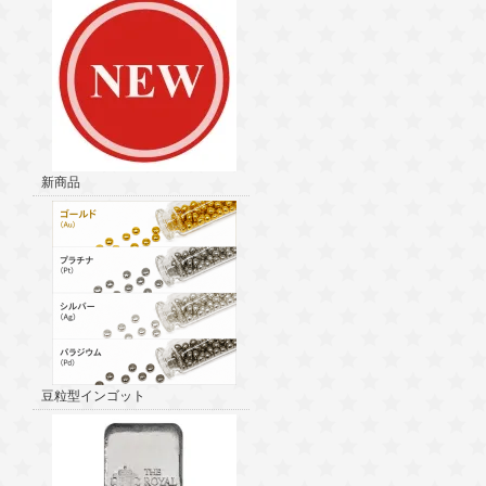
新商品
豆粒型インゴット