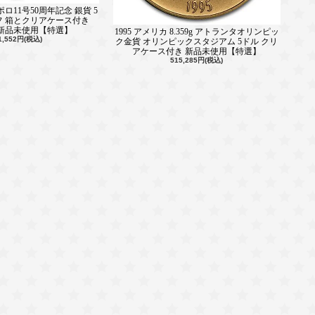
アポロ11号50周年記念 銀貨 5
フ 箱とクリアケース付き
】 新品未使用【特選】
1995 アメリカ 8.359g アトランタオリンピッ
1,552円(税込)
ク金貨 オリンピックスタジアム 5ドル クリ
アケース付き 新品未使用【特選】
515,285円(税込)