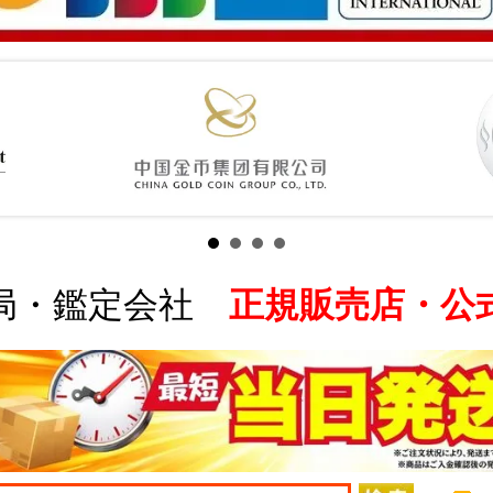
局・鑑定会社
正規販売店・公