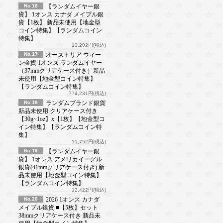
No.16
【ランダムイヤー銀
貨】 1オンス カナダ メイプル銀
貨【1枚】 新品未使用【地金型
コイン特集】【ランダムコイン
特集】
12,202円(税込)
No.17
オーストリア ウィー
ン金貨 1オンス ランダムイヤー
（37mmクリアケース付き）新品
未使用【地金型コイン特集】
【ランダムコイン特集】
774,231円(税込)
No.18
ランダムブランド銀貨
新品未使用 クリアケース付き
【30g~1oz】x【1枚】【地金型コ
イン特集】【ランダムコイン特
集】
11,752円(税込)
No.19
【ランダムイヤー銀
貨】 1オンス アメリカイーグル
銀貨(41mmクリアケース付き) 新
品未使用【地金型コイン特集】
【ランダムコイン特集】
12,422円(税込)
No.20
2026 1オンス カナダ
メイプル銀貨 ■【5枚】セット
38mmクリアケース付き 新品未