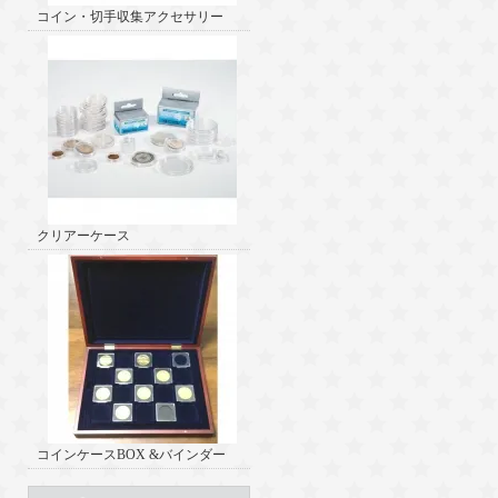
コイン・切手収集アクセサリー
クリアーケース
コインケースBOX &バインダー