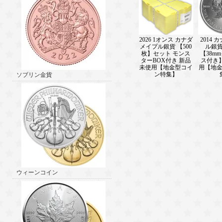
2026 1オンス カナダ
2014 
メイプル銀貨 【500
ル銀貨
枚】セット モンス
【38m
ターBOX付き 新品
ス付き
未使用【地金型コイ
用【地
ン特集】
ソブリン金貨
ウィーンコイン