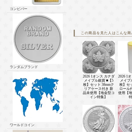
コンビバー
この商品を見た人はこんな商
ランダムブランド
2026 1オンス カナダ
2026 
メイプル銀貨 ■【5
メイプ
枚】セット 38mmク
枚】セ
リアケース付き 新
ロール
品未使用【地金型コ
使用【
イン特集】
ワールドコイン