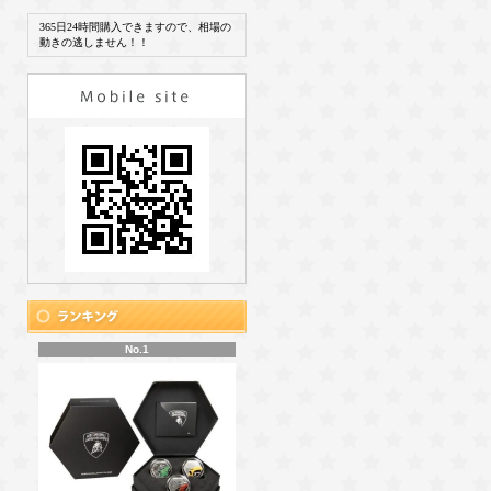
365日24時間購入できますので、相場の
動きの逃しません！！
No.1