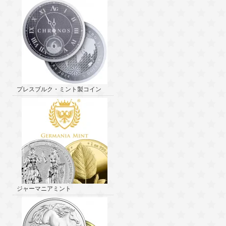
プレスブルク・ミント製コイン
ジャーマニアミント