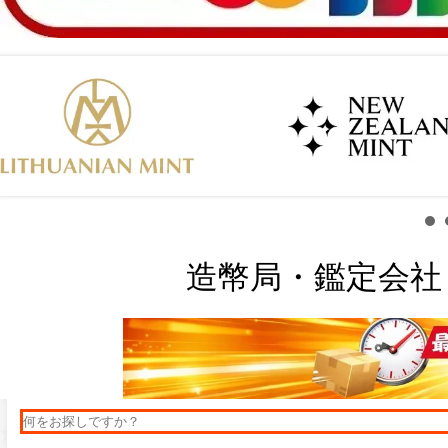
造幣局・鑑定会