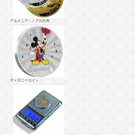
アルメニア・ノアの方舟
ディズニーコイン