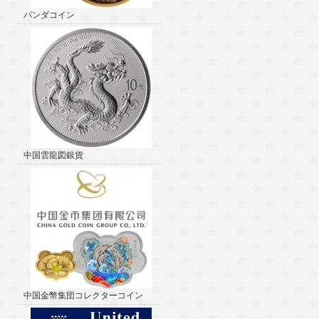
パンダコイン
中国雲龍図銀貨
中国金幣集団コレクターコイン