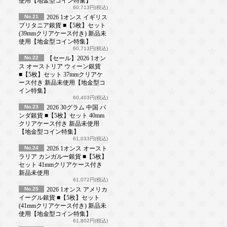
使用【地金型コイン特集】
60,713円(税込)
No.21
2026 1オンス イギリス
ブリタニア銀貨 ■【5枚】セット
(39mmクリアケース付き) 新品未
使用【地金型コイン特集】
60,713円(税込)
No.22
【セール】2026 1オン
ス オーストリア ウィーン銀貨
■【5枚】セット 37mmクリアケ
ース付き 新品未使用【地金型コ
イン特集】
60,403円(税込)
No.23
2026 30グラム 中国 パ
ンダ銀貨 ■【5枚】セット 40mm
クリアケース付き 新品未使用
【地金型コイン特集】
61,033円(税込)
No.24
2026 1オンス オースト
ラリア カンガルー銀貨 ■【5枚】
セット 41mmクリアケース付き
新品未使用
61,072円(税込)
No.25
2026 1オンス アメリカ
イーグル銀貨 ■【5枚】セット
(41mmクリアケース付き) 新品未
使用【地金型コイン特集】
61,802円(税込)