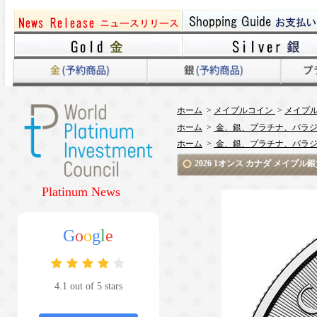
ホーム
>
メイプルコイン
>
メイプ
ホーム
>
金、銀、プラチナ、パラジ
ホーム
>
金、銀、プラチナ、パラジ
2026 1オンス カナダ メイプ
Platinum News
G
o
o
g
l
e
4.1 out of 5 stars