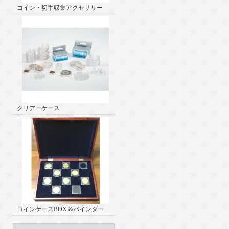
コイン・切手収集アクセサリー
クリアーケース
コインケースBOX &バインダー