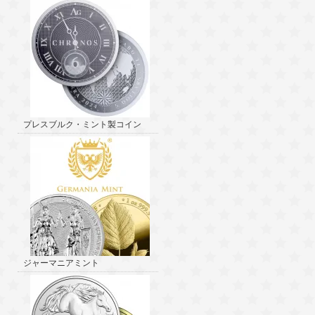
プレスブルク・ミント製コイン
ジャーマニアミント