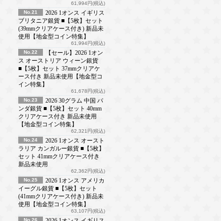
61,994円(税込)
No.21
2026 1オンス イギリス
ブリタニア銀貨 ■【5枚】セット
(39mmクリアケース付き) 新品未
使用【地金型コイン特集】
61,994円(税込)
No.22
【セール】2026 1オン
ス オーストリア ウィーン銀貨
■【5枚】セット 37mmクリアケ
ース付き 新品未使用【地金型コ
イン特集】
61,678円(税込)
No.23
2026 30グラム 中国 パ
ンダ銀貨 ■【5枚】セット 40mm
クリアケース付き 新品未使用
【地金型コイン特集】
62,321円(税込)
No.24
2026 1オンス オースト
ラリア カンガルー銀貨 ■【5枚】
セット 41mmクリアケース付き
新品未使用
62,362円(税込)
No.25
2026 1オンス アメリカ
イーグル銀貨 ■【5枚】セット
(41mmクリアケース付き) 新品未
使用【地金型コイン特集】
63,107円(税込)
No.26
2026 1オンス イギリス