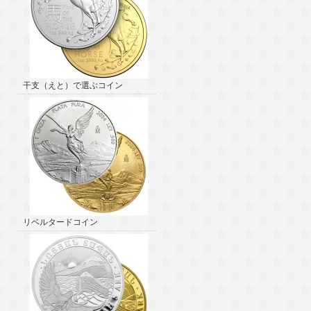
干支（えと）で選ぶコイン
リベルタードコイン