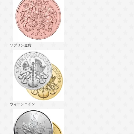
ソブリン金貨
ウィーンコイン