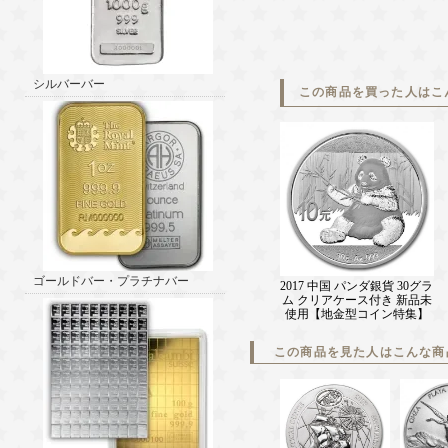
シルバーバー
この商品を買った人はこ
ゴールドバー・プラチナバー
2017 中国 パンダ銀貨 30グラ
ム クリアケース付き 新品未
使用【地金型コイン特集】
この商品を見た人はこんな商