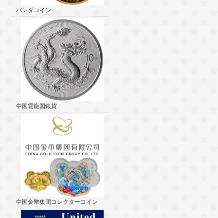
パンダコイン
中国雲龍図銀貨
中国金幣集団コレクターコイン