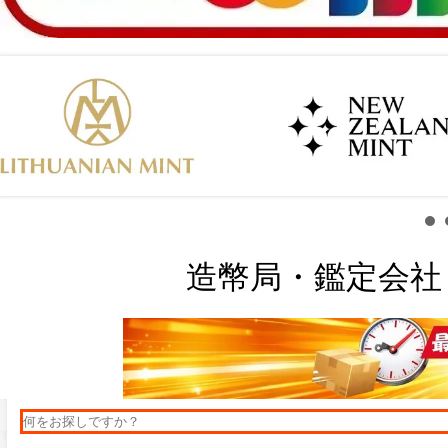
造幣局・鑑定会