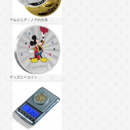
アルメニア・ノアの方舟
ディズニーコイン