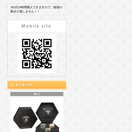
365日24時間購入できますので、相場の
動きの逃しません！！
No.1