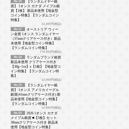
No.16
【ランダムイヤー銀
貨】 1オンス カナダ メイプル銀
貨【1枚】 新品未使用【地金型
コイン特集】【ランダムコイン
特集】
12,460円(税込)
No.17
オーストリア ウィー
ン金貨 1オンス ランダムイヤー
（37mmクリアケース付き）新品
未使用【地金型コイン特集】
【ランダムコイン特集】
779,953円(税込)
No.18
ランダムブランド銀貨
新品未使用 クリアケース付き
【30g~1oz】x【1枚】【地金型コ
イン特集】【ランダムコイン特
集】
12,000円(税込)
No.19
【ランダムイヤー銀
貨】 1オンス アメリカイーグル
銀貨(41mmクリアケース付き) 新
品未使用【地金型コイン特集】
【ランダムコイン特集】
12,684円(税込)
No.20
2026 1オンス カナダ
メイプル銀貨 ■【5枚】セット
38mmクリアケース付き 新品未
使用【地金型コイン特集】