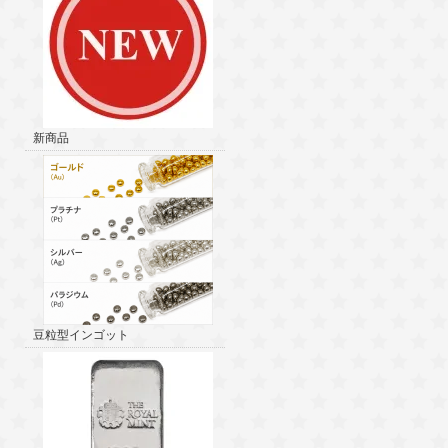
新商品
豆粒型インゴット