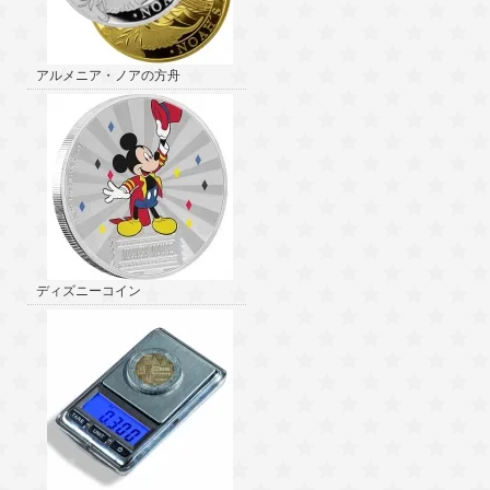
アルメニア・ノアの方舟
ディズニーコイン