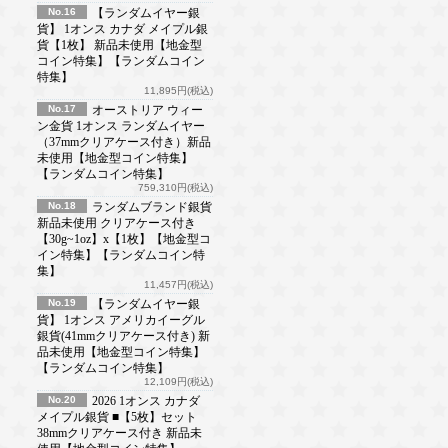
No.16
【ランダムイヤー銀
貨】 1オンス カナダ メイプル銀
貨【1枚】 新品未使用【地金型
コイン特集】【ランダムコイン
特集】
11,895円(税込)
No.17
オーストリア ウィー
ン金貨 1オンス ランダムイヤー
（37mmクリアケース付き）新品
未使用【地金型コイン特集】
【ランダムコイン特集】
759,310円(税込)
No.18
ランダムブランド銀貨
新品未使用 クリアケース付き
【30g~1oz】x【1枚】【地金型コ
イン特集】【ランダムコイン特
集】
11,457円(税込)
No.19
【ランダムイヤー銀
貨】 1オンス アメリカイーグル
銀貨(41mmクリアケース付き) 新
品未使用【地金型コイン特集】
【ランダムコイン特集】
12,109円(税込)
No.20
2026 1オンス カナダ
メイプル銀貨 ■【5枚】セット
38mmクリアケース付き 新品未