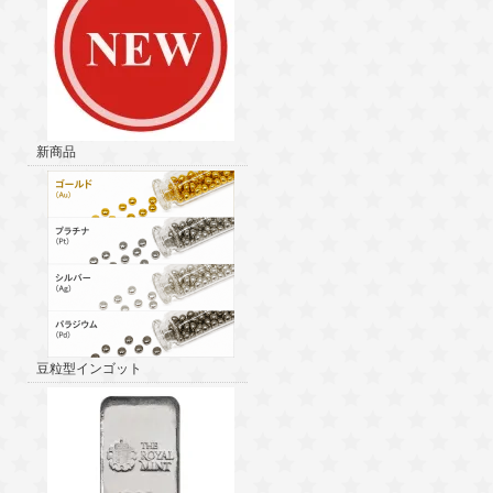
新商品
豆粒型インゴット