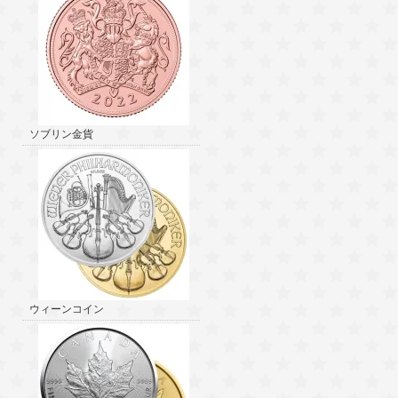
ソブリン金貨
ウィーンコイン