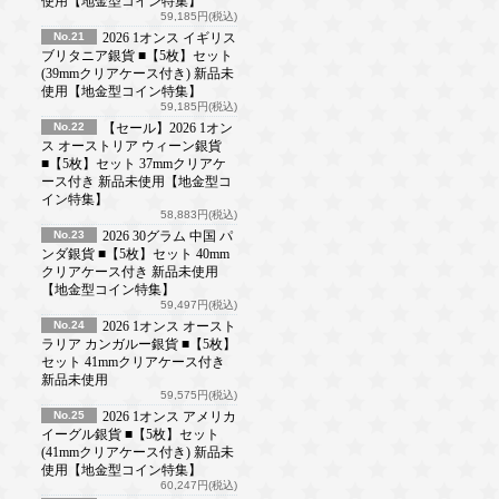
使用【地金型コイン特集】
59,185円(税込)
No.21
2026 1オンス イギリス
ブリタニア銀貨 ■【5枚】セット
(39mmクリアケース付き) 新品未
使用【地金型コイン特集】
59,185円(税込)
No.22
【セール】2026 1オン
ス オーストリア ウィーン銀貨
■【5枚】セット 37mmクリアケ
ース付き 新品未使用【地金型コ
イン特集】
58,883円(税込)
No.23
2026 30グラム 中国 パ
ンダ銀貨 ■【5枚】セット 40mm
クリアケース付き 新品未使用
【地金型コイン特集】
59,497円(税込)
No.24
2026 1オンス オースト
ラリア カンガルー銀貨 ■【5枚】
セット 41mmクリアケース付き
新品未使用
59,575円(税込)
No.25
2026 1オンス アメリカ
イーグル銀貨 ■【5枚】セット
(41mmクリアケース付き) 新品未
使用【地金型コイン特集】
60,247円(税込)