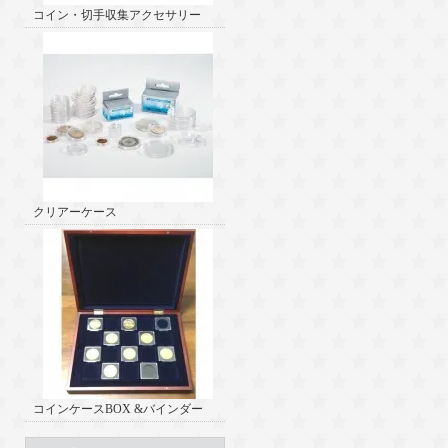
コイン・切手収集アクセサリー
クリアーケース
コインケースBOX &バインダー