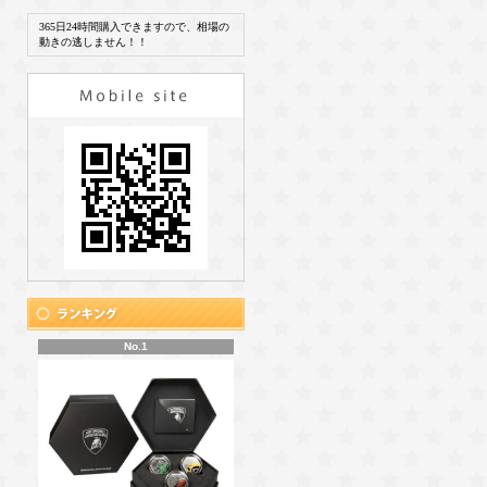
365日24時間購入できますので、相場の
動きの逃しません！！
No.1