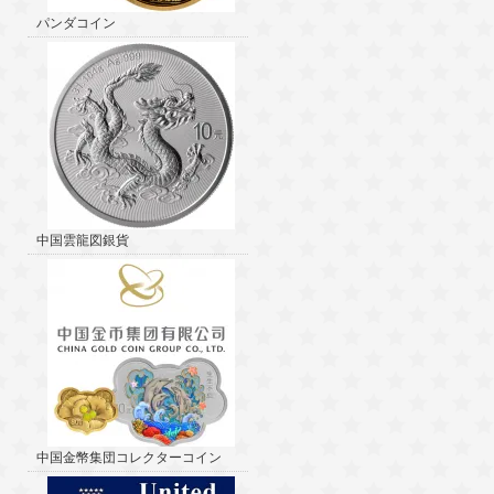
パンダコイン
中国雲龍図銀貨
中国金幣集団コレクターコイン