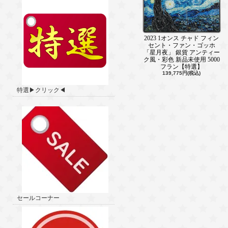
2023 1オンス チャド フィン
セント・ファン・ゴッホ
「星月夜」 銀貨 アンティー
ク風・彩色 新品未使用 5000
フラン【特選】
139,775円(税込)
特選▶クリック◀
セールコーナー