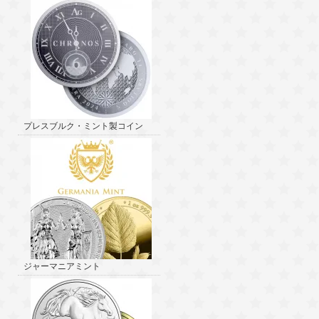
プレスブルク・ミント製コイン
ジャーマニアミント