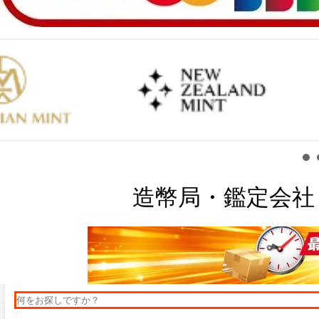
造幣局・鑑定会