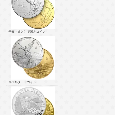
干支（えと）で選ぶコイン
リベルタードコイン