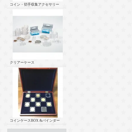
コイン・切手収集アクセサリー
クリアーケース
コインケースBOX &バインダー