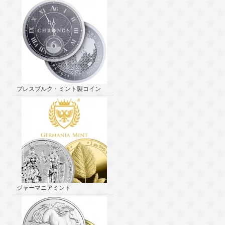
プレスブルク・ミント製コイン
ジャーマニアミント