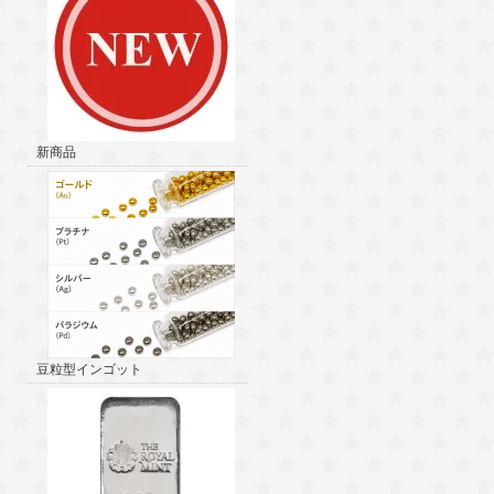
新商品
豆粒型インゴット