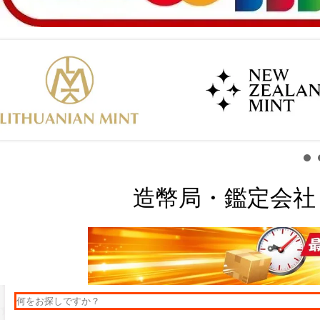
造幣局・鑑定会