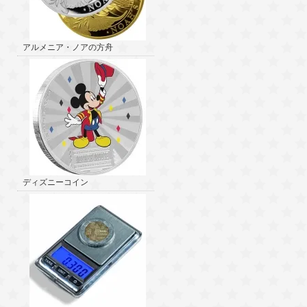
アルメニア・ノアの方舟
ディズニーコイン