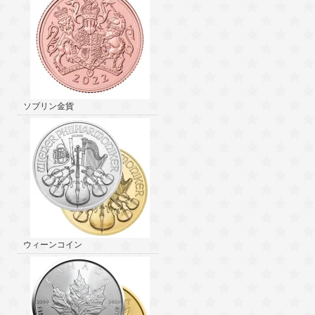
ソブリン金貨
ウィーンコイン