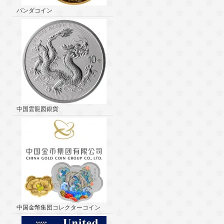
パンダコイン
中国雲龍図銀貨
中国金幣集団コレクターコイン