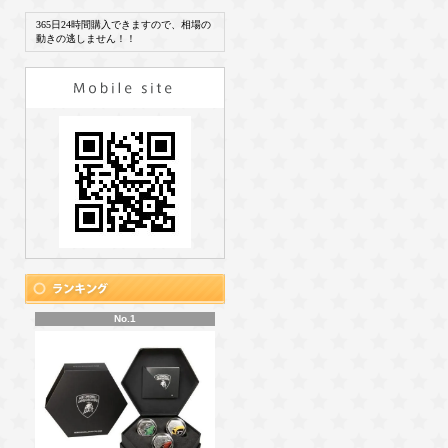
365日24時間購入できますので、相場の
動きの逃しません！！
No.1