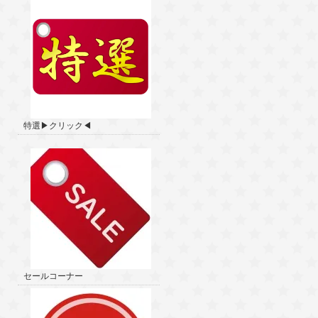
特選▶クリック◀
セールコーナー