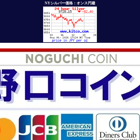
NYシルバー価格：オンス円建