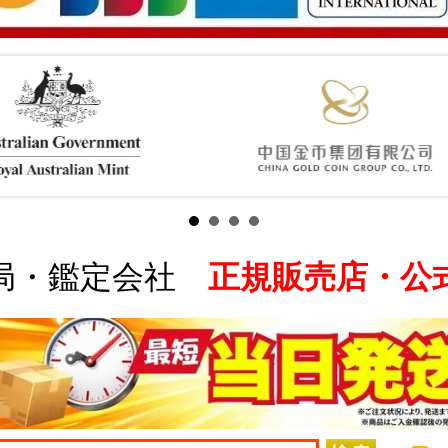
局・鑑定会社
正規販売店・公