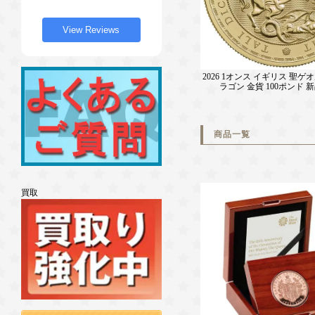
View Reviews
2026 1オンス イギリス 聖
ラゴン 金貨 100ポンド 
商品一覧
買取