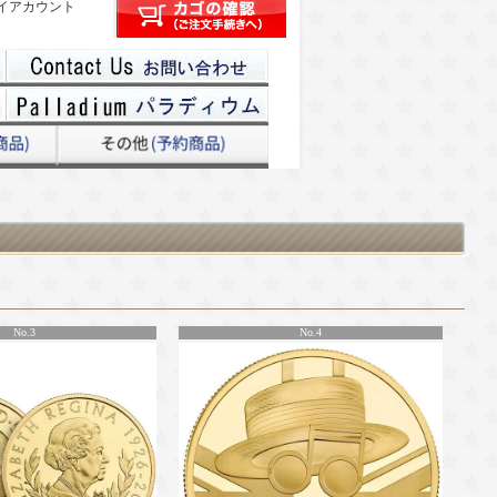
イアカウント
No.3
No.4