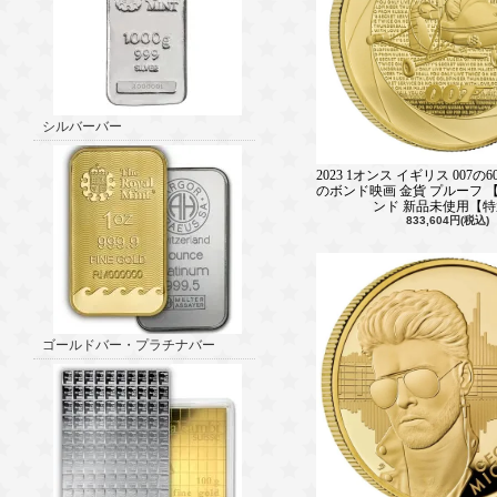
シルバーバー
2023 1オンス イギリス 007の
のボンド映画 金貨 プルーフ 【Pr
ンド 新品未使用【
833,604円(税込)
ゴールドバー・プラチナバー