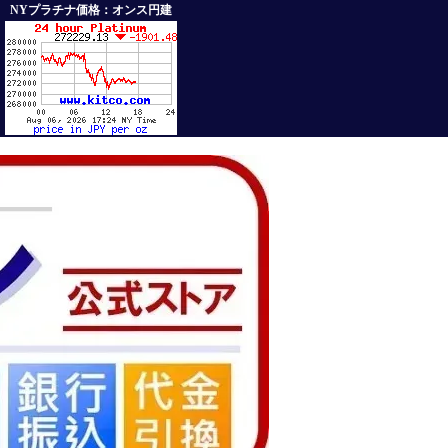
NYプラチナ価格：オンス円建