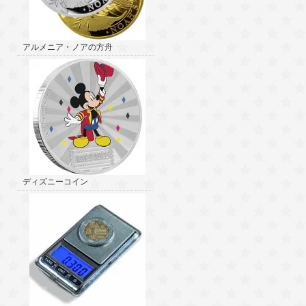
アルメニア・ノアの方舟
ディズニーコイン