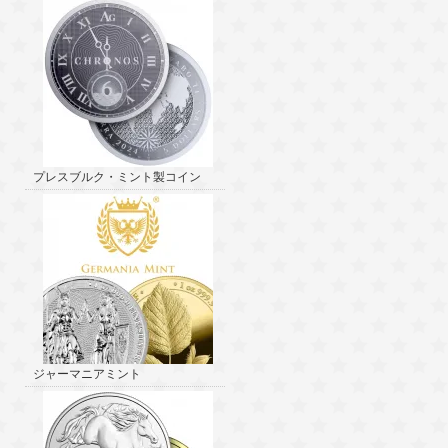
プレスブルク・ミント製コイン
ジャーマニアミント