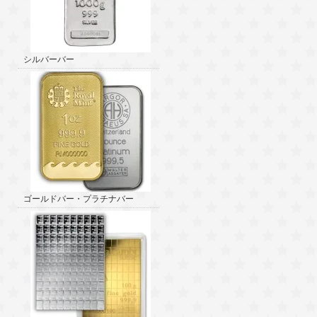
シルバーバー
ゴールドバー・プラチナバー