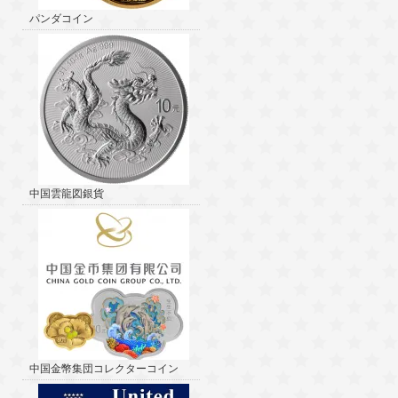
パンダコイン
中国雲龍図銀貨
中国金幣集団コレクターコイン