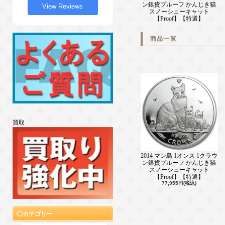
ン銀貨プルーフ かんじき猫
View Reviews
スノーシューキャット
【Proof】【特選】
商品一覧
買取
2014 マン島 1オンス 1クラウ
ン銀貨プルーフ かんじき猫
スノーシューキャット
【Proof】【特選】
77,955円(税込)
カテゴリー