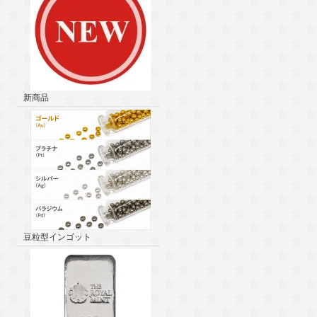
新商品
豆粒型インゴット