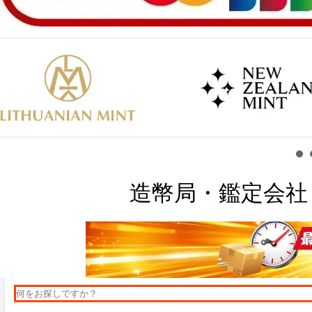
造幣局・鑑定会