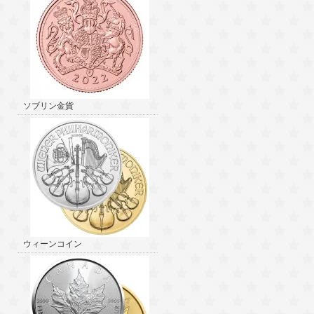
ソブリン金貨
ウィーンコイン