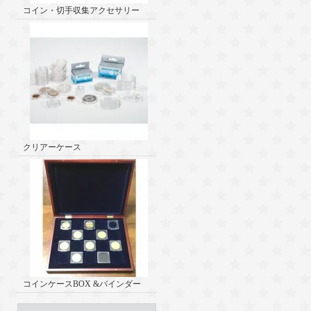
コイン・切手収集アクセサリー
クリアーケース
コインケースBOX &バインダー