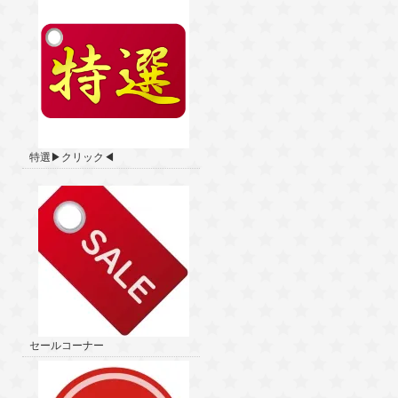
特選▶クリック◀
セールコーナー