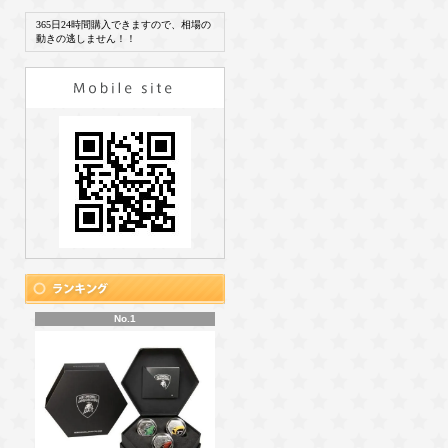
365日24時間購入できますので、相場の
動きの逃しません！！
No.1