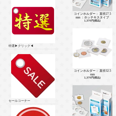
コインホルダー： 直径27.5
mm ：ホッチキスタイプ
1,370円(税込)
特選▶クリック◀
コインホルダー： 直径32.5
mm
1,370円(税込)
セールコーナー