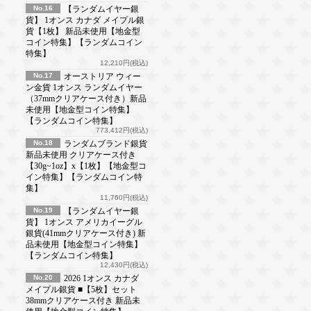
No.16
【ランダムイヤー銀
貨】 1オンス カナダ メイプル銀
貨【1枚】 新品未使用【地金型
コイン特集】【ランダムコイン
特集】
12,210円(税込)
No.17
オーストリア ウィー
ン金貨 1オンス ランダムイヤー
（37mmクリアケース付き）新品
未使用【地金型コイン特集】
【ランダムコイン特集】
773,412円(税込)
No.18
ランダムブランド銀貨
新品未使用 クリアケース付き
【30g~1oz】x【1枚】【地金型コ
イン特集】【ランダムコイン特
集】
11,760円(税込)
No.19
【ランダムイヤー銀
貨】 1オンス アメリカイーグル
銀貨(41mmクリアケース付き) 新
品未使用【地金型コイン特集】
【ランダムコイン特集】
12,430円(税込)
No.20
2026 1オンス カナダ
メイプル銀貨 ■【5枚】セット
38mmクリアケース付き 新品未