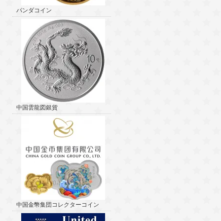
パンダコイン
中国雲龍図銀貨
中国金幣集団コレクターコイン