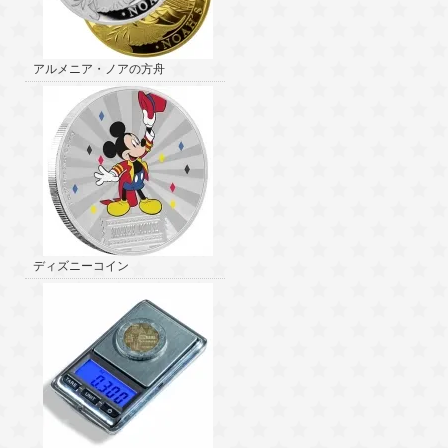
アルメニア・ノアの方舟
ディズニーコイン