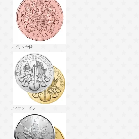
ソブリン金貨
ウィーンコイン