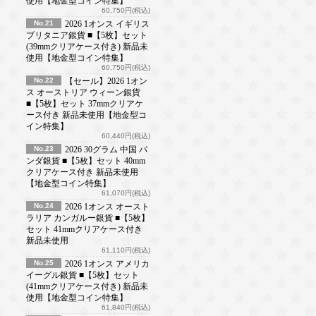
使用【地金型コイン特集】
60,750円(税込)
No.21
2026 1オンス イギリス
ブリタニア銀貨 ■【5枚】セット
(39mmクリアケース付き) 新品未
使用【地金型コイン特集】
60,750円(税込)
No.22
【セール】2026 1オン
ス オーストリア ウィーン銀貨
■【5枚】セット 37mmクリアケ
ース付き 新品未使用【地金型コ
イン特集】
60,440円(税込)
No.23
2026 30グラム 中国 パ
ンダ銀貨 ■【5枚】セット 40mm
クリアケース付き 新品未使用
【地金型コイン特集】
61,070円(税込)
No.24
2026 1オンス オースト
ラリア カンガルー銀貨 ■【5枚】
セット 41mmクリアケース付き
新品未使用
61,110円(税込)
No.25
2026 1オンス アメリカ
イーグル銀貨 ■【5枚】セット
(41mmクリアケース付き) 新品未
使用【地金型コイン特集】
61,840円(税込)