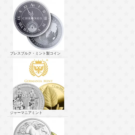
プレスブルク・ミント製コイン
ジャーマニアミント