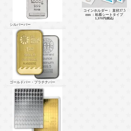
コインホルダー： 直径37.5
mm ：粘着シートタイプ
1,370円(税込)
シルバーバー
ゴールドバー・プラチナバー