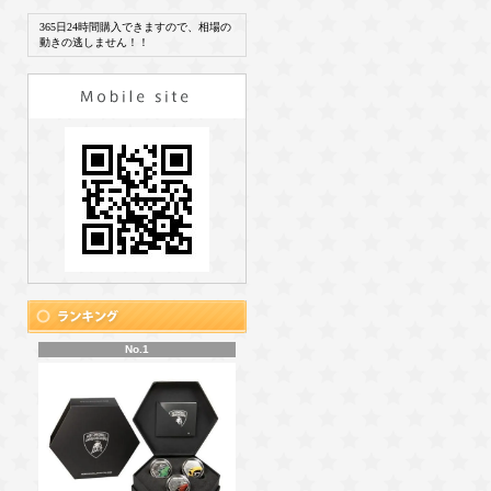
365日24時間購入できますので、相場の
動きの逃しません！！
No.1