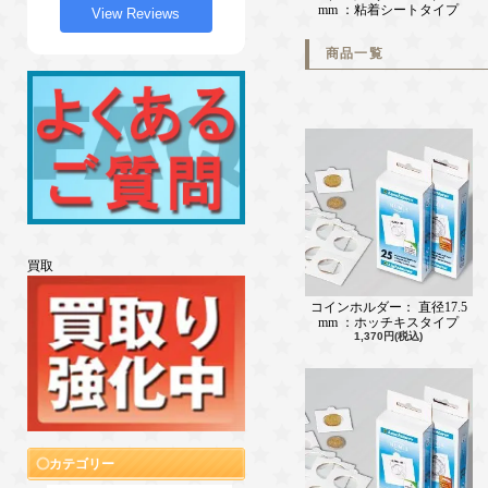
mm ：粘着シートタイプ
View Reviews
商品一覧
買取
コインホルダー： 直径17.5
mm ：ホッチキスタイプ
1,370円(税込)
カテゴリー