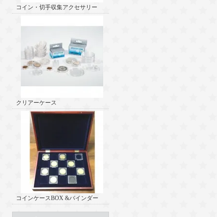
コイン・切手収集アクセサリー
クリアーケース
コインケースBOX &バインダー