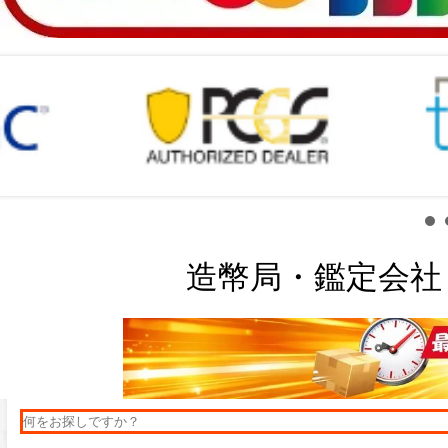
造幣局・鑑定会