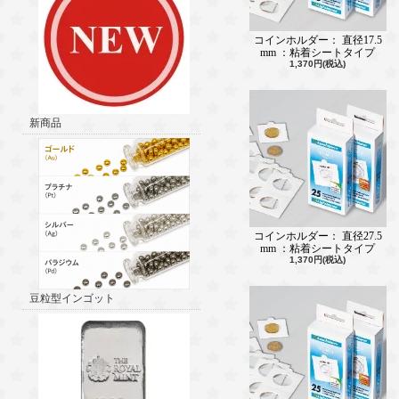
コインホルダー： 直径17.5
mm ：粘着シートタイプ
1,370円(税込)
新商品
コインホルダー： 直径27.5
mm ：粘着シートタイプ
1,370円(税込)
豆粒型インゴット