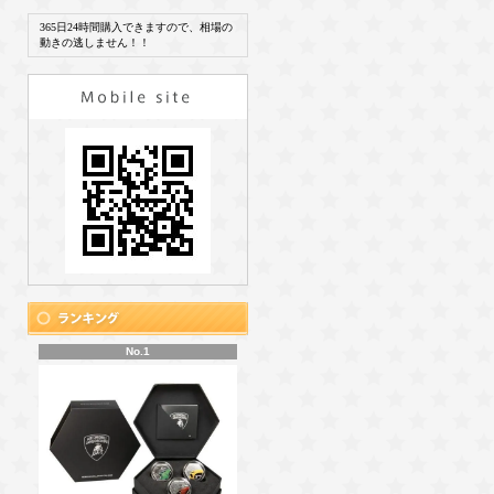
365日24時間購入できますので、相場の
動きの逃しません！！
No.1