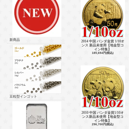
新商品
2014 中国 パンダ金貨 1/10オ
ンス 新品未使用【地金型コ
イン特集】
185,694円(税込)
豆粒型インゴット
2010 中国 パンダ金貨1/10オ
ンス新品未使用【地金型コ
イン特集】
296,700円(税込)