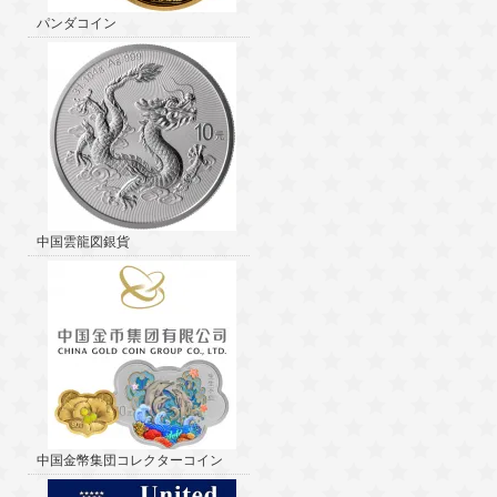
パンダコイン
中国雲龍図銀貨
中国金幣集団コレクターコイン