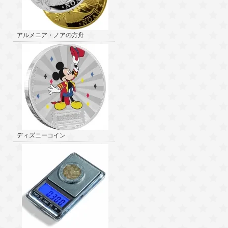
アルメニア・ノアの方舟
ディズニーコイン