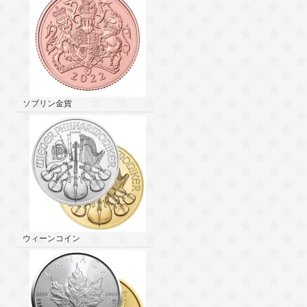
ソブリン金貨
ウィーンコイン