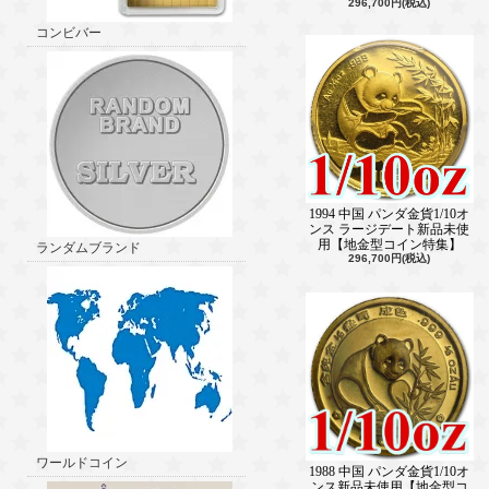
296,700円(税込)
コンビバー
1994 中国 パンダ金貨1/10オ
ンス ラージデート新品未使
用【地金型コイン特集】
ランダムブランド
296,700円(税込)
ワールドコイン
1988 中国 パンダ金貨1/10オ
ンス新品未使用【地金型コ