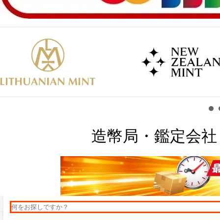
造幣局・鑑定会