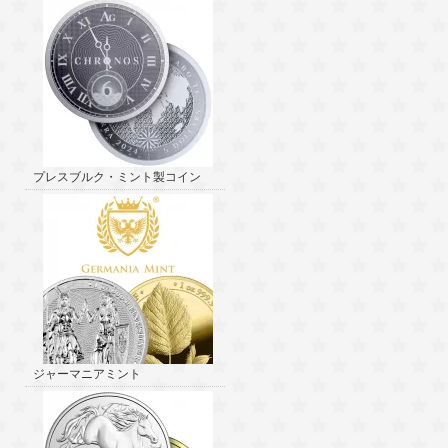
プレスブルク・ミント製コイン
ジャーマニアミント