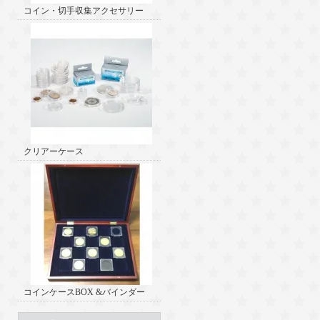
コイン・切手収集アクセサリー
クリアーケース
コインケースBOX &バインダー