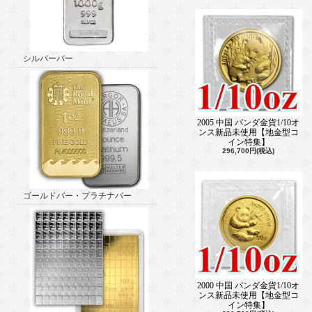
シルバーバー
2005 中国 パンダ金貨1/10オ
ンス新品未使用【地金型コ
イン特集】
296,700円(税込)
ゴールドバー・プラチナバー
2000 中国 パンダ金貨1/10オ
ンス新品未使用【地金型コ
イン特集】