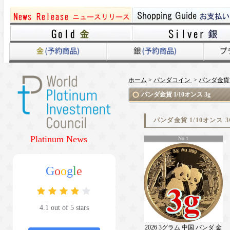
ホーム
>
パンダコイン
>
パンダ金貨 1
パンダ金貨 1/10オンス 3g
パンダ金貨 1/10オンス
Platinum News
No.1
G
o
o
g
l
e
4.1 out of 5 stars
2026 3グラム 中国 パンダ 金