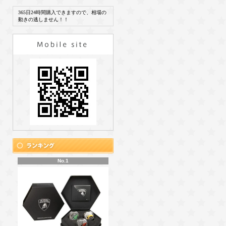
365日24時間購入できますので、相場の
動きの逃しません！！
No.1