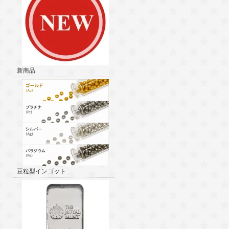
新商品
豆粒型インゴット