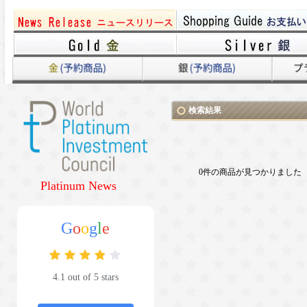
検索結果
0件の商品が見つかりました
Platinum News
G
o
o
g
l
e
4.1 out of 5 stars