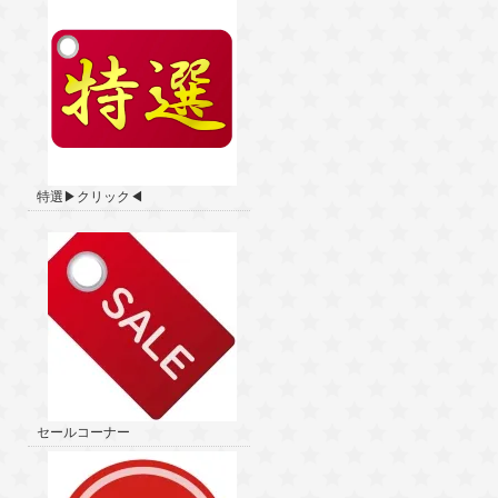
特選▶クリック◀
セールコーナー