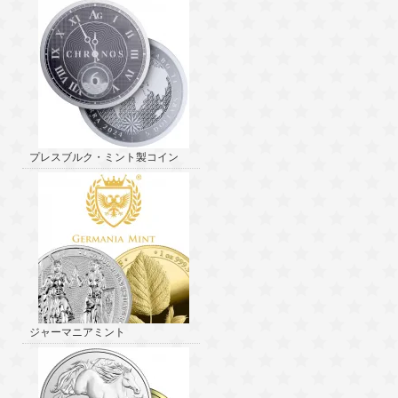
プレスブルク・ミント製コイン
ジャーマニアミント