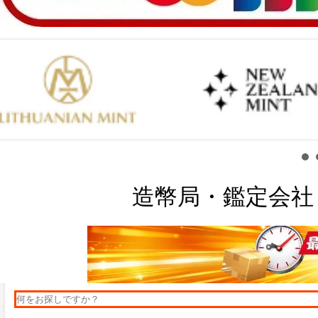
造幣局・鑑定会