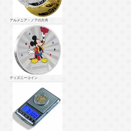
アルメニア・ノアの方舟
ディズニーコイン