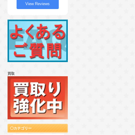
View Reviews
買取
カテゴリー