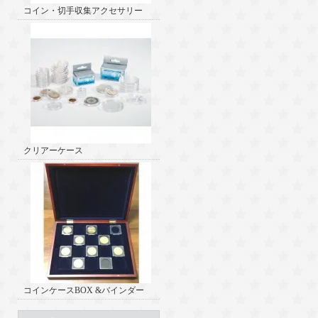
コイン・切手収集アクセサリー
クリアーケース
コインケースBOX &バインダー