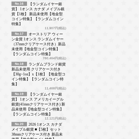
No.16
【ランダムイヤー銀
貨】 1オンス カナダ メイプル銀
貨【1枚】 新品未使用【地金型
コイン特集】【ランダムコイン
特集】
11,907円(税込)
No.17
オーストリア ウィー
ン金貨 1オンス ランダムイヤー
（37mmクリアケース付き）新品
未使用【地金型コイン特集】
【ランダムコイン特集】
760,464円(税込)
No.18
ランダムブランド銀貨
新品未使用 クリアケース付き
【30g~1oz】x【1枚】【地金型コ
イン特集】【ランダムコイン特
集】
11,468円(税込)
No.19
【ランダムイヤー銀
貨】 1オンス アメリカイーグル
銀貨(41mmクリアケース付き) 新
品未使用【地金型コイン特集】
【ランダムコイン特集】
12,121円(税込)
No.20
2026 1オンス カナダ
メイプル銀貨 ■【5枚】セット
38mmクリアケース付き 新品未