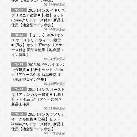
使用【地金型コイン特集】
59,244円(税込)
No.21
2026 1オンス イギリス
ブリタニア銀貨 ■【5枚】セット
(39mmクリアケース付き) 新品未
使用【地金型コイン特集】
59,244円(税込)
No.22
【セール】2026 1オン
ス オーストリア ウィーン銀貨
■【5枚】セット 37mmクリアケ
ース付き 新品未使用【地金型コ
イン特集】
58,942円(税込)
No.23
2026 30グラム 中国 パ
ンダ銀貨 ■【5枚】セット 40mm
クリアケース付き 新品未使用
【地金型コイン特集】
59,556円(税込)
No.24
2026 1オンス オースト
ラリア カンガルー銀貨 ■【5枚】
セット 41mmクリアケース付き
新品未使用
59,634円(税込)
No.25
2026 1オンス アメリカ
イーグル銀貨 ■【5枚】セット
(41mmクリアケース付き) 新品未
使用【地金型コイン特集】
60,307円(税込)