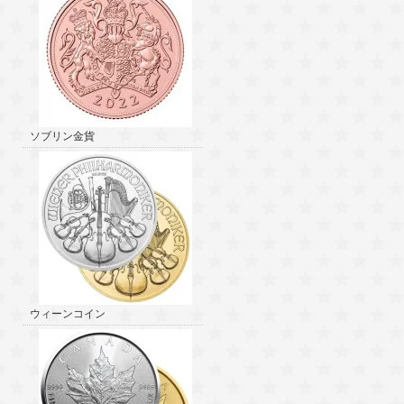
ソブリン金貨
ウィーンコイン