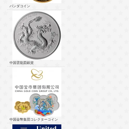
パンダコイン
中国雲龍図銀貨
中国金幣集団コレクターコイン