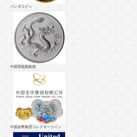
パンダコイン
中国雲龍図銀貨
中国金幣集団コレクターコイン