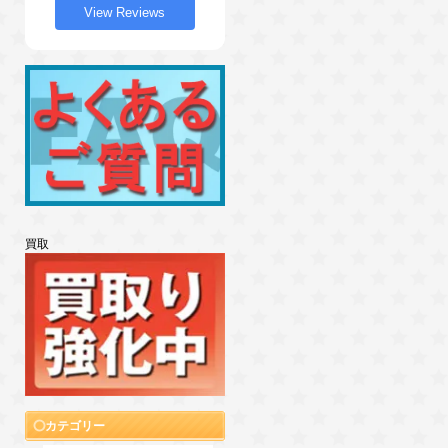
View Reviews
買取
カテゴリー