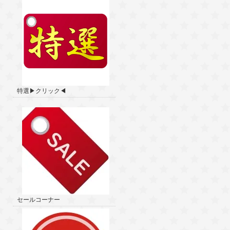
特選▶クリック◀
セールコーナー