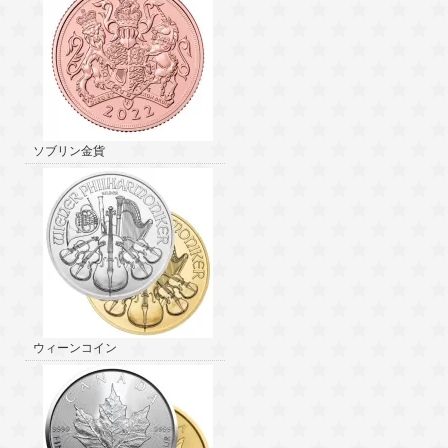
ソブリン金貨
ウィーンコイン