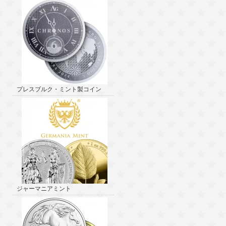
プレスブルク・ミント製コイン
ジャーマニアミント