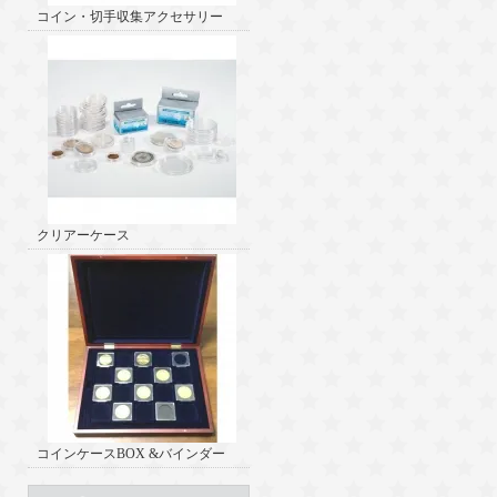
コイン・切手収集アクセサリー
クリアーケース
コインケースBOX &バインダー