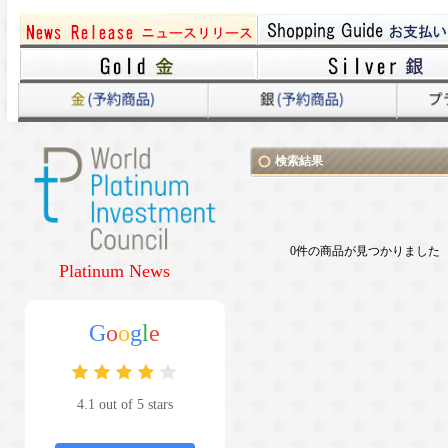
検索結果
0件の商品が見つかりました
Platinum News
G
o
o
g
l
e
4.1 out of 5 stars