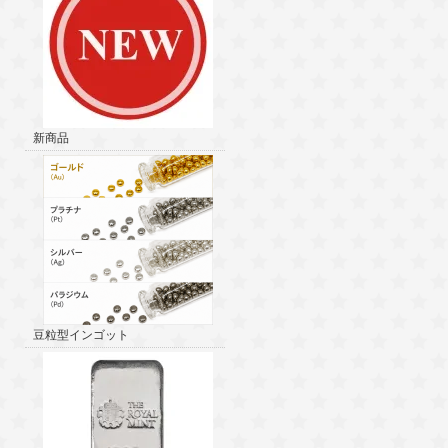
新商品
豆粒型インゴット