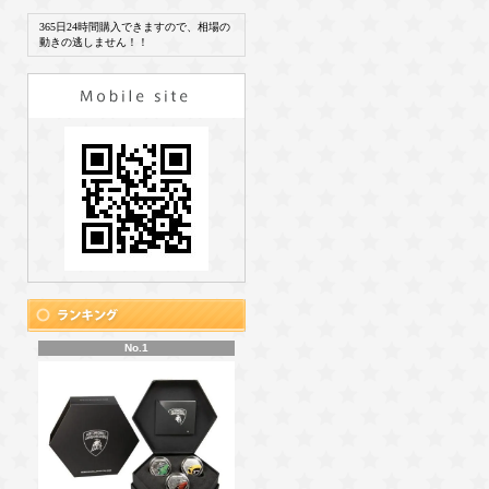
365日24時間購入できますので、相場の
動きの逃しません！！
No.1