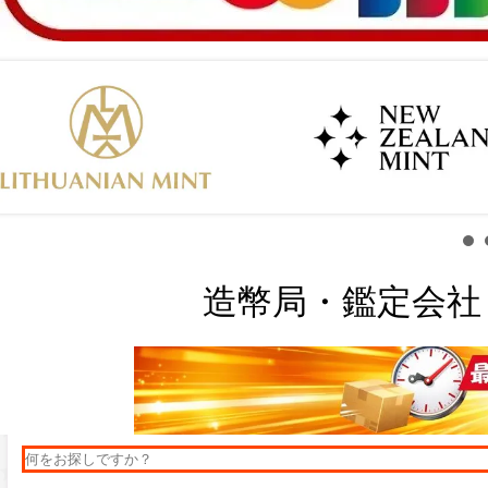
造幣局・鑑定会