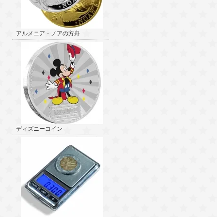
アルメニア・ノアの方舟
ディズニーコイン