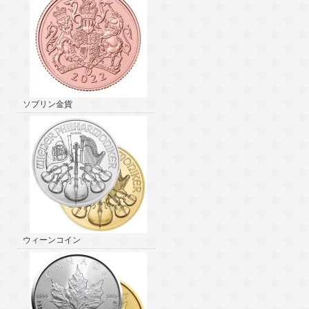
ソブリン金貨
ウィーンコイン