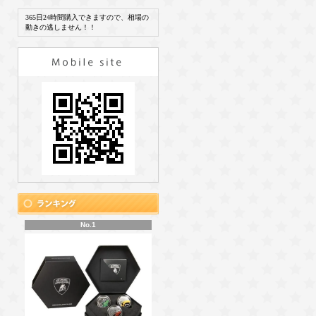
365日24時間購入できますので、相場の
動きの逃しません！！
No.1