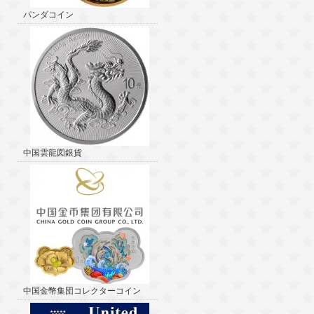
パンダコイン
中国雲龍図銀貨
中国金幣集団コレクターコイン