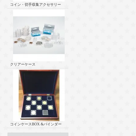
コイン・切手収集アクセサリー
クリアーケース
コインケースBOX &バインダー