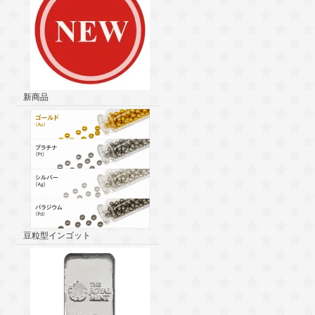
新商品
豆粒型インゴット