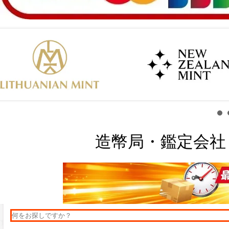
造幣局・鑑定会