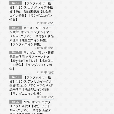
No.16
【ランダムイヤー銀
貨】 1オンス カナダ メイプル銀
貨【1枚】 新品未使用【地金型
コイン特集】【ランダムコイン
特集】
11,953円(税込)
No.17
オーストリア ウィー
ン金貨 1オンス ランダムイヤー
（37mmクリアケース付き）新品
未使用【地金型コイン特集】
【ランダムコイン特集】
760,614円(税込)
No.18
ランダムブランド銀貨
新品未使用 クリアケース付き
【30g~1oz】x【1枚】【地金型コ
イン特集】【ランダムコイン特
集】
11,512円(税込)
No.19
【ランダムイヤー銀
貨】 1オンス アメリカイーグル
銀貨(41mmクリアケース付き) 新
品未使用【地金型コイン特集】
【ランダムコイン特集】
12,168円(税込)
No.20
2026 1オンス カナダ
メイプル銀貨 ■【5枚】セット
38mmクリアケース付き 新品未