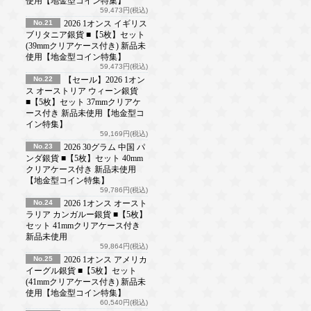
使用【地金型コイン特集】
59,473円(税込)
No.21
2026 1オンス イギリス
ブリタニア銀貨 ■【5枚】セット
(39mmクリアケース付き) 新品未
使用【地金型コイン特集】
59,473円(税込)
No.22
【セール】2026 1オン
ス オーストリア ウィーン銀貨
■【5枚】セット 37mmクリアケ
ース付き 新品未使用【地金型コ
イン特集】
59,169円(税込)
No.23
2026 30グラム 中国 パ
ンダ銀貨 ■【5枚】セット 40mm
クリアケース付き 新品未使用
【地金型コイン特集】
59,786円(税込)
No.24
2026 1オンス オースト
ラリア カンガルー銀貨 ■【5枚】
セット 41mmクリアケース付き
新品未使用
59,864円(税込)
No.25
2026 1オンス アメリカ
イーグル銀貨 ■【5枚】セット
(41mmクリアケース付き) 新品未
使用【地金型コイン特集】
60,540円(税込)