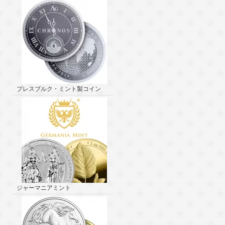
プレスブルク・ミント製コイン
ジャーマニアミント