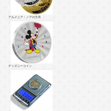
アルメニア・ノアの方舟
ディズニーコイン