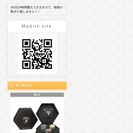
365日24時間購入できますので、相場の
動きの逃しません！！
No.1