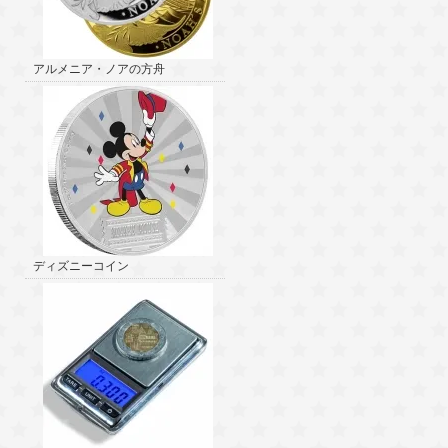
アルメニア・ノアの方舟
ディズニーコイン