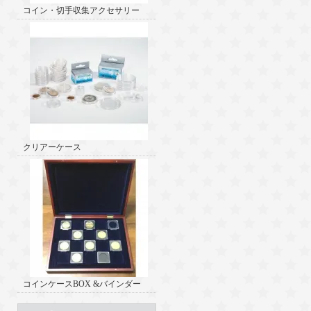
コイン・切手収集アクセサリー
クリアーケース
コインケースBOX &バインダー