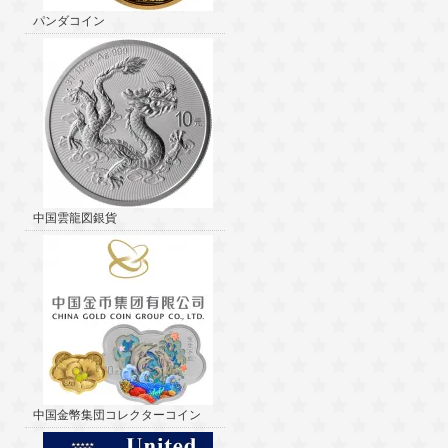
パンダコイン
中国雲龍図銀貨
中国金幣集団コレクターコイン