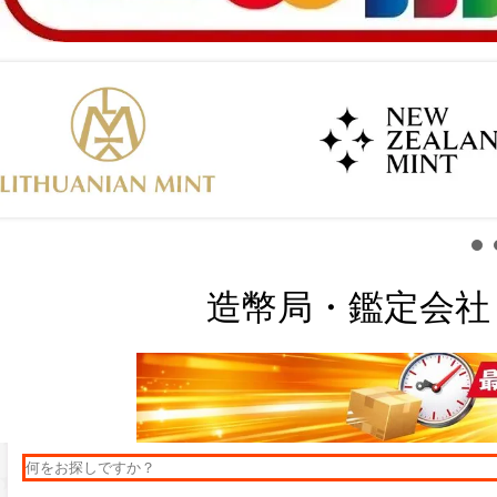
造幣局・鑑定会