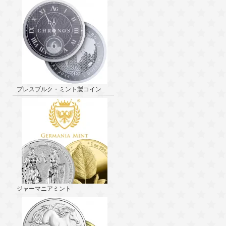
プレスブルク・ミント製コイン
ジャーマニアミント