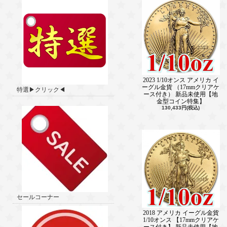
2023 1/10オンス アメリカ イ
ーグル金貨 （17mmクリアケ
特選▶クリック◀
ース付き） 新品未使用【地
金型コイン特集】
130,433円(税込)
セールコーナー
2018 アメリカ イーグル金貨
1/10オンス 【17mmクリアケ