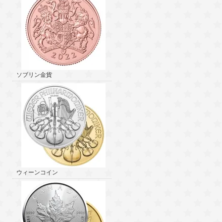
ソブリン金貨
ウィーンコイン