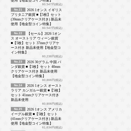
使用【地金型コイン特集】
60,547円(税込)
No.21
2026 1オンス イギリス
ブリタニア銀貨 ■【5枚】セット
(39mmクリアケース付き) 新品未
使用【地金型コイン特集】
60,547円(税込)
No.22
【セール】2026 1オン
ス オーストリア ウィーン銀貨
■【5枚】セット 37mmクリアケ
ース付き 新品未使用【地金型コ
イン特集】
60,238円(税込)
No.23
2026 30グラム 中国 パ
ンダ銀貨 ■【5枚】セット 40mm
クリアケース付き 新品未使用
【地金型コイン特集】
60,866円(税込)
No.24
2026 1オンス オースト
ラリア カンガルー銀貨 ■【5枚】
セット 41mmクリアケース付き
新品未使用
60,906円(税込)
No.25
2026 1オンス アメリカ
イーグル銀貨 ■【5枚】セット
(41mmクリアケース付き) 新品未
使用【地金型コイン特集】
61,634円(税込)