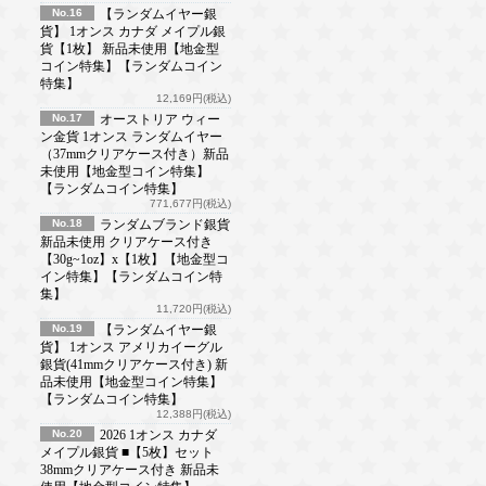
No.16
【ランダムイヤー銀
貨】 1オンス カナダ メイプル銀
貨【1枚】 新品未使用【地金型
コイン特集】【ランダムコイン
特集】
12,169円(税込)
No.17
オーストリア ウィー
ン金貨 1オンス ランダムイヤー
（37mmクリアケース付き）新品
未使用【地金型コイン特集】
【ランダムコイン特集】
771,677円(税込)
No.18
ランダムブランド銀貨
新品未使用 クリアケース付き
【30g~1oz】x【1枚】【地金型コ
イン特集】【ランダムコイン特
集】
11,720円(税込)
No.19
【ランダムイヤー銀
貨】 1オンス アメリカイーグル
銀貨(41mmクリアケース付き) 新
品未使用【地金型コイン特集】
【ランダムコイン特集】
12,388円(税込)
No.20
2026 1オンス カナダ
メイプル銀貨 ■【5枚】セット
38mmクリアケース付き 新品未