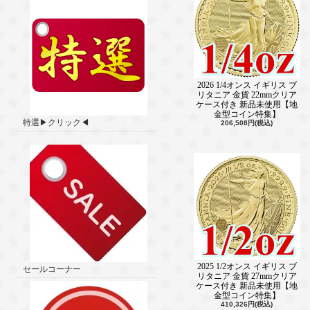
2026 1/4オンス イギリス ブ
リタニア 金貨 22mmクリア
ケース付き 新品未使用【地
金型コイン特集】
特選▶クリック◀
206,508円(税込)
2025 1/2オンス イギリス ブ
セールコーナー
リタニア 金貨 27mmクリア
ケース付き 新品未使用【地
金型コイン特集】
410,326円(税込)