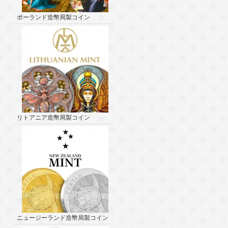
ポーランド造幣局製コイン
リトアニア造幣局製コイン
ニュージーランド造幣局製コイン