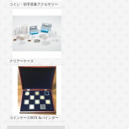
コイン・切手収集アクセサリー
クリアーケース
コインケースBOX &バインダー