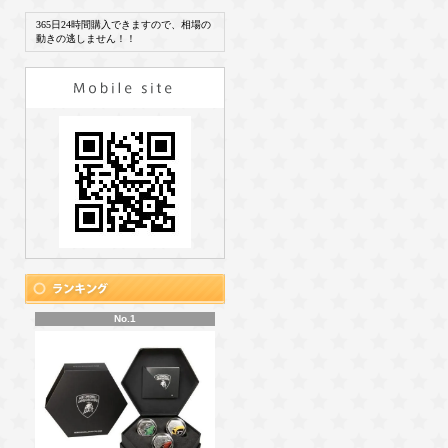
365日24時間購入できますので、相場の
動きの逃しません！！
No.1