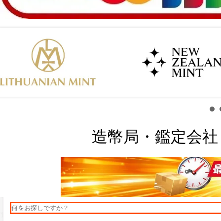
造幣局・鑑定会