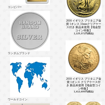
コンビバー
2016 イギリス ブリタニア金
貨 1オンス 33mmクリアケー
ス付き 新品未使用【地金型
コイン特集】
1,125,371円(税込)
ランダムブランド
2010 イギリス ブリタニア金
貨 1オンス クリアケース付
き 新品未使用【地金型コイ
ン特集】
1,412,600円(税込)
ワールドコイン