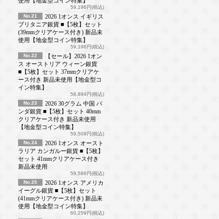
使用【地金型コイン特集】
59,196円(税込)
No.21
2026 1オンス イギリス
ブリタニア銀貨 ■【5枚】セット
(39mmクリアケース付き) 新品未
使用【地金型コイン特集】
59,196円(税込)
No.22
【セール】2026 1オン
ス オーストリア ウィーン銀貨
■【5枚】セット 37mmクリアケ
ース付き 新品未使用【地金型コ
イン特集】
58,894円(税込)
No.23
2026 30グラム 中国 パ
ンダ銀貨 ■【5枚】セット 40mm
クリアケース付き 新品未使用
【地金型コイン特集】
59,508円(税込)
No.24
2026 1オンス オースト
ラリア カンガルー銀貨 ■【5枚】
セット 41mmクリアケース付き
新品未使用
59,586円(税込)
No.25
2026 1オンス アメリカ
イーグル銀貨 ■【5枚】セット
(41mmクリアケース付き) 新品未
使用【地金型コイン特集】
60,259円(税込)