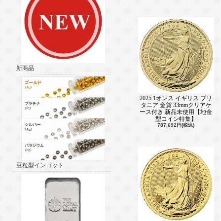
新商品
2025 1オンス イギリス ブリ
タニア 金貨 33mmクリアケ
ース付き 新品未使用【地金
型コイン特集】
787,692円(税込)
豆粒型インゴット