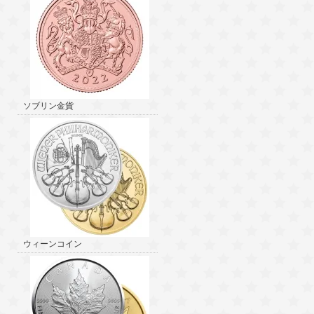
ソブリン金貨
ウィーンコイン