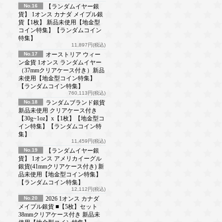
No.16
【ランダムイヤー銀
貨】 1オンス カナダ メイプル銀
貨【1枚】 新品未使用【地金型
コイン特集】【ランダムコイン
特集】
11,897円(税込)
No.17
オーストリア ウィー
ン金貨 1オンス ランダムイヤー
（37mmクリアケース付き）新品
未使用【地金型コイン特集】
【ランダムコイン特集】
760,113円(税込)
No.18
ランダムブランド銀貨
新品未使用 クリアケース付き
【30g~1oz】x【1枚】【地金型コ
イン特集】【ランダムコイン特
集】
11,459円(税込)
No.19
【ランダムイヤー銀
貨】 1オンス アメリカイーグル
銀貨(41mmクリアケース付き) 新
品未使用【地金型コイン特集】
【ランダムコイン特集】
12,112円(税込)
No.20
2026 1オンス カナダ
メイプル銀貨 ■【5枚】セット
38mmクリアケース付き 新品未