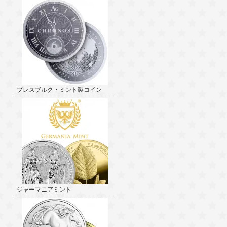
プレスブルク・ミント製コイン
ジャーマニアミント