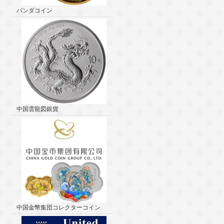
パンダコイン
中国雲龍図銀貨
中国金幣集団コレクターコイン