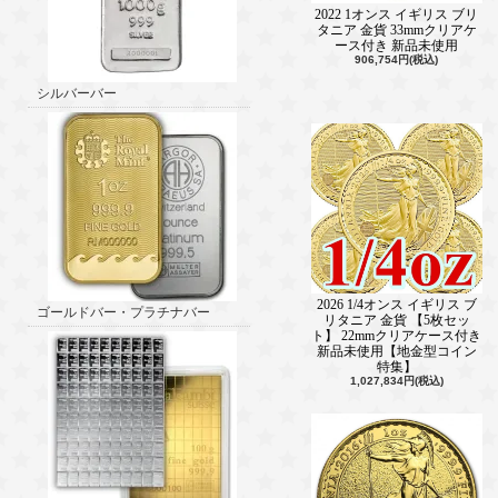
2022 1オンス イギリス ブリ
タニア 金貨 33mmクリアケ
ース付き 新品未使用
906,754円(税込)
シルバーバー
2026 1/4オンス イギリス ブ
ゴールドバー・プラチナバー
リタニア 金貨 【5枚セッ
ト】 22mmクリアケース付き
新品未使用【地金型コイン
特集】
1,027,834円(税込)