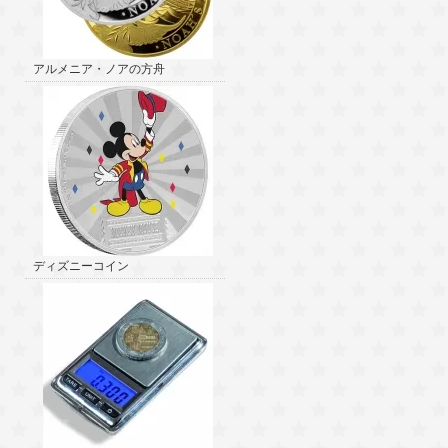
アルメニア・ノアの方舟
ディズニーコイン