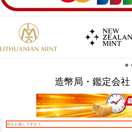
造幣局・鑑定会