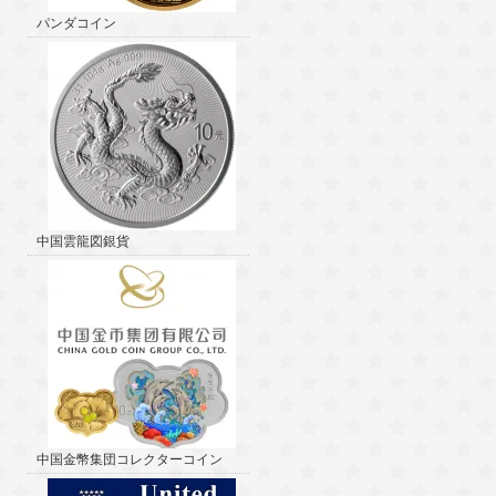
パンダコイン
中国雲龍図銀貨
中国金幣集団コレクターコイン