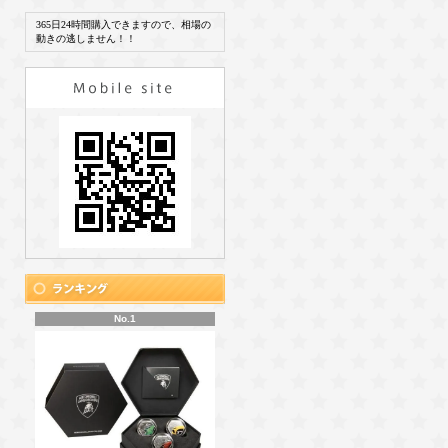
365日24時間購入できますので、相場の
動きの逃しません！！
No.1