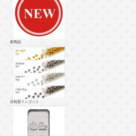
新商品
豆粒型インゴット