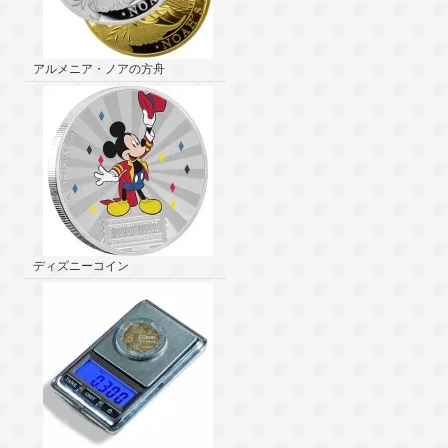
アルメニア・ノアの方舟
ディズニーコイン