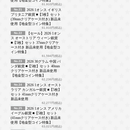
使用【地金型コイン特集】
61,910円(税込)
No.21
2026 1オンス イギリス
ブリタニア銀貨 ■【5枚】セット
(39mmクリアケース付き) 新品未
使用【地金型コイン特集】
61,910円(税込)
No.22
【セール】2026 1オン
ス オーストリア ウィーン銀貨
■【5枚】セット 37mmクリアケ
ース付き 新品未使用【地金型コ
イン特集】
61,594円(税込)
No.23
2026 30グラム 中国 パ
ンダ銀貨 ■【5枚】セット 40mm
クリアケース付き 新品未使用
【地金型コイン特集】
62,236円(税込)
No.24
2026 1オンス オースト
ラリア カンガルー銀貨 ■【5枚】
セット 41mmクリアケース付き
新品未使用
62,277円(税込)
No.25
2026 1オンス アメリカ
イーグル銀貨 ■【5枚】セット
(41mmクリアケース付き) 新品未
使用【地金型コイン特集】
63,021円(税込)