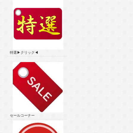
特選▶クリック◀
セールコーナー