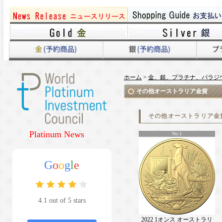
ホーム
>
金、銀、プラチナ、パラジ
その他オーストラリア金貨
その他オーストラリア金
Platinum News
No.1
G
o
o
g
l
e
4.1 out of 5 stars
2022 1オンス オーストラリ