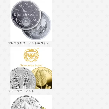
プレスブルク・ミント製コイン
ジャーマニアミント