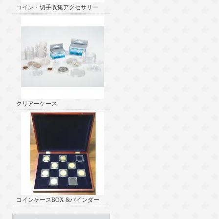
コイン・切手収集アクセサリー
クリアーケース
コインケースBOX &バインダー