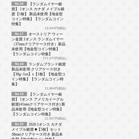
No.16
【ランダムイヤー銀
貨】 1オンス カナダ メイプル銀
貨【1枚】 新品未使用【地金型
コイン特集】【ランダムコイン
特集】
12,443円(税込)
No.17
オーストリア ウィー
ン金貨 1オンス ランダムイヤー
（37mmクリアケース付き）新品
未使用【地金型コイン特集】
【ランダムコイン特集】
771,077円(税込)
No.18
ランダムブランド銀貨
新品未使用 クリアケース付き
【30g~1oz】x【1枚】【地金型コ
イン特集】【ランダムコイン特
集】
11,984円(税込)
No.19
【ランダムイヤー銀
貨】 1オンス アメリカイーグル
銀貨(41mmクリアケース付き) 新
品未使用【地金型コイン特集】
【ランダムコイン特集】
12,667円(税込)
No.20
2026 1オンス カナダ
メイプル銀貨 ■【5枚】セット
38mmクリアケース付き 新品未