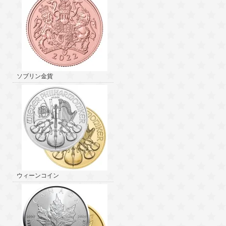
ソブリン金貨
ウィーンコイン