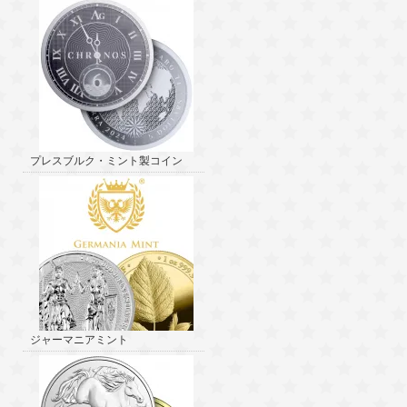
プレスブルク・ミント製コイン
ジャーマニアミント