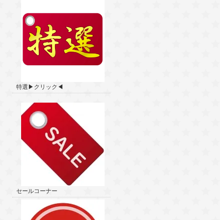
特選▶クリック◀
セールコーナー