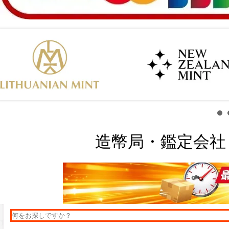
造幣局・鑑定会