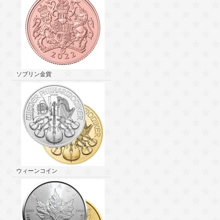
ソブリン金貨
ウィーンコイン