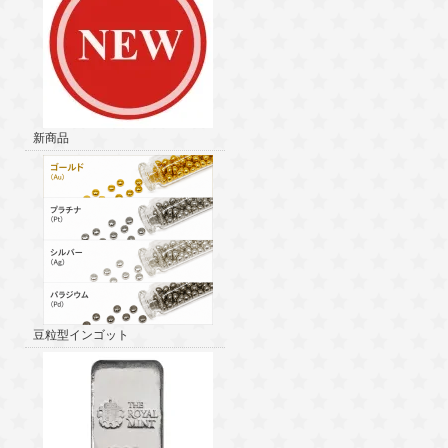
新商品
豆粒型インゴット