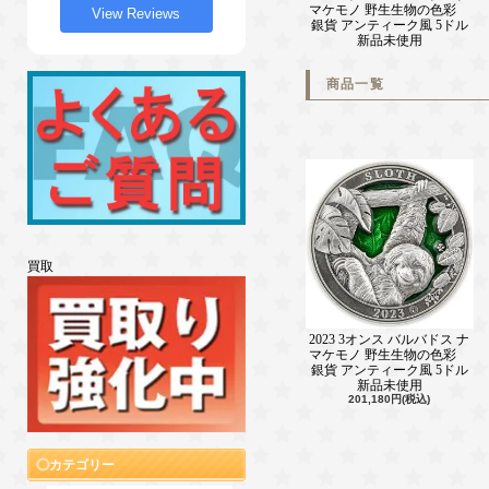
マケモノ 野生生物の色彩
View Reviews
銀貨 アンティーク風 5ドル
新品未使用
商品一覧
買取
2023 3オンス バルバドス ナ
マケモノ 野生生物の色彩
銀貨 アンティーク風 5ドル
新品未使用
201,180円(税込)
カテゴリー