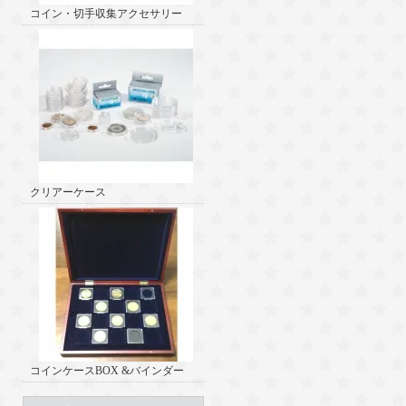
コイン・切手収集アクセサリー
クリアーケース
コインケースBOX &バインダー