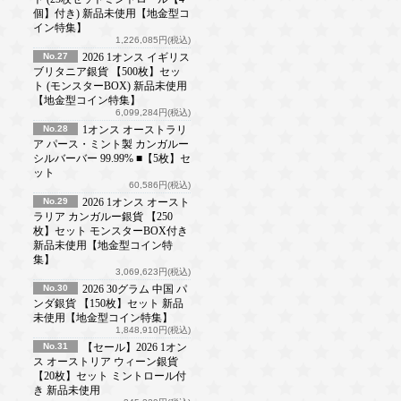
個】付き) 新品未使用【地金型コ
イン特集】
1,226,085円(税込)
No.27
2026 1オンス イギリス
ブリタニア銀貨 【500枚】セッ
ト (モンスターBOX) 新品未使用
【地金型コイン特集】
6,099,284円(税込)
No.28
1オンス オーストラリ
ア パース・ミント製 カンガルー
シルバーバー 99.99% ■【5枚】セ
ット
60,586円(税込)
No.29
2026 1オンス オースト
ラリア カンガルー銀貨 【250
枚】セット モンスターBOX付き
新品未使用【地金型コイン特
集】
3,069,623円(税込)
No.30
2026 30グラム 中国 パ
ンダ銀貨 【150枚】セット 新品
未使用【地金型コイン特集】
1,848,910円(税込)
No.31
【セール】2026 1オン
ス オーストリア ウィーン銀貨
【20枚】セット ミントロール付
き 新品未使用