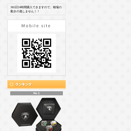
365日24時間購入できますので、相場の
動きの逃しません！！
No.1