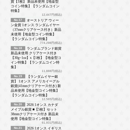
貨【1枚】 新品未使用【地金型
コイン特集】【ランダムコイン
特集】
12,447円(税込)
No.17
オーストリア ウィー
ン金貨 1オンス ランダムイヤー
（37mmクリアケース付き）新品
未使用【地金型コイン特集】
【ランダムコイン特集】
774,298円(税込)
No.18
ランダムブランド銀貨
新品未使用 クリアケース付き
【30g~1oz】x【1枚】【地金型コ
イン特集】【ランダムコイン特
集】
11,888円(税込)
No.19
【ランダムイヤー銀
貨】 1オンス アメリカイーグル
銀貨(41mmクリアケース付き) 新
品未使用【地金型コイン特集】
【ランダムコイン特集】
12,565円(税込)
No.20
2026 1オンス カナダ
メイプル銀貨 ■【5枚】セット
38mmクリアケース付き 新品未
使用【地金型コイン特集】
61,931円(税込)
No.21
2026 1オンス イギリス