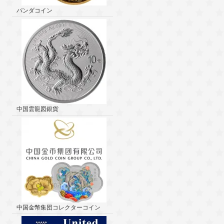
パンダコイン
中国雲龍図銀貨
中国金幣集団コレクターコイン