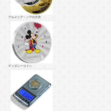
アルメニア・ノアの方舟
ディズニーコイン