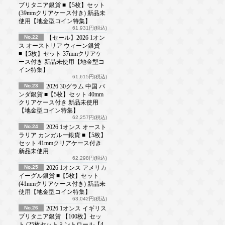
ブリタニア銀貨 ■【5枚】セット
(39mmクリアケース付き) 新品未
使用【地金型コイン特集】
61,931円(税込)
No.22
【セール】2026 1オン
ス オーストリア ウィーン銀貨
■【5枚】セット 37mmクリアケ
ース付き 新品未使用【地金型コ
イン特集】
61,615円(税込)
No.23
2026 30グラム 中国 パ
ンダ銀貨 ■【5枚】セット 40mm
クリアケース付き 新品未使用
【地金型コイン特集】
62,257円(税込)
No.24
2026 1オンス オースト
ラリア カンガルー銀貨 ■【5枚】
セット 41mmクリアケース付き
新品未使用
62,298円(税込)
No.25
2026 1オンス アメリカ
イーグル銀貨 ■【5枚】セット
(41mmクリアケース付き) 新品未
使用【地金型コイン特集】
63,042円(税込)
No.26
2026 1オンス イギリス
ブリタニア銀貨 【100枚】セッ
ト (25枚セットミントロール【4