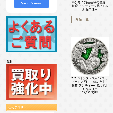
マケモノ 野生生物の色彩
View Reviews
銀貨 アンティーク風 5ドル
新品未使用
商品一覧
買取
2023 3オンス バルバドス ナ
マケモノ 野生生物の色彩
銀貨 アンティーク風 5ドル
新品未使用
199,638円(税込)
カテゴリー