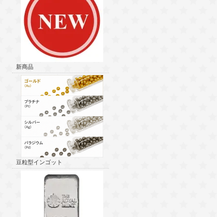
新商品
豆粒型インゴット