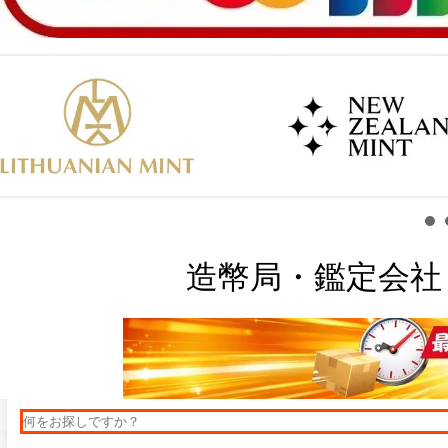
造幣局・鑑定会