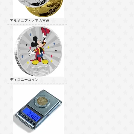
アルメニア・ノアの方舟
ディズニーコイン