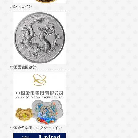
パンダコイン
中国雲龍図銀貨
中国金幣集団コレクターコイン