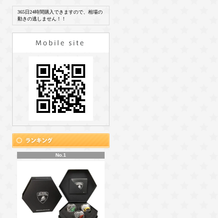
365日24時間購入できますので、相場の
動きの逃しません！！
No.1