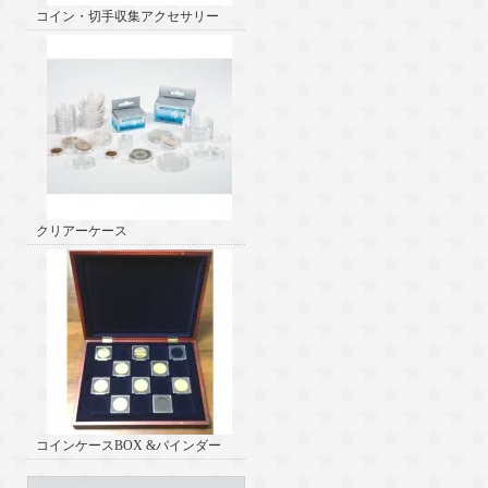
コイン・切手収集アクセサリー
クリアーケース
コインケースBOX &バインダー