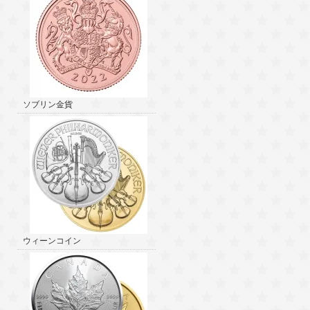
ソブリン金貨
ウィーンコイン