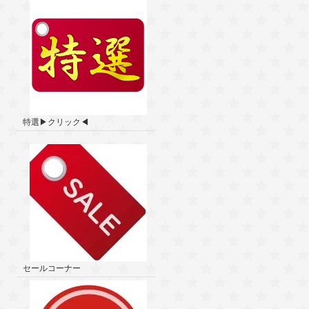
特選▶クリック◀
セールコーナー