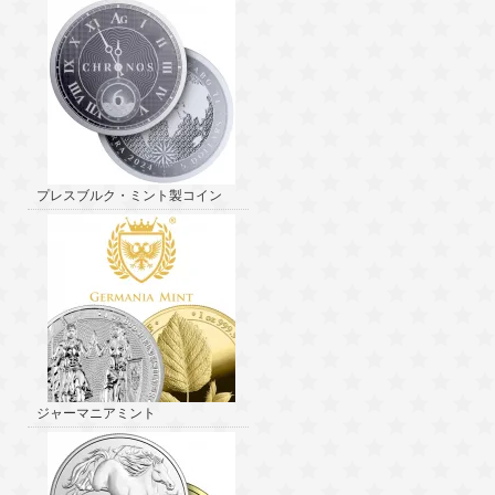
プレスブルク・ミント製コイン
ジャーマニアミント