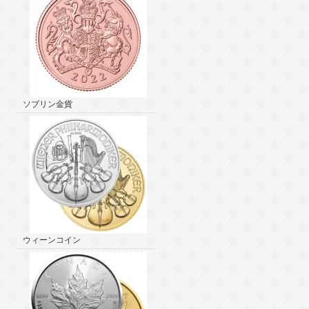
ソブリン金貨
ウィーンコイン