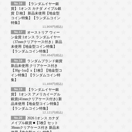
No.16
【ランダムイヤー銀
貨】 1オンス カナダ メイプル銀
貨【1枚】 新品未使用【地金型
コイン特集】【ランダムコイン
特集】
11,909円(税込)
No.17
オーストリア ウィー
ン金貨 1オンス ランダムイヤー
（37mmクリアケース付き）新品
未使用【地金型コイン特集】
【ランダムコイン特集】
760,464円(税込)
No.18
ランダムブランド銀貨
新品未使用 クリアケース付き
【30g~1oz】x【1枚】【地金型コ
イン特集】【ランダムコイン特
集】
11,468円(税込)
No.19
【ランダムイヤー銀
貨】 1オンス アメリカイーグル
銀貨(41mmクリアケース付き) 新
品未使用【地金型コイン特集】
【ランダムコイン特集】
12,121円(税込)
No.20
2026 1オンス カナダ
メイプル銀貨 ■【5枚】セット
38mmクリアケース付き 新品未