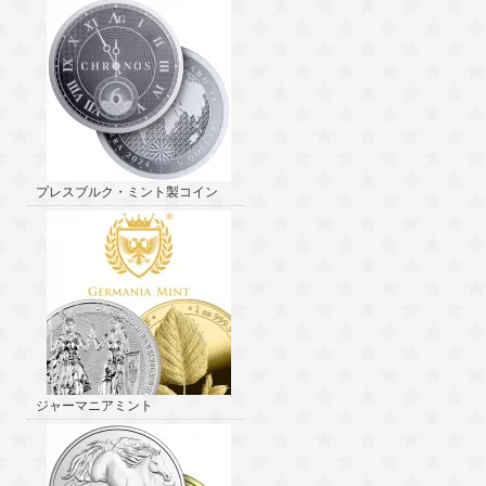
プレスブルク・ミント製コイン
ジャーマニアミント