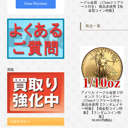
ーグル金貨 （17mmクリアケ
View Reviews
ース付き） 新品未使用【地
金型コイン特集】
商品一覧
買取
アメリカ イーグル金貨 1/10
オンス ランダムイヤー
（17mmクリアケース付き）
新品未使用【ランダムイヤ
ー特集】【地金型コイン特
集】【ランダムコイン特
集】
90,851円(税込)
カテゴリー