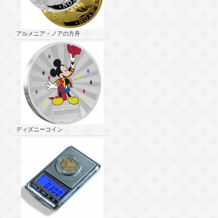
アルメニア・ノアの方舟
ディズニーコイン