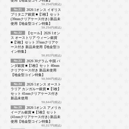
使用【地金型コイン特集】
59,254円(税込)
No.21
2026 1オンス イギリス
ブリタニア銀貨 ■【5枚】セット
(39mmクリアケース付き) 新品未
使用【地金型コイン特集】
59,254円(税込)
No.22
【セール】2026 1オン
ス オーストリア ウィーン銀貨
■【5枚】セット 37mmクリアケ
ース付き 新品未使用【地金型コ
イン特集】
58,952円(税込)
No.23
2026 30グラム 中国 パ
ンダ銀貨 ■【5枚】セット 40mm
クリアケース付き 新品未使用
【地金型コイン特集】
59,566円(税込)
No.24
2026 1オンス オースト
ラリア カンガルー銀貨 ■【5枚】
セット 41mmクリアケース付き
新品未使用
59,644円(税込)
No.25
2026 1オンス アメリカ
イーグル銀貨 ■【5枚】セット
(41mmクリアケース付き) 新品未
使用【地金型コイン特集】
60,317円(税込)