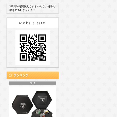
365日24時間購入できますので、相場の
動きの逃しません！！
No.1