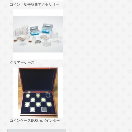
コイン・切手収集アクセサリー
クリアーケース
コインケースBOX &バインダー