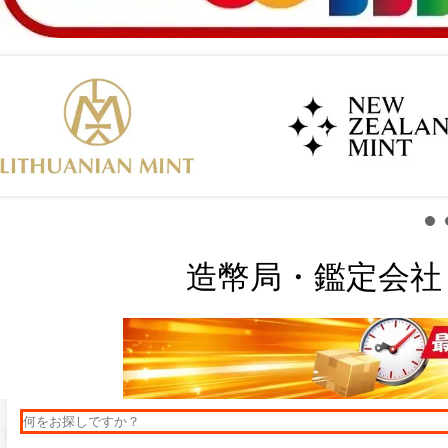
造幣局・鑑定会