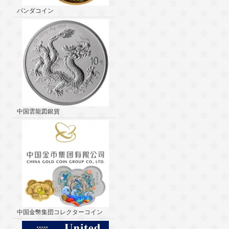
パンダコイン
中国雲龍図銀貨
中国金幣集団コレクターコイン