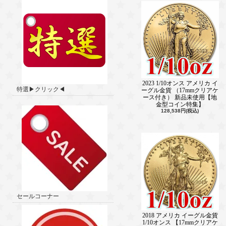
2023 1/10オンス アメリカ イ
特選▶クリック◀
ーグル金貨 （17mmクリアケ
ース付き） 新品未使用【地
金型コイン特集】
128,538円(税込)
セールコーナー
2018 アメリカ イーグル金貨
1/10オンス 【17mmクリアケ