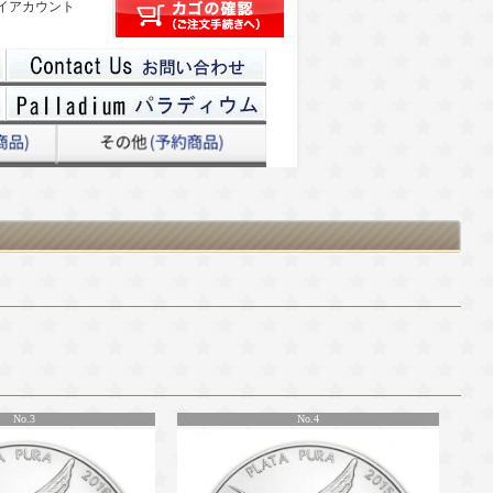
イアカウント
No.3
No.4