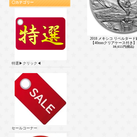
カテゴリー
2018 メキシコ リベルタード
【40mmクリアケース付き】
38,611円(税込)
特選▶クリック◀
セールコーナー