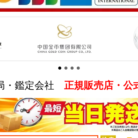
局・鑑定会社
正規販売店・公