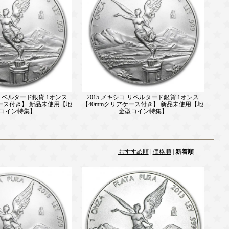
 リベルタード銀貨 1オンス
2015 メキシコ リベルタード銀貨 1オンス
ケース付き】 新品未使用【地
【40mmクリアケース付き】 新品未使用【地
コイン特集】
金型コイン特集】
おすすめ順
|
価格順
|
新着順