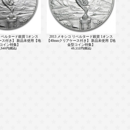
 リベルタード銀貨 1オンス
2013 メキシコ リベルタード銀貨 1オンス
ケース付き】 新品未使用【地
【40mmクリアケース付き】 新品未使用【地
コイン特集】
金型コイン特集】
4,540円(税込)
45,112円(税込)