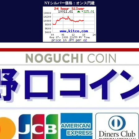
NYシルバー価格：オンス円建