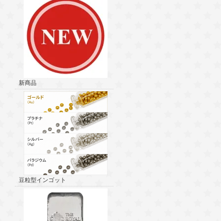
新商品
豆粒型インゴット