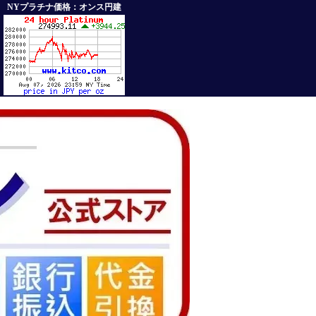
NYプラチナ価格：オンス円建