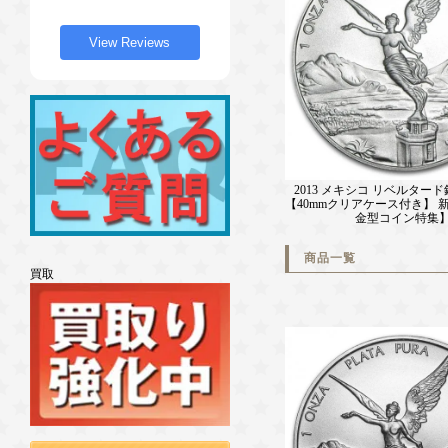
View Reviews
2013 メキシコ リベルタード
【40mmクリアケース付き】 
金型コイン特集
商品一覧
買取