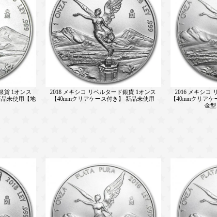
銀貨 1オンス
2018 メキシコ リベルタード銀貨 1オンス
2016 メキシコ
新品未使用【地
【40mmクリアケース付き】 新品未使用
【40mmクリア
】
金型