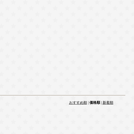
おすすめ順
|
価格順
|
新着順