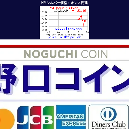
NYシルバー価格：オンス円建