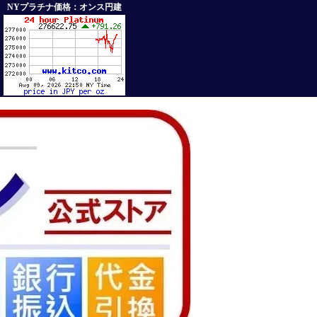
NYプラチナ価格：オンス円建