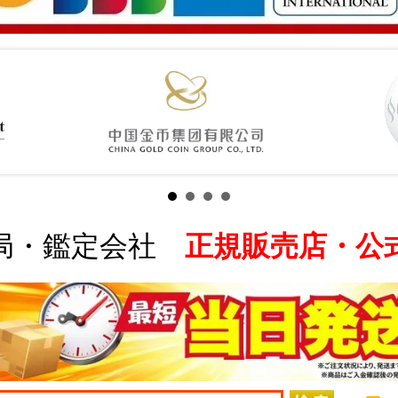
局・鑑定会社
正規販売店・公