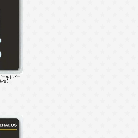
 ゴールドバー
ー特集】