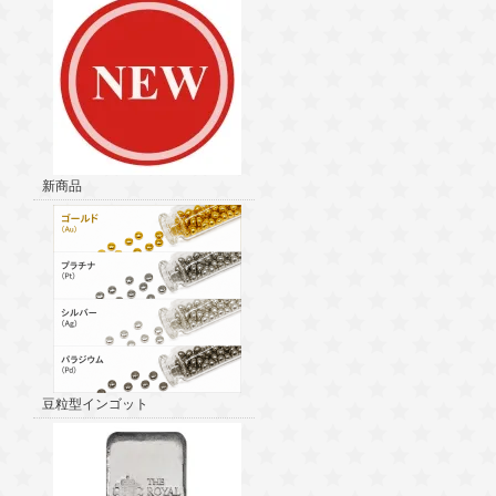
新商品
豆粒型インゴット