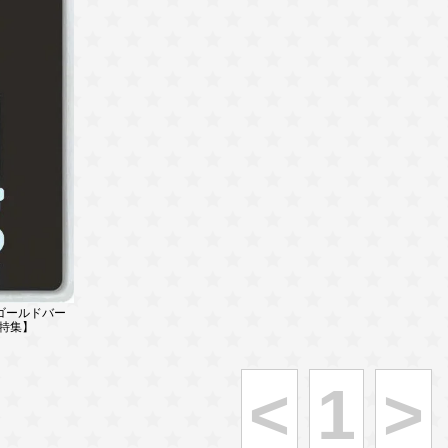
 ゴールドバー
ー特集】
<
1
>