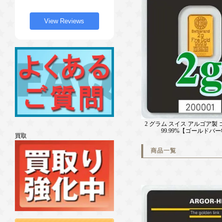
View Reviews
2 グラム スイス アルゴア製
99.99%【ゴールドバ
買取
商品一覧