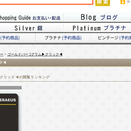
マ
ー
>
ゴールドバー 2グラム▶クリック◀
ク◀
▶クリック◀の閲覧ランキング