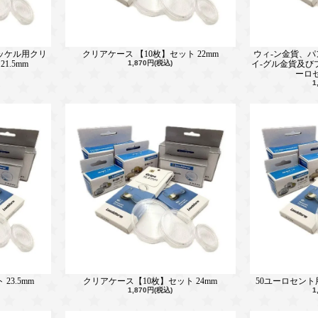
ッケル用クリ
クリアケース 【10枚】セット 22mm
ウィ-ン金貨、パ
1.5mm
1,870円(税込)
イ-グル金貨及びプ
ーロセ
1
23.5mm
クリアケース【10枚】セット 24mm
50ユーロセント用
1,870円(税込)
1