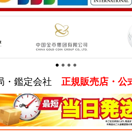
局・鑑定会社
正規販売店・公