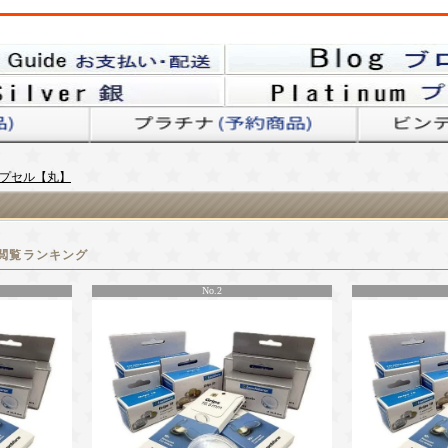
プセル【丸】
閲覧ランキング
No.2