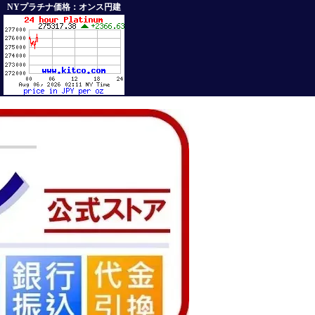
NYプラチナ価格：オンス円建