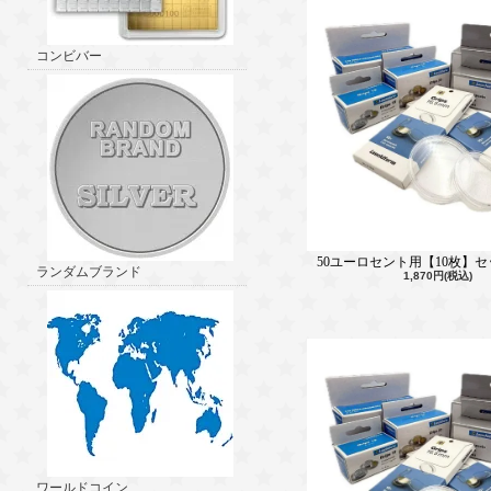
コンビバー
50ユーロセント用【10枚】セット
ランダムブランド
1,870円(税込)
ワールドコイン