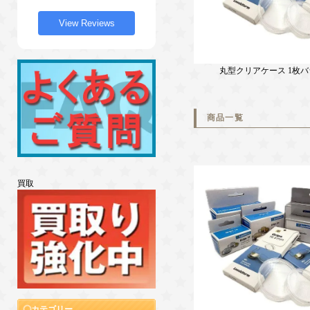
View Reviews
丸型クリアケース 1枚
商品一覧
買取
カテゴリー