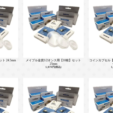
 24.5mm
メイプル金貨1/2オンス用【10枚】セット
コインカプセル【
25mm
1,870円(税込)
1