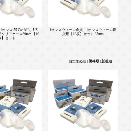
ンス 5$ Can.ML、US
1オンスウィーン金貨、1オンスウィーン銀
all 用クリアケース39mm 【10
貨用【10枚】セット 37mm
枚】セット
おすすめ順
|
価格順
|
新着順