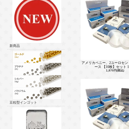
新商品
アメリカペニー、2ユーロセン
ース 【10枚】セット 1
1,870円(税込)
豆粒型インゴット