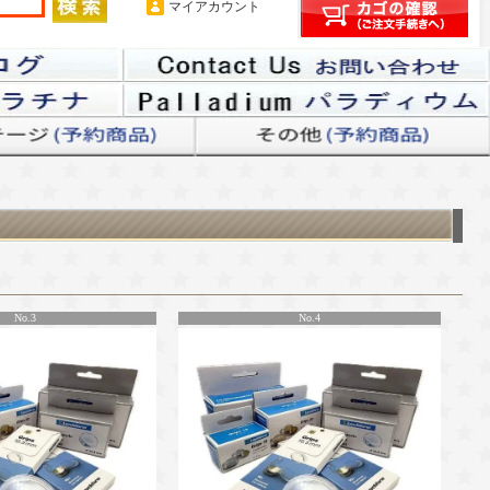
マイアカウント
No.3
No.4