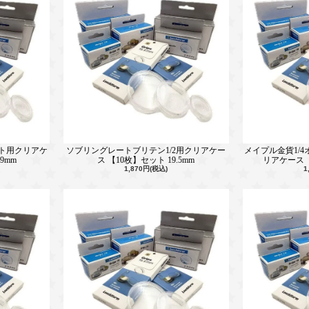
ト用クリアケ
ソブリングレートブリテン1/2用クリアケー
メイプル金貨1/4
9mm
ス 【10枚】セット 19.5mm
リアケース 【
1,870円(税込)
1