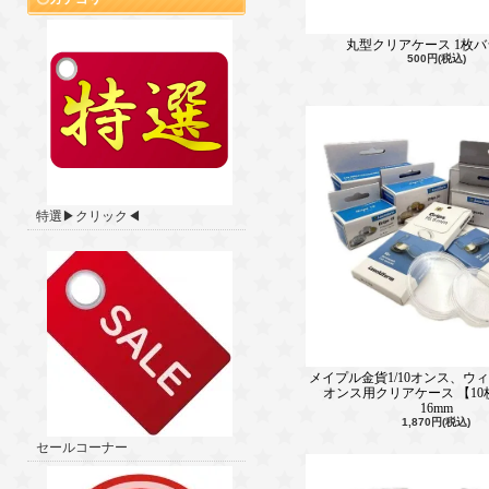
丸型クリアケース 1枚
500円(税込)
特選▶クリック◀
メイプル金貨1/10オンス、ウィ
オンス用クリアケース 【1
16mm
1,870円(税込)
セールコーナー