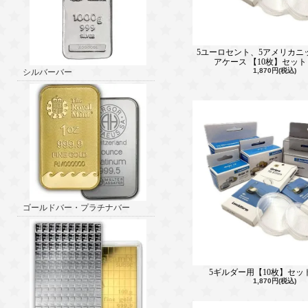
5ユーロセント、5アメリカニ
アケース 【10枚】セット 2
1,870円(税込)
シルバーバー
ゴールドバー・プラチナバー
5ギルダー用【10枚】セット 
1,870円(税込)