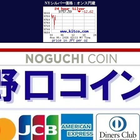
NYシルバー価格：オンス円建