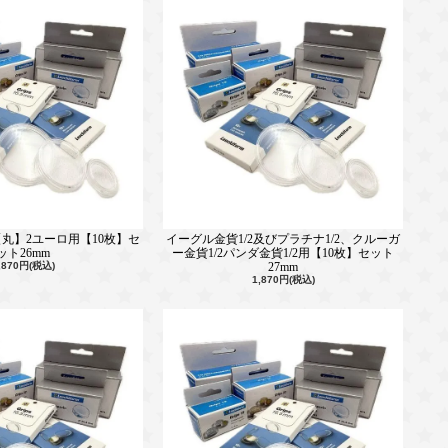
丸】2ユーロ用【10枚】セ
イーグル金貨1/2及びプラチナ1/2、クルーガ
ット26mm
ー金貨1/2パンダ金貨1/2用【10枚】セット
,870円(税込)
27mm
1,870円(税込)