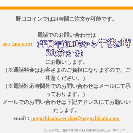
野口コインでは24時間ご注文が可能です。
電話でのお問い合わせは
午後5時
（平日午前10時から
092-406-6281
30分
まで）
にお願いします。
（※通話料金はお客さまのご負担になりますので、ご
注意ください。）
（※電話対応時間外でのお問い合わせはメールにて承
っております。）
メールでのお問い合わせは下記アドレスにてお願いい
たします。
email：
noguchicoin.service@noguchicoin.com
当サイトでは、通信情報の暗号化と実在性の証明のため、GMOグロ