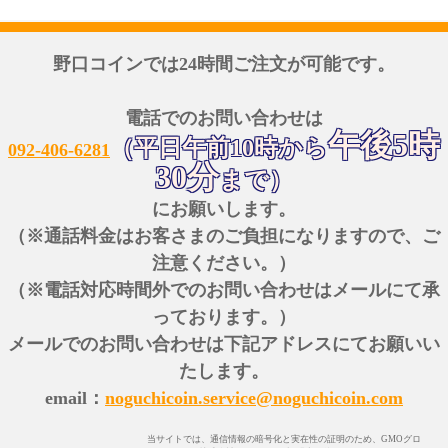
野口コインでは24時間ご注文が可能です。
電話でのお問い合わせは
午後5時
（平日午前10時から
092-406-6281
30分
まで）
にお願いします。
（※通話料金はお客さまのご負担になりますので、ご
注意ください。）
（※電話対応時間外でのお問い合わせはメールにて承
っております。）
メールでのお問い合わせは下記アドレスにてお願いい
たします。
email：
noguchicoin.service@noguchicoin.com
当サイトでは、通信情報の暗号化と実在性の証明のため、GMOグロ