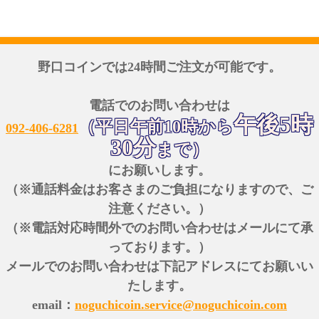
野口コインでは24時間ご注文が可能です。
電話でのお問い合わせは
午後5時
（平日午前10時から
092-406-6281
30分
まで）
にお願いします。
（※通話料金はお客さまのご負担になりますので、ご
注意ください。）
（※電話対応時間外でのお問い合わせはメールにて承
っております。）
メールでのお問い合わせは下記アドレスにてお願いい
たします。
email：
noguchicoin.service@noguchicoin.com