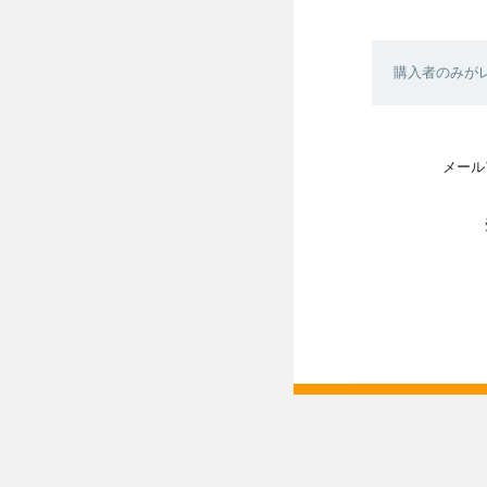
購入者のみが
メール