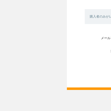
購入者のみが
メール