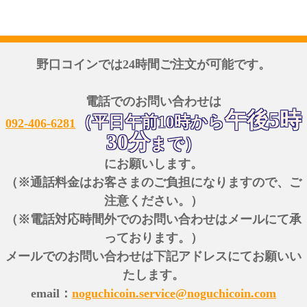
野口コインでは24時間ご注文が可能です。
電話でのお問い合わせは
午後5時
（平日午前10時から
092-406-6281
30分
まで）
にお願いします。
（※通話料金はお客さまのご負担になりますので、ご
注意ください。）
（※電話対応時間外でのお問い合わせはメールにて承
っております。）
メールでのお問い合わせは下記アドレスにてお願いい
たします。
email：
noguchicoin.service@noguchicoin.com