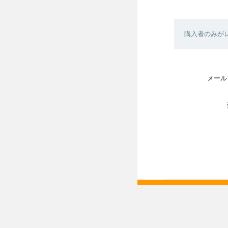
購入者のみが
メール