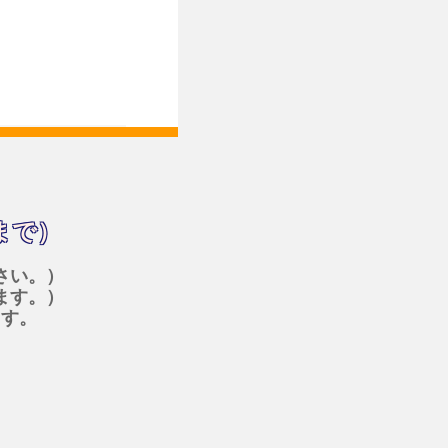
まで）
さい。）
ます。）
ます。