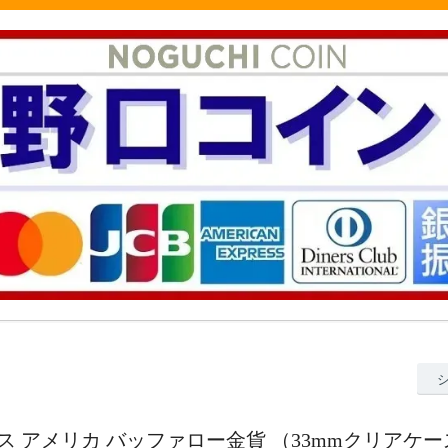
オンス アメリカ バッファロー金貨 （33mmクリアケ