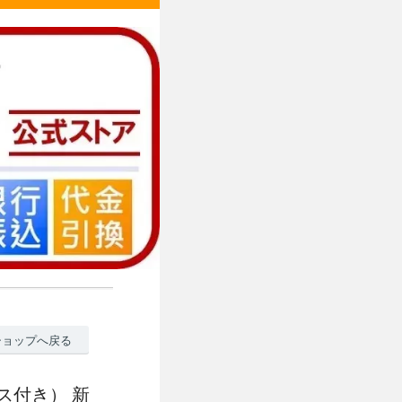
ショップへ戻る
ース付き） 新