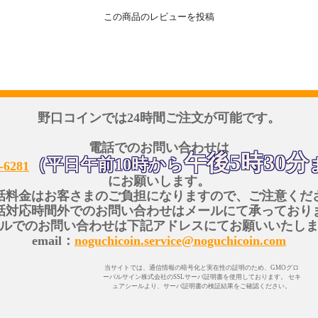
この商品のレビューを投稿
野口コインでは24時間ご注文が可能です。
電話でのお問い合わせは
午後5時30分
（平日午前10時から
-6281
にお願いします。
話料金はお客さまのご負担になりますので、ご注意くだ
話対応時間外でのお問い合わせはメールにて承っており
ルでのお問い合わせは下記アドレスにてお願いいたし
email：
noguchicoin.service@noguchicoin.com
当サイトでは、通信情報の暗号化と実在性の証明のため、GMOグロ
ーバルサイン株式会社のSSLサーバ証明書を使用しております。 セキ
ュアシールより、サーバ証明書の検証結果をご確認ください。