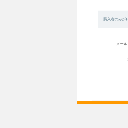
購入者のみが
メール