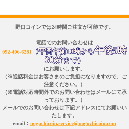
野口コインでは24時間ご注文が可能です。
電話でのお問い合わせは
午後5時
（平日午前10時から
092-406-6281
30分
まで）
にお願いします。
（※通話料金はお客さまのご負担になりますので、ご
注意ください。）
（※電話対応時間外でのお問い合わせはメールにて承
っております。）
メールでのお問い合わせは下記アドレスにてお願いい
たします。
email：
noguchicoin.service@noguchicoin.com