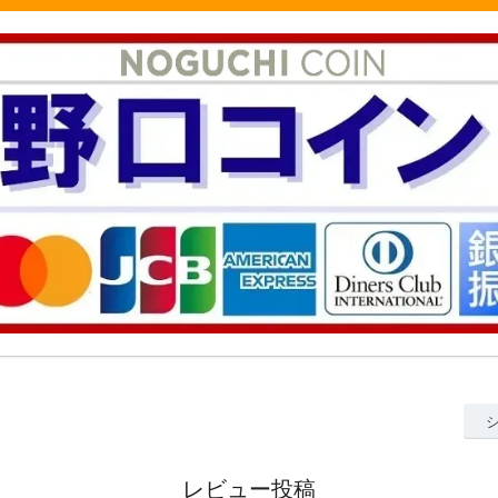
レビュー投稿