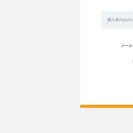
購入者のみが
メール