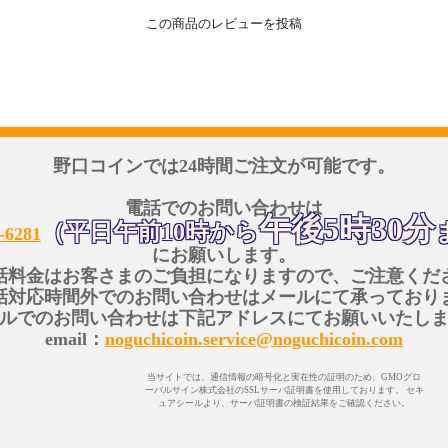
この商品のレビューを投稿
野口コインでは24時間ご注文が可能です。
電話でのお問い合わせは
午後5時30分
（平日午前10時から
-6281
にお願いします。
話料金はお客さまのご負担になりますので、ご注意くだ
話対応時間外でのお問い合わせはメールにて承っており
ルでのお問い合わせは下記アドレスにてお願いいたし
email：
noguchicoin.service@noguchicoin.com
当サイトでは、通信情報の暗号化と実在性の証明のため、GMOグロ
ーバルサイン株式会社のSSLサーバ証明書を使用しております。 セキ
ュアシールより、サーバ証明書の検証結果をご確認ください。