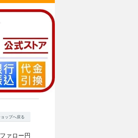
ショップへ戻る
ッファロー円