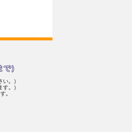
まで）
さい。）
ます。）
ます。